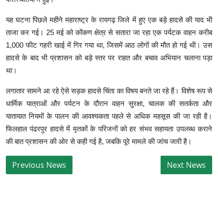
यह घटना पिछले महीने महाराष्ट्र के रायगढ़ जिले में हुए एक बड़े हादसे की याद भी
ताजा कर गई। 25 मई को कोंकण क्षेत्र से सतारा जा रहा एक पर्यटक वाहन करीब
1,000 फीट गहरी खाई में गिर गया था, जिसमें आठ लोगों की मौत हो गई थी। उस
हादसे के बाद भी प्रशासन को बड़े स्तर पर राहत और बचाव अभियान चलाना पड़ा
था।
लगातार सामने आ रहे ऐसे सड़क हादसे चिंता का विषय बनते जा रहे हैं। विशेष रूप से
धार्मिक यात्राओं और पर्यटन के दौरान वाहन सुरक्षा, चालक की सतर्कता और
यातायात नियमों के पालन की आवश्यकता पहले से अधिक महसूस की जा रही है।
फिलहाल पंढरपुर हादसे में मृतकों के परिजनों को हर संभव सहायता उपलब्ध कराने
की बात प्रशासन की ओर से कही गई है, जबकि पूरे मामले की जांच जारी है।