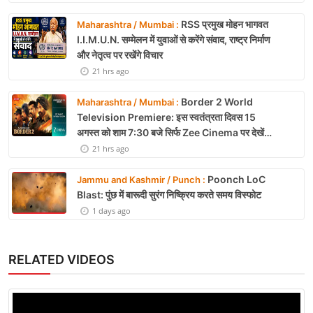
RSS प्रमुख मोहन भागवत
Maharashtra / Mumbai :
I.I.M.U.N. सम्मेलन में युवाओं से करेंगे संवाद, राष्ट्र निर्माण
और नेतृत्व पर रखेंगे विचार
21 hrs ago
Border 2 World
Maharashtra / Mumbai :
Television Premiere: इस स्वतंत्रता दिवस 15
अगस्त को शाम 7:30 बजे सिर्फ Zee Cinema पर देखें
बॉर्डर 2
21 hrs ago
Poonch LoC
Jammu and Kashmir / Punch :
Blast: पुंछ में बारूदी सुरंग निष्क्रिय करते समय विस्फोट
1 days ago
RELATED VIDEOS