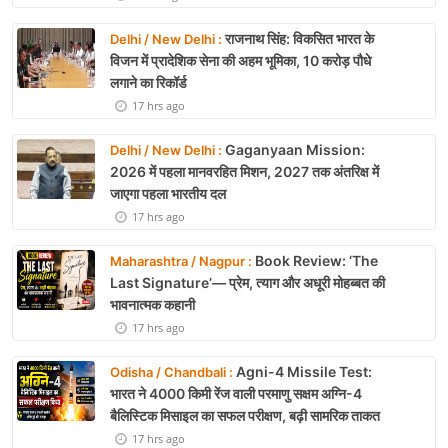
राजनाथ सिंह: विकसित भारत के
Delhi / New Delhi :
विजन में प्रादेशिक सेना की अहम भूमिका, 10 करोड़ पौधे
लगाने का रिकॉर्ड
17 hrs ago
Gaganyaan Mission:
Delhi / New Delhi :
2026 में पहला मानवरहित मिशन, 2027 तक अंतरिक्ष में
जाएगा पहला भारतीय दल
17 hrs ago
Book Review: ‘The
Maharashtra / Nagpur :
Last Signature’— प्रेम, त्याग और अधूरी मोहब्बत की
भावनात्मक कहानी
17 hrs ago
Agni-4 Missile Test:
Odisha / Chandbali :
भारत ने 4000 किमी रेंज वाली परमाणु सक्षम अग्नि-4
बैलिस्टिक मिसाइल का सफल परीक्षण, बढ़ी सामरिक ताकत
17 hrs ago