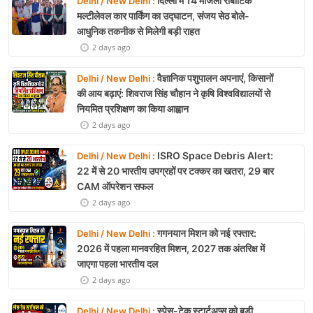
दिल्ली में 14 मंजिला रोबोटिक
Delhi / New Delhi :
मल्टीलेवल कार पार्किंग का उद्घाटन, संजय सेठ बोले-
आधुनिक तकनीक से मिलेगी बड़ी राहत
2 days ago
वैज्ञानिक पशुपालन अपनाएं, किसानों
Delhi / New Delhi :
की आय बढ़ाएं: शिवराज सिंह चौहान ने कृषि विश्वविद्यालयों से
नियमित प्रशिक्षण का किया आह्वान
2 days ago
ISRO Space Debris Alert:
Delhi / New Delhi :
22 में से 20 भारतीय उपग्रहों पर टक्कर का खतरा, 29 बार
CAM ऑपरेशन सफल
2 days ago
गगनयान मिशन को नई रफ्तार:
Delhi / New Delhi :
2026 में पहला मानवरहित मिशन, 2027 तक अंतरिक्ष में
जाएगा पहला भारतीय दल
2 days ago
स्पेस-टेक स्टार्टअप्स को बड़ी
Delhi / New Delhi :