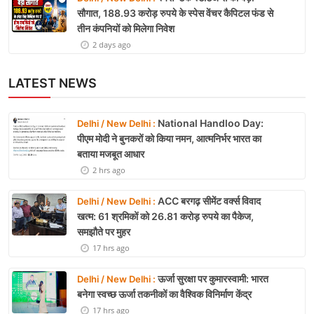
सौगात, 188.93 करोड़ रुपये के स्पेस वेंचर कैपिटल फंड से
तीन कंपनियों को मिलेगा निवेश
2 days ago
LATEST NEWS
National Handloo Day:
Delhi / New Delhi :
पीएम मोदी ने बुनकरों को किया नमन, आत्मनिर्भर भारत का
बताया मजबूत आधार
2 hrs ago
ACC बरगढ़ सीमेंट वर्क्स विवाद
Delhi / New Delhi :
खत्म: 61 श्रमिकों को 26.81 करोड़ रुपये का पैकेज,
समझौते पर मुहर
17 hrs ago
ऊर्जा सुरक्षा पर कुमारस्वामी: भारत
Delhi / New Delhi :
बनेगा स्वच्छ ऊर्जा तकनीकों का वैश्विक विनिर्माण केंद्र
17 hrs ago