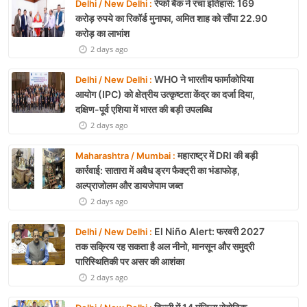
रेप्को बैंक ने रचा इतिहास: 169
Delhi / New Delhi :
करोड़ रुपये का रिकॉर्ड मुनाफा, अमित शाह को सौंपा 22.90
करोड़ का लाभांश
2 days ago
WHO ने भारतीय फार्माकोपिया
Delhi / New Delhi :
आयोग (IPC) को क्षेत्रीय उत्कृष्टता केंद्र का दर्जा दिया,
दक्षिण-पूर्व एशिया में भारत की बड़ी उपलब्धि
2 days ago
महाराष्ट्र में DRI की बड़ी
Maharashtra / Mumbai :
कार्रवाई: सातारा में अवैध ड्रग फैक्ट्री का भंडाफोड़,
अल्प्राजोलम और डायजेपाम जब्त
2 days ago
El Niño Alert: फरवरी 2027
Delhi / New Delhi :
तक सक्रिय रह सकता है अल नीनो, मानसून और समुद्री
पारिस्थितिकी पर असर की आशंका
2 days ago