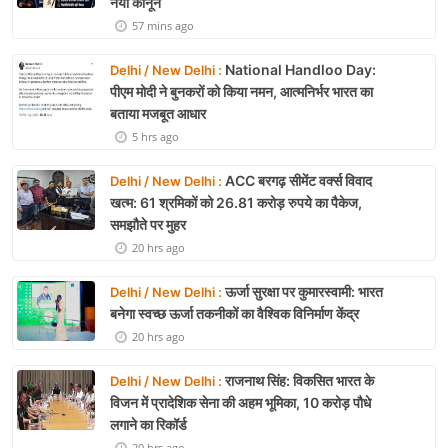
नया कानून
57 mins ago
National Handloo Day:
Delhi / New Delhi :
पीएम मोदी ने बुनकरों को किया नमन, आत्मनिर्भर भारत का
बताया मजबूत आधार
5 hrs ago
ACC बरगढ़ सीमेंट वर्क्स विवाद
Delhi / New Delhi :
खत्म: 61 श्रमिकों को 26.81 करोड़ रुपये का पैकेज,
समझौते पर मुहर
20 hrs ago
ऊर्जा सुरक्षा पर कुमारस्वामी: भारत
Delhi / New Delhi :
बनेगा स्वच्छ ऊर्जा तकनीकों का वैश्विक विनिर्माण केंद्र
20 hrs ago
राजनाथ सिंह: विकसित भारत के
Delhi / New Delhi :
विजन में प्रादेशिक सेना की अहम भूमिका, 10 करोड़ पौधे
लगाने का रिकॉर्ड
20 hrs ago