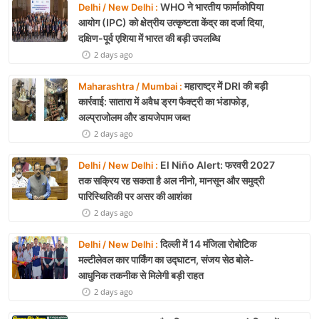
WHO ने भारतीय फार्माकोपिया
Delhi / New Delhi :
आयोग (IPC) को क्षेत्रीय उत्कृष्टता केंद्र का दर्जा दिया,
दक्षिण-पूर्व एशिया में भारत की बड़ी उपलब्धि
2 days ago
महाराष्ट्र में DRI की बड़ी
Maharashtra / Mumbai :
कार्रवाई: सातारा में अवैध ड्रग फैक्ट्री का भंडाफोड़,
अल्प्राजोलम और डायजेपाम जब्त
2 days ago
El Niño Alert: फरवरी 2027
Delhi / New Delhi :
तक सक्रिय रह सकता है अल नीनो, मानसून और समुद्री
पारिस्थितिकी पर असर की आशंका
2 days ago
दिल्ली में 14 मंजिला रोबोटिक
Delhi / New Delhi :
मल्टीलेवल कार पार्किंग का उद्घाटन, संजय सेठ बोले-
आधुनिक तकनीक से मिलेगी बड़ी राहत
2 days ago