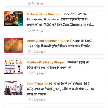
24 hrs ago
Border 2 World
Maharashtra / Mumbai :
Television Premiere: इस स्वतंत्रता दिवस 15
अगस्त को शाम 7:30 बजे सिर्फ Zee Cinema पर देखें
बॉर्डर 2
24 hrs ago
Poonch LoC
Jammu and Kashmir / Punch :
Blast: पुंछ में बारूदी सुरंग निष्क्रिय करते समय विस्फोट
1 days ago
अपना दल (एस) का
Madhya Pradesh / Bhopal :
10वां ऑनलाइन प्रशिक्षण 9 अगस्त को
1 days ago
रेप्को बैंक ने रचा इतिहास: 169
Delhi / New Delhi :
करोड़ रुपये का रिकॉर्ड मुनाफा, अमित शाह को सौंपा 22.90
करोड़ का लाभांश
2 days ago