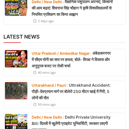
वैज्ञानिक पशुपालन अपनाएं, किसानों
Delhi / New Delhi :
की आय बढ़ाएं: शिवराज सिंह चौहान ने कृषि विश्वविद्यालयों से
नियमित प्रशिक्षण का किया आह्वान
2 days ago
LATEST NEWS
अंबेडकरनगर
Uttar Pradesh / Ambedkar Nagar :
में सीएम योगी का सपा पर हमला, बोले- विपक्ष ने विकास और
अनुपूरक बजट पर रोकी चर्चा
40 mins ago
Uttrakhand Accident:
Uttarakhand / Pauri :
पौड़ी-देवप्रयाग मार्ग पर बोलेरो 250 मीटर खाई में गिरी, 5
लोगों की मौत
50 mins ago
Delhi Private University
Delhi / New Delhi :
Bill: दिल्ली में खुलेंगी प्राइवेट यूनिवर्सिटी, सरकार लाएगी