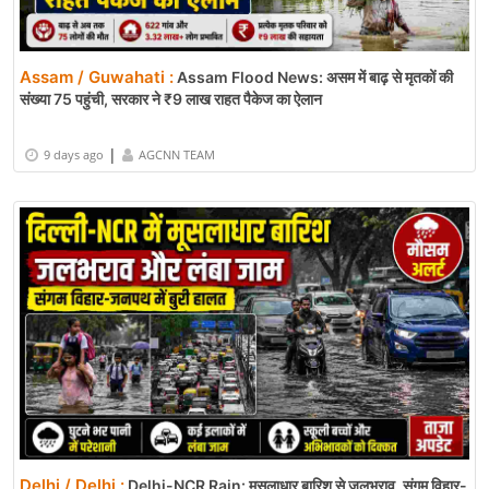
Assam / Guwahati :
Assam Flood News: असम में बाढ़ से मृतकों की
संख्या 75 पहुंची, सरकार ने ₹9 लाख राहत पैकेज का ऐलान
|
9 days ago
AGCNN TEAM
Delhi / Delhi :
Delhi-NCR Rain: मूसलाधार बारिश से जलभराव, संगम विहार-