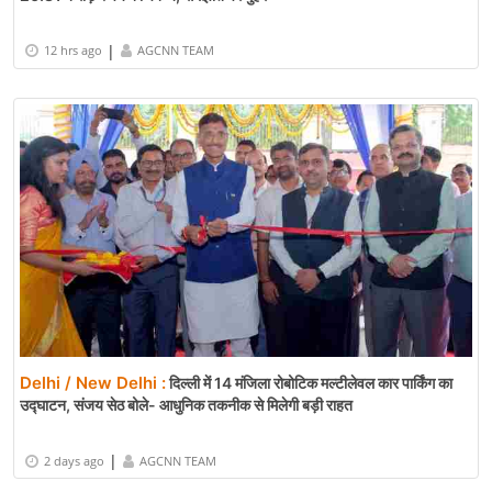
|
12 hrs ago
AGCNN TEAM
Delhi / New Delhi :
दिल्ली में 14 मंजिला रोबोटिक मल्टीलेवल कार पार्किंग का
उद्घाटन, संजय सेठ बोले- आधुनिक तकनीक से मिलेगी बड़ी राहत
|
2 days ago
AGCNN TEAM