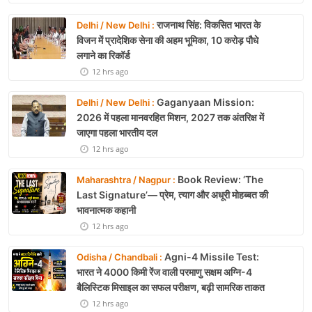
राजनाथ सिंह: विकसित भारत के
Delhi / New Delhi :
विजन में प्रादेशिक सेना की अहम भूमिका, 10 करोड़ पौधे
लगाने का रिकॉर्ड
12 hrs ago
Gaganyaan Mission:
Delhi / New Delhi :
2026 में पहला मानवरहित मिशन, 2027 तक अंतरिक्ष में
जाएगा पहला भारतीय दल
12 hrs ago
Book Review: ‘The
Maharashtra / Nagpur :
Last Signature’— प्रेम, त्याग और अधूरी मोहब्बत की
भावनात्मक कहानी
12 hrs ago
Agni-4 Missile Test:
Odisha / Chandbali :
भारत ने 4000 किमी रेंज वाली परमाणु सक्षम अग्नि-4
बैलिस्टिक मिसाइल का सफल परीक्षण, बढ़ी सामरिक ताकत
12 hrs ago