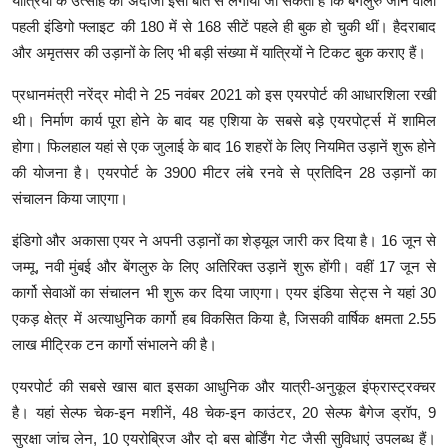
यात्रियों के उत्साह का अंदाजा इसी बात से लगाया जा सकता है कि बेंगलुरु जाने वाली
पहली इंडिगो फ्लाइट की 180 में से 168 सीटें पहले ही बुक हो चुकी थीं। हैदराबाद
और अमृतसर की उड़ानों के लिए भी बड़ी संख्या में यात्रियों ने टिकट बुक कराए हैं।
प्रधानमंत्री नरेंद्र मोदी ने 25 नवंबर 2021 को इस एयरपोर्ट की आधारशिला रखी
थी। निर्माण कार्य पूरा होने के बाद यह एशिया के सबसे बड़े एयरपोर्ट्स में शामिल
होगा। फिलहाल यहां से एक जुलाई के बाद 16 शहरों के लिए नियमित उड़ानें शुरू होने
की योजना है। एयरपोर्ट के 3900 मीटर लंबे रनवे से प्रतिदिन 28 उड़ानों का
संचालन किया जाएगा।
इंडिगो और अकासा एयर ने अपनी उड़ानों का शेड्यूल जारी कर दिया है। 16 जून से
जम्मू, नवी मुंबई और बेंगलुरु के लिए अतिरिक्त उड़ानें शुरू होंगी। वहीं 17 जून से
कार्गो सेवाओं का संचालन भी शुरू कर दिया जाएगा। एयर इंडिया सेट्स ने यहां 30
एकड़ क्षेत्र में अत्याधुनिक कार्गो हब विकसित किया है, जिसकी वार्षिक क्षमता 2.55
लाख मीट्रिक टन कार्गो संभालने की है।
एयरपोर्ट की सबसे खास बात इसका आधुनिक और यात्री-अनुकूल इंफ्रास्ट्रक्चर
है। यहां सेल्फ चेक-इन मशीनें, 48 चेक-इन काउंटर, 20 सेल्फ बैगेज ड्रॉप, 9
सुरक्षा जांच लेन, 10 एयरोब्रिज और दो बस बोर्डिंग गेट जैसी सुविधाएं उपलब्ध हैं।