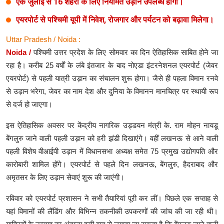
एक जुलाई से 16 शहरों के लिए नियमित उड़ानें उपलब्ध होंगी।
एयरपोर्ट से पश्चिमी यूपी में निवेश, रोजगार और पर्यटन को बढ़ावा मिलेगा।
Uttar Pradesh / Noida :
Noida /
पश्चिमी उत्तर प्रदेश के लिए सोमवार का दिन ऐतिहासिक साबित होने जा
रहा है। करीब 25 वर्षों के लंबे इंतजार के बाद नोएडा इंटरनेशनल एयरपोर्ट (जेवर
एयरपोर्ट) से पहली यात्री उड़ान का संचालन शुरू होगा। जैसे ही पहला विमान रनवे
से उड़ान भरेगा, जेवर का नाम देश और दुनिया के विमानन मानचित्र पर स्थायी रूप
से दर्ज हो जाएगा।
इस ऐतिहासिक अवसर पर केंद्रीय नागरिक उड्डयन मंत्री के. राम मोहन नायडू
बेंगलुरु जाने वाली पहली उड़ान को हरी झंडी दिखाएंगे। वहीं लखनऊ से आने वाली
पहली विशेष वीआईपी उड़ान में विधानसभा अध्यक्ष समेत 75 प्रमुख उद्योगपति और
कारोबारी शामिल होंगे। एयरपोर्ट से पहले दिन लखनऊ, बेंगलुरु, हैदराबाद और
अमृतसर के लिए उड़ान सेवाएं शुरू की जाएंगी।
रविवार को एयरपोर्ट प्रशासन ने सभी तैयारियां पूरी कर लीं। पिछले एक सप्ताह से
यहां विमानों की लैंडिंग और विभिन्न तकनीकी उपकरणों की जांच की जा रही थी।