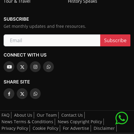
Tour & Travel
History Speaks
SUBSCRIBE
Get monthly updates and free resources.
Subscribe
CONNECT WITH US
SHARE SITE
FAQ
About Us
Our Team
Contact Us
News Terms & Conditions
News Copyright Policy
Privacy Policy
Cookie Policy
For Advertise
Disclaimer