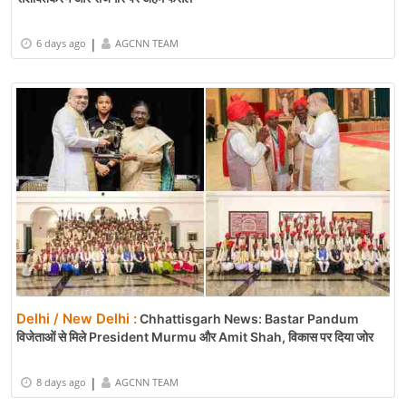
|
6 days ago
AGCNN TEAM
Delhi / New Delhi :
Chhattisgarh News: Bastar Pandum
विजेताओं से मिले President Murmu और Amit Shah, विकास पर दिया जोर
|
8 days ago
AGCNN TEAM