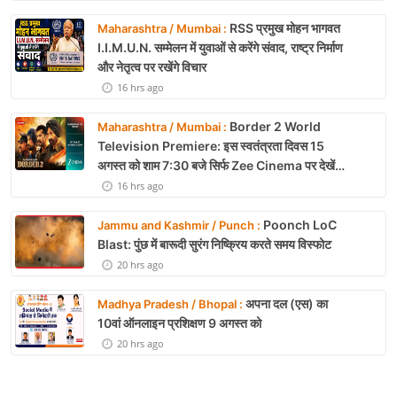
RSS प्रमुख मोहन भागवत
Maharashtra / Mumbai :
I.I.M.U.N. सम्मेलन में युवाओं से करेंगे संवाद, राष्ट्र निर्माण
और नेतृत्व पर रखेंगे विचार
16 hrs ago
Border 2 World
Maharashtra / Mumbai :
Television Premiere: इस स्वतंत्रता दिवस 15
अगस्त को शाम 7:30 बजे सिर्फ Zee Cinema पर देखें
बॉर्डर 2
16 hrs ago
Poonch LoC
Jammu and Kashmir / Punch :
Blast: पुंछ में बारूदी सुरंग निष्क्रिय करते समय विस्फोट
20 hrs ago
अपना दल (एस) का
Madhya Pradesh / Bhopal :
10वां ऑनलाइन प्रशिक्षण 9 अगस्त को
20 hrs ago