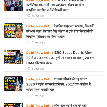
मल्टीलेवल कार पार्किंग का उद्घाटन, संजय सेठ बोले-
आधुनिक तकनीक से मिलेगी बड़ी राहत
2 days ago
वैज्ञानिक पशुपालन अपनाएं, किसानों
Delhi / New Delhi :
की आय बढ़ाएं: शिवराज सिंह चौहान ने कृषि विश्वविद्यालयों से
नियमित प्रशिक्षण का किया आह्वान
2 days ago
ISRO Space Debris Alert:
Delhi / New Delhi :
22 में से 20 भारतीय उपग्रहों पर टक्कर का खतरा, 29 बार
CAM ऑपरेशन सफल
2 days ago
गगनयान मिशन को नई रफ्तार:
Delhi / New Delhi :
2026 में पहला मानवरहित मिशन, 2027 तक अंतरिक्ष में
जाएगा पहला भारतीय दल
2 days ago
स्पेस-टेक स्टार्टअप्स को बड़ी
Delhi / New Delhi :