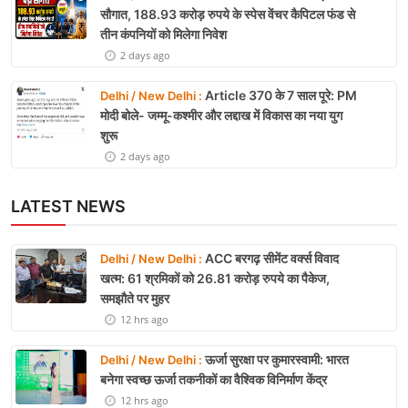
सौगात, 188.93 करोड़ रुपये के स्पेस वेंचर कैपिटल फंड से
तीन कंपनियों को मिलेगा निवेश
2 days ago
Article 370 के 7 साल पूरे: PM
Delhi / New Delhi :
मोदी बोले- जम्मू-कश्मीर और लद्दाख में विकास का नया युग
शुरू
2 days ago
LATEST NEWS
ACC बरगढ़ सीमेंट वर्क्स विवाद
Delhi / New Delhi :
खत्म: 61 श्रमिकों को 26.81 करोड़ रुपये का पैकेज,
समझौते पर मुहर
12 hrs ago
ऊर्जा सुरक्षा पर कुमारस्वामी: भारत
Delhi / New Delhi :
बनेगा स्वच्छ ऊर्जा तकनीकों का वैश्विक विनिर्माण केंद्र
12 hrs ago