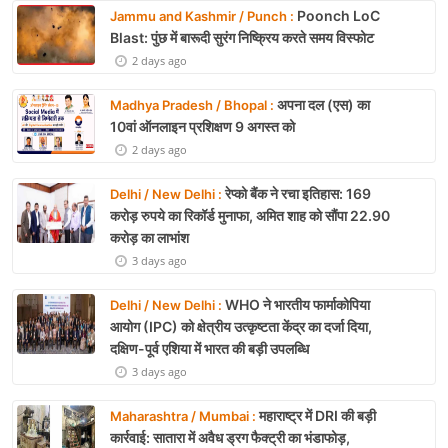
Poonch LoC
Jammu and Kashmir / Punch :
Blast: पुंछ में बारूदी सुरंग निष्क्रिय करते समय विस्फोट
2 days ago
अपना दल (एस) का
Madhya Pradesh / Bhopal :
10वां ऑनलाइन प्रशिक्षण 9 अगस्त को
2 days ago
रेप्को बैंक ने रचा इतिहास: 169
Delhi / New Delhi :
करोड़ रुपये का रिकॉर्ड मुनाफा, अमित शाह को सौंपा 22.90
करोड़ का लाभांश
3 days ago
WHO ने भारतीय फार्माकोपिया
Delhi / New Delhi :
आयोग (IPC) को क्षेत्रीय उत्कृष्टता केंद्र का दर्जा दिया,
दक्षिण-पूर्व एशिया में भारत की बड़ी उपलब्धि
3 days ago
महाराष्ट्र में DRI की बड़ी
Maharashtra / Mumbai :
कार्रवाई: सातारा में अवैध ड्रग फैक्ट्री का भंडाफोड़,