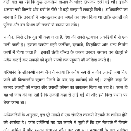
वाली बात यह रही कि कुछ लकड़ियां तालाब के भीतर छिपाकर रखी गई थीं। इसके
अलावा नदी किनारे और घरों के पीछे भी बड़ी मात्रा में लकड़ी मिली। अधिकारियों का
मानना है कि तस्करों ने जानबूझकर इन जगहों का चयन किया था ताकि लकड़ी को
पुलिस और वन विभाग की नजरों से बचाया जा सके।
सागौन, जिसे टीक वुड भी कहा जाता है, देश की सबसे मूल्यवान लकड़ियों में से एक
मानी जाती है। इसका उपयोग महंगे फर्नीचर, दरवाजे, खिड़कियां और अन्य निर्माण
कार्यों में किया जाता है। इसकी ऊंची कीमत के कारण तस्कर अक्सर वन क्षेत्रों से
अवैध कटाई कर लकड़ी को दूसरे राज्यों तक पहुंचाने की कोशिश करते हैं।
गरियाबंद के डीएफओ वरुण जैन ने बताया कि अवैध रूप से सागौन लकड़ी जमा किए
जाने की विश्वसनीय सूचना मिलने के बाद यह कार्रवाई की गई। उन्होंने कहा कि
बरामद लकड़ी की मात्रा और उसकी कीमत का आकलन किया जा रहा है। साथ ही
यह भी जांच की जा रही है कि लकड़ी कहां से लाई गई थी और इसे किस स्थान पर
भेजा जाना था।
अधिकारियों के अनुसार, इस पूरे मामले में एक संगठित तस्करी नेटवर्क के शामिल होने
की आशंका है। जांच एजेंसियां यह पता लगाने में जुटी हैं कि इस नेटवर्क में कितने
लोग शामिल हैं और इसका संचालन कौन कर रहा था। बरामदगी के बाद संबंधित