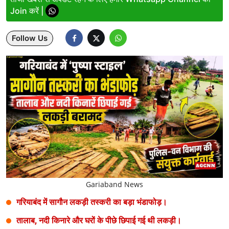
Join करें |
Lifestyle
Follow Us
Health
Development
Career
Literature
Tour & Travel
History Speaks
About Us
Gariaband News
Contact Us
गरियाबंद में सागौन लकड़ी तस्करी का बड़ा भंडाफोड़।
तालाब, नदी किनारे और घरों के पीछे छिपाई गई थी लकड़ी।