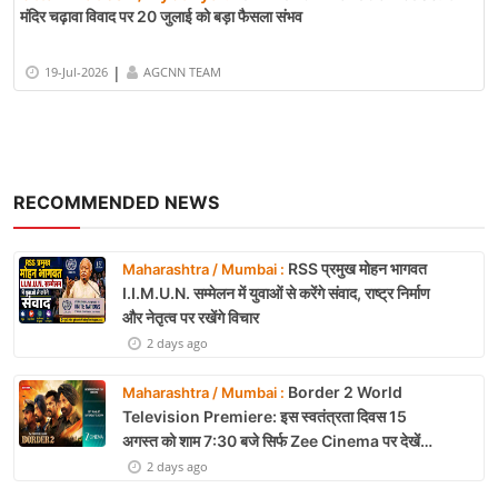
मंदिर चढ़ावा विवाद पर 20 जुलाई को बड़ा फैसला संभव
|
19-Jul-2026
AGCNN TEAM
RECOMMENDED NEWS
RSS प्रमुख मोहन भागवत
Maharashtra / Mumbai :
I.I.M.U.N. सम्मेलन में युवाओं से करेंगे संवाद, राष्ट्र निर्माण
और नेतृत्व पर रखेंगे विचार
2 days ago
Border 2 World
Maharashtra / Mumbai :
Television Premiere: इस स्वतंत्रता दिवस 15
अगस्त को शाम 7:30 बजे सिर्फ Zee Cinema पर देखें
बॉर्डर 2
2 days ago