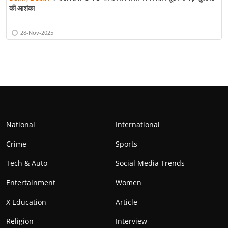
की आशंका
28-Nov-2025
National
International
Crime
Sports
Tech & Auto
Social Media Trends
Entertainment
Women
X Education
Article
Religion
Interview