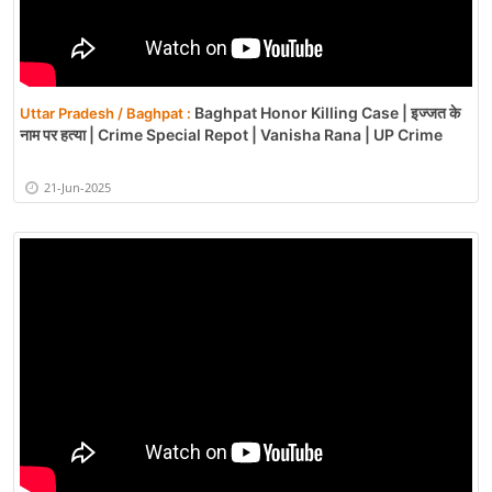
Baghpat Honor Killing Case | इज्जत के
Uttar Pradesh / Baghpat :
नाम पर हत्या | Crime Special Repot | Vanisha Rana | UP Crime
21-Jun-2025