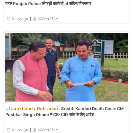
पहले Punjab Police की बड़ी कार्रवाई, 4 संदिग्ध गिरफ्तार
|
8 days ago
AGCNN TEAM
Uttarakhand / Dehradun :
Srishti Kandari Death Case: CM
Pushkar Singh Dhami ने CB-CID जांच के दिए आदेश
|
8 days ago
AGCNN TEAM