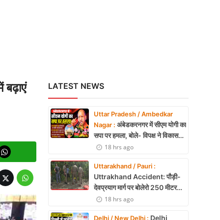
 बढ़ाएं
LATEST NEWS
Uttar Pradesh / Ambedkar
अंबेडकरनगर में सीएम योगी का
Nagar :
सपा पर हमला, बोले- विपक्ष ने विकास
और अनुपूरक बजट पर रोकी चर्चा
18 hrs ago
Uttarakhand / Pauri :
Uttrakhand Accident: पौड़ी-
देवप्रयाग मार्ग पर बोलेरो 250 मीटर
खाई में गिरी, 5 लोगों की मौत
18 hrs ago
Delhi
Delhi / New Delhi :