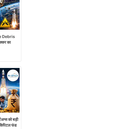
 Debris
टक्कर का
्टअप्स को बड़ी
र कैपिटल फंड