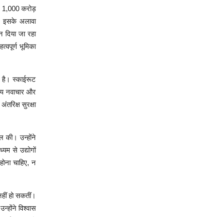
कि 1,000 करोड़
ै। इसके अलावा
थन दिया जा रहा
त्वपूर्ण भूमिका
 है। स्काईरूट
रतीय नवाचार और
तरिक्ष सुरक्षा
 की। उन्होंने
यम से उद्योगों
 होना चाहिए, न
 नहीं हो सकतीं।
होंने विश्वास