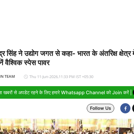
ा सपा पर हमला, बोले- विपक्ष ने विकास और अनुपूरक बजट पर रोकी चर्चा
द्र सिंह ने उद्योग जगत से कहा- भारत के अंतरिक्ष क्षेत्र में
ें वैश्विक स्पेस पावर
N TEAM
Thu 11-Jun-2026,11:33 PM IST +05:30
ा खबरों से अपडेट रहने के लिए हमारे Whatsapp Channel को Join करें |
Follow Us