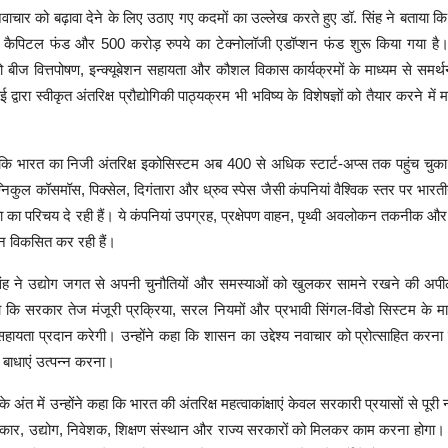
नवाचार को बढ़ावा देने के लिए उठाए गए कदमों का उल्लेख करते हुए डॉ. सिंह ने बताया 
चर कैपिटल फंड और 500 करोड़ रुपये का टेक्नोलॉजी एडॉप्शन फंड शुरू किया गया ह
को बीज वित्तपोषण, इन्क्यूबेशन सहायता और कौशल विकास कार्यक्रमों के माध्यम से समर्
्वारा स्वीकृत अंतरिक्ष प्रौद्योगिकी पाठ्यक्रम भी भविष्य के विशेषज्ञों को तैयार करने में मह
या कि भारत का निजी अंतरिक्ष इकोसिस्टम अब 400 से अधिक स्टार्ट-अप्स तक पहुंच चुका
्निकुल कॉसमॉस, पिक्सेल, दिगंतारा और ध्रुव स्पेस जैसी कंपनियां वैश्विक स्तर पर भा
 का परिचय दे रही हैं। ये कंपनियां उपग्रह, प्रक्षेपण वाहन, पृथ्वी अवलोकन तकनीक और अं
ान विकसित कर रही हैं।
 सिंह ने उद्योग जगत से अपनी चुनौतियों और समस्याओं को खुलकर सामने रखने की अपील
कि सरकार तेज मंजूरी प्रक्रिया, सरल नियमों और प्रभावी सिंगल-विंडो सिस्टम के माध्
ायता प्रदान करेगी। उन्होंने कहा कि शासन का उद्देश्य नवाचार को प्रोत्साहित करना
बाधाएं उत्पन्न करना।
 अंत में उन्होंने कहा कि भारत की अंतरिक्ष महत्वाकांक्षाएं केवल सरकारी प्रयासों से पूरी
ार, उद्योग, निवेशक, शिक्षण संस्थान और राज्य सरकारों को मिलकर काम करना होगा। उन्