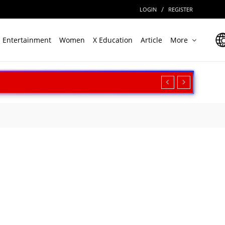
/
LOGIN
REGISTER
Entertainment
Women
X Education
Article
More
रीक्षण, बढ़ी सामरिक ताकत
ार