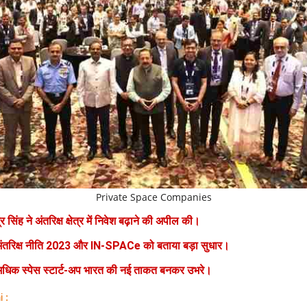
Private Space Companies
्र सिंह ने अंतरिक्ष क्षेत्र में निवेश बढ़ाने की अपील की।
ंतरिक्ष नीति 2023 और IN-SPACe को बताया बड़ा सुधार।
धिक स्पेस स्टार्ट-अप भारत की नई ताकत बनकर उभरे।
i :