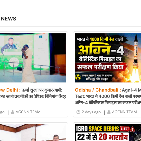
 NEWS
ew Delhi :
Odisha / Chandbali :
ऊर्जा सुरक्षा पर कुमारस्वामी:
Agni-4 M
च्छ ऊर्जा तकनीकों का वैश्विक विनिर्माण केंद्र
Test: भारत ने 4000 किमी रेंज वाली परमाण
अग्नि-4 बैलिस्टिक मिसाइल का सफल परीक्षण
सामरिक ताकत
|
|
ago
AGCNN TEAM
2 days ago
AGCNN TEAM