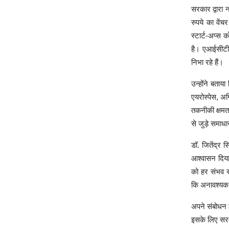
सरकार द्वारा 
रुपये का वें
स्टार्ट-अप्स 
है। एआईसीटीई द
निभा रहे हैं।
उन्होंने बता
एयरोस्पेस, अग
तकनीकी क्षमता
से जुड़े समाध
डॉ. जितेंद्र
आश्वासन दिया 
को हर संभव सह
कि अनावश्यक 
अपने संबोधन के
इसके लिए सरक