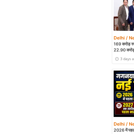
Delhi / N
169 करोड़ रुप
22.90 करोड़
3 days 
Delhi / N
2026 में पहल