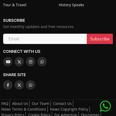
Tour & Travel
History Speaks
SUBSCRIBE
Get monthly updates and free resources.
Subscribe
CONNECT WITH US
SHARE SITE
FAQ
About Us
Our Team
Contact Us
News Terms & Conditions
News Copyright Policy
Privacy Policy
Cookie Policy
For Advertise
Disclaimer