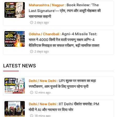
Book Review: ‘The
Maharashtra / Nagpur :
Last Signature’— प्रेम, त्याग और अधूरी मोहब्बत की
भावनात्मक कहानी
2 days ago
Agni-4 Missile Test:
Odisha / Chandbali :
भारत ने 4000 किमी रेंज वाली परमाणु सक्षम अग्नि-4
बैलिस्टिक मिसाइल का सफल परीक्षण, बढ़ी सामरिक ताकत
2 days ago
LATEST NEWS
UPI शुल्क पर सरकार का बड़ा
Delhi / New Delhi :
स्पष्टीकरण, आम यूजर्स के लिए भुगतान रहेगा फ्री
12 mins ago
IIT Delhi दीक्षांत समारोह: PM
Delhi / New Delhi :
मोदी ने AI और नवाचार पर दिया जोर
18 mins ago