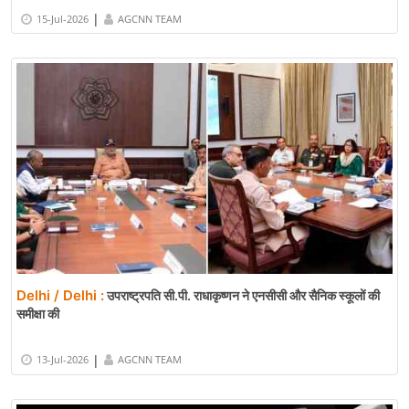
|
15-Jul-2026
AGCNN TEAM
Delhi / Delhi :
उपराष्ट्रपति सी.पी. राधाकृष्णन ने एनसीसी और सैनिक स्कूलों की
समीक्षा की
|
13-Jul-2026
AGCNN TEAM