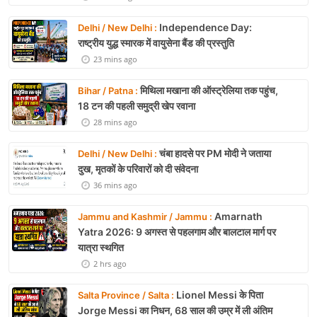
Independence Day:
Delhi / New Delhi :
राष्ट्रीय युद्ध स्मारक में वायुसेना बैंड की प्रस्तुति
23 mins ago
मिथिला मखाना की ऑस्ट्रेलिया तक पहुंच,
Bihar / Patna :
18 टन की पहली समुद्री खेप रवाना
28 mins ago
चंबा हादसे पर PM मोदी ने जताया
Delhi / New Delhi :
दुख, मृतकों के परिवारों को दी संवेदना
36 mins ago
Amarnath
Jammu and Kashmir / Jammu :
Yatra 2026: 9 अगस्त से पहलगाम और बालटाल मार्ग पर
यात्रा स्थगित
2 hrs ago
Lionel Messi के पिता
Salta Province / Salta :
Jorge Messi का निधन, 68 साल की उम्र में ली अंतिम