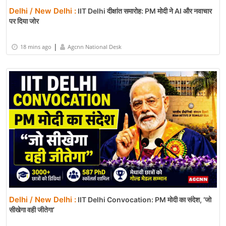
Delhi / New Delhi :
IIT Delhi दीक्षांत समारोह: PM मोदी ने AI और नवाचार
पर दिया जोर
|
18 mins ago
Agcnn National Desk
Delhi / New Delhi :
IIT Delhi Convocation: PM मोदी का संदेश, ‘जो
सीखेगा वही जीतेगा’