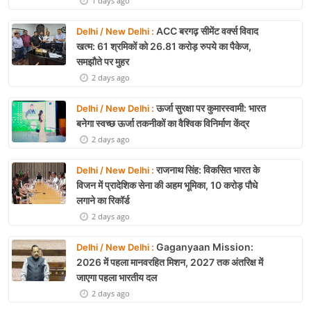
1 days ago
ACC बरगढ़ सीमेंट वर्क्स विवाद
Delhi / New Delhi :
खत्म: 61 श्रमिकों को 26.81 करोड़ रुपये का पैकेज,
समझौते पर मुहर
2 days ago
ऊर्जा सुरक्षा पर कुमारस्वामी: भारत
Delhi / New Delhi :
बनेगा स्वच्छ ऊर्जा तकनीकों का वैश्विक विनिर्माण केंद्र
2 days ago
राजनाथ सिंह: विकसित भारत के
Delhi / New Delhi :
विजन में प्रादेशिक सेना की अहम भूमिका, 10 करोड़ पौधे
लगाने का रिकॉर्ड
2 days ago
Gaganyaan Mission:
Delhi / New Delhi :
2026 में पहला मानवरहित मिशन, 2027 तक अंतरिक्ष में
जाएगा पहला भारतीय दल
2 days ago