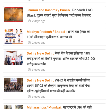
Poonch LoC
Jammu and Kashmir / Punch :
Blast: पुंछ में बारूदी सुरंग निष्क्रिय करते समय विस्फोट
2 days ago
अपना दल (एस) का
Madhya Pradesh / Bhopal :
10वां ऑनलाइन प्रशिक्षण 9 अगस्त को
2 days ago
रेप्को बैंक ने रचा इतिहास: 169
Delhi / New Delhi :
करोड़ रुपये का रिकॉर्ड मुनाफा, अमित शाह को सौंपा 22.90
करोड़ का लाभांश
3 days ago
WHO ने भारतीय फार्माकोपिया
Delhi / New Delhi :
आयोग (IPC) को क्षेत्रीय उत्कृष्टता केंद्र का दर्जा दिया,
दक्षिण-पूर्व एशिया में भारत की बड़ी उपलब्धि
3 days ago
महाराष्ट्र में DRI की बड़ी
Maharashtra / Mumbai :