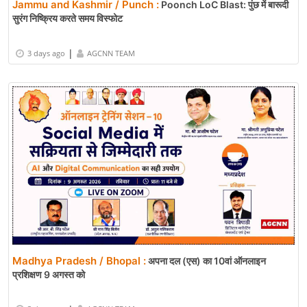
Jammu and Kashmir / Punch :
Poonch LoC Blast: पुंछ में बारूदी
सुरंग निष्क्रिय करते समय विस्फोट
|
3 days ago
AGCNN TEAM
Madhya Pradesh / Bhopal :
अपना दल (एस) का 10वां ऑनलाइन
प्रशिक्षण 9 अगस्त को