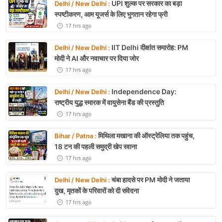
UPI शुल्क पर सरकार का बड़ा
Delhi / New Delhi :
स्पष्टीकरण, आम यूजर्स के लिए भुगतान रहेगा फ्री
17 hrs ago
IIT Delhi दीक्षांत समारोह: PM
Delhi / New Delhi :
मोदी ने AI और नवाचार पर दिया जोर
17 hrs ago
Independence Day:
Delhi / New Delhi :
राष्ट्रीय युद्ध स्मारक में वायुसेना बैंड की प्रस्तुति
17 hrs ago
मिथिला मखाना की ऑस्ट्रेलिया तक पहुंच,
Bihar / Patna :
18 टन की पहली समुद्री खेप रवाना
17 hrs ago
चंबा हादसे पर PM मोदी ने जताया
Delhi / New Delhi :
दुख, मृतकों के परिवारों को दी संवेदना
17 hrs ago