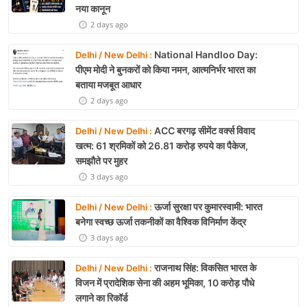
नया कानून
2 days ago
National Handloo Day:
Delhi / New Delhi :
पीएम मोदी ने बुनकरों को किया नमन, आत्मनिर्भर भारत का
बताया मजबूत आधार
2 days ago
ACC बरगढ़ सीमेंट वर्क्स विवाद
Delhi / New Delhi :
खत्म: 61 श्रमिकों को 26.81 करोड़ रुपये का पैकेज,
समझौते पर मुहर
3 days ago
ऊर्जा सुरक्षा पर कुमारस्वामी: भारत
Delhi / New Delhi :
बनेगा स्वच्छ ऊर्जा तकनीकों का वैश्विक विनिर्माण केंद्र
3 days ago
राजनाथ सिंह: विकसित भारत के
Delhi / New Delhi :
विजन में प्रादेशिक सेना की अहम भूमिका, 10 करोड़ पौधे
लगाने का रिकॉर्ड