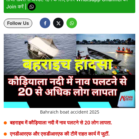
Join करें |
Lifestyle
Follow Us
Health
Development
Career
Literature
Tour & Travel
History Speaks
About Us
Bahraich boat accident 2025
Contact Us
बहराइच में कौड़ियाला नदी में नाव पलटने से 20 लोग लापता.
एनडीआरएफ और एसडीआरएफ की टीमें राहत कार्य में जुटीं.