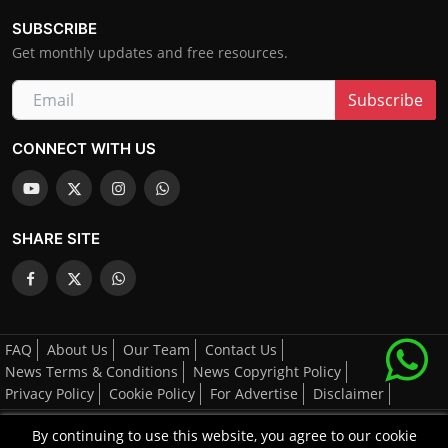
SUBSCRIBE
Get monthly updates and free resources.
Subscribe
CONNECT WITH US
SHARE SITE
FAQ
About Us
Our Team
Contact Us
News Terms & Conditions
News Copyright Policy
Privacy Policy
Cookie Policy
For Advertise
Disclaimer
By continuing to use this website, you agree to our cookie
All Right's Reserved By AGCNN © 2025-2026