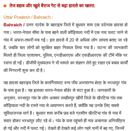
तेज बहाव और खुले बैराज गेट से बढ़ा हादसे का खतरा.
Uttar Pradesh / Bahraich :
Bahraich /
उत्तर प्रदेश के बहराइच जिले में बुधवार शाम एक दर्दनाक हादसा हो
गया। भारत-नेपाल सीमा के पास बहने वाली कौड़ियाला नदी में एक नाव पलट जाने से
गांव में अफरा-तफरी मच गई। इस हादसे में 20 से अधिक लोग लापता बताए जा रहे
हैं, जबकि चार लोगों को सुरक्षित बाहर निकाल लिया गया है। घटना की जानकारी
मिलते ही जिला प्रशासन, पुलिस, एनडीआरएफ और एसडीआरएफ की टीमें मौके पर
रवाना हो गईं। डीजीपी मुख्यालय ने भी मामले का संज्ञान लेते हुए राहत एवं बचाव कार्यों
की निगरानी शुरू कर दी है।
यह हादसा बहराइच जिले के कतर्नियाघाट वन्य जीव अभयारण्य क्षेत्र के भरथापुर गांव
के पास हुआ है। यह इलाका भारत-नेपाल बॉर्डर से सटा हुआ है। जानकारी के
अनुसार, भरथापुर गांव के लोग अक्सर लखीमपुर खीरी जिले के खैरटिया गांव तक
कौड़ियाला नदी के रास्ते नाव से आवागमन करते हैं, क्योंकि यह उनके लिए सबसे
सुविधाजनक मार्ग है। बुधवार शाम करीब छह बजे ग्रामीण खैरटिया गांव से नाव में
सवार होकर भरथापुर लौट रहे थे। गांव के पास पहुंचते ही नाव अचानक अनियंत्रित
हो गई और नदी में पलट गई। देखते ही देखते कई लोग गहरे पानी में बह गए, जिनमें