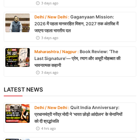
3 days ago
Gaganyaan Mission:
Delhi / New Delhi :
2026 में पहला मानवरहित मिशन, 2027 तक अंतरिक्ष में
जाएगा पहला भारतीय दल
3 days ago
Book Review: ‘The
Maharashtra / Nagpur :
Last Signature’— प्रेम, त्याग और अधूरी मोहब्बत की
भावनात्मक कहानी
3 days ago
LATEST NEWS
Quit India Anniversary:
Delhi / New Delhi :
प्रधानमंत्री नरेंद्र मोदी ने 'भारत छोड़ो आंदोलन' के सेनानियों
को दी श्रद्धांजलि
4 hrs ago