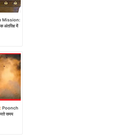
 Mission:
ंतरिक्ष में
:
Poonch
 करते समय