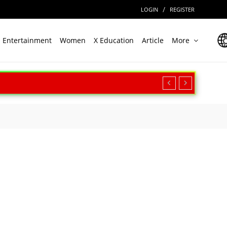
/
LOGIN
REGISTER
Entertainment
Women
X Education
Article
More
रीक्षण, बढ़ी सामरिक ताकत
ार