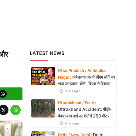
 और
LATEST NEWS
Uttar Pradesh / Ambedkar
अंबेडकरनगर में सीएम योगी का
Nagar :
सपा पर हमला, बोले- विपक्ष ने विकास
और अनुपूरक बजट पर रोकी चर्चा
9 hrs ago
Uttarakhand / Pauri :
Uttrakhand Accident: पौड़ी-
देवप्रयाग मार्ग पर बोलेरो 250 मीटर
खाई में गिरी, 5 लोगों की मौत
9 hrs ago
Delhi
Delhi / New Delhi :