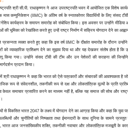
i :
्ट्रपति श्री सी.पी. राधाकृष्णन ने आज उपराष्ट्रपति भवन में आयोजित एक विशेष कार्यक
फ मास कम्युनिकेशन (IIMC) के अंतिम वर्ष के स्नातकोत्तर विद्यार्थियों के लिए संसद टीवी 
टर्नशिप कार्यक्रम के समापन समारोह को संबोधित किया। इस अवसर पर उन्होंने मीडिया 
 युवाओं की भूमिका को रेखांकित करते हुए उन्हें राष्ट्र निर्माण में सक्रिय योगदान देने का आह्
ने प्रसन्नता व्यक्त करते हुए कहा कि इस वर्ष IIMC के दीक्षांत समारोह के दौरान उन्होंन
्रों को व्यावहारिक प्रशिक्षण देने का सुझाव दिया था और यह देखकर संतोष होता है कि 
गू किया गया। उन्होंने संसद टीवी की टीम और उन पेशेवरों की सराहना की जिन्होंने वि
मार्गदर्शन प्रदान किया।
ें श्री राधाकृष्णन ने कहा कि भारत को ऐसे पत्रकारों और संचारकों की आवश्यकता है जो 
जिक रूप से संवेदनशील, तकनीकी रूप से दक्ष और लोकतांत्रिक मूल्यों के प्रति प्रतिबद्ध
ा केवल समाचार प्रसारित करने का माध्यम नहीं है, बल्कि यह समाज की सोच और राष्ट्र
ै।
ार्थियों से विकसित भारत 2047 के लक्ष्य में योगदान देने का आग्रह किया और कहा कि युवा प
लब्धियों और चुनौतियों को निष्पक्षता तथा ईमानदारी के साथ दुनिया के सामने प्रस्त
 भारत आज जनसांख्यिकीय शक्ति, तकनीकी नवाचार और लोकतांत्रिक मजबूती के कारण