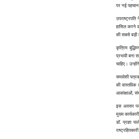
पर नई पहचान 
उपराष्ट्रपति 
हासिल करने की
की सबसे बड़ी 
कृत्रिम बुद्ध
प्रभावी बना स
चाहिए। उन्हों
समावेशी पत्रका
की वास्तविक त
आकांक्षाओं, स
इस अवसर पर र
मुख्य कार्यका
डॉ. प्रज्ञा 
राष्ट्रहितकारी