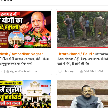
adesh / Ambedkar Nagar :
Uttarakhand / Pauri :
Uttrakh
ं सीएम योगी का सपा पर हमला, बोले- विपक्ष
Accident: पौड़ी-देवप्रयाग मार्ग पर बोले
अनुपूरक बजट पर रोकी चर्चा
खाई में गिरी, 5 लोगों की मौत
|
|
go
Agcnn Political Desk
9 hrs ago
AGCNN TEAM