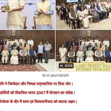
AI in Journalism
पति ने जिम्मेदार और निष्पक्ष पत्रकारिता पर दिया जोर।
्यार्थियों को विकसित भारत 2047 में योगदान का संदेश।
पफेक के दौर में सत्य एवं विश्वसनीयता को बताया अहम।