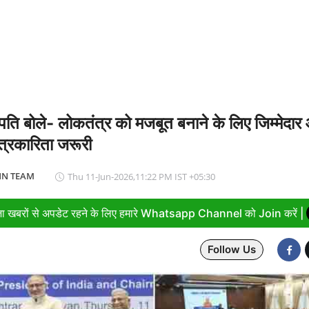
एम मोदी ने बुनकरों को किया नमन, आत्मनिर्भर भारत का बताया मजबूत आधार
रपति बोले- लोकतंत्र को मजबूत बनाने के लिए जिम्मेदार
 पत्रकारिता जरूरी
N TEAM
Thu 11-Jun-2026,11:22 PM IST +05:30
ा खबरों से अपडेट रहने के लिए हमारे Whatsapp Channel को Join करें |
Follow Us