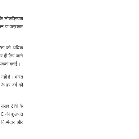
 कि लोकप्रियता
थान या पत्रकार
कारिता को अधिक
पर ही लिए जाने
श्यकता बताई।
त नहीं है। भारत
 के हर वर्ग की
 संसद टीवी के
IIMC की कुलपति
 जिम्मेदार और