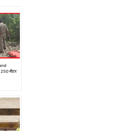
and
रो 250 मीटर