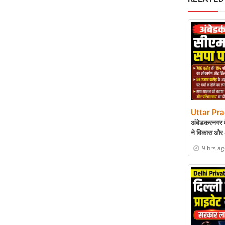
Uttar Pr
अंबेडकरनगर मे
ने विकास और 
9 hrs a