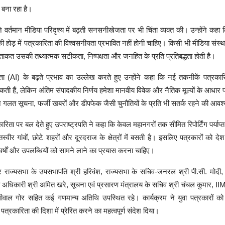
बना रहा है।
ने वर्तमान मीडिया परिदृश्य में बढ़ती सनसनीखेजता पर भी चिंता व्यक्त की। उन्होंने कहा
 होड़ में पत्रकारिता की विश्वसनीयता प्रभावित नहीं होनी चाहिए। किसी भी मीडिया संस्
ताकत उसकी तथ्यात्मक सटीकता, निष्पक्षता और जनहित के प्रति प्रतिबद्धता होती है।
िमत्ता (AI) के बढ़ते प्रभाव का उल्लेख करते हुए उन्होंने कहा कि नई तकनीकें पत्र
कती हैं, लेकिन अंतिम संपादकीय निर्णय हमेशा मानवीय विवेक और नैतिक मूल्यों के आधार 
ने गलत सूचना, फर्जी खबरों और डीपफेक जैसी चुनौतियों के प्रति भी सतर्क रहने की आव
रिता पर बल देते हुए उपराष्ट्रपति ने कहा कि केवल महानगरों तक सीमित रिपोर्टिंग पर्याप्
स्वीर गांवों, छोटे शहरों और दूरदराज के क्षेत्रों में बसती है। इसलिए पत्रकारों को देश
ंघर्षों और उपलब्धियों को सामने लाने का प्रयास करना चाहिए।
ाज्यसभा के उपसभापति श्री हरिवंश, राज्यसभा के सचिव-जनरल श्री पी.सी. मोदी,
री अधिकारी श्री अमित खरे, सूचना एवं प्रसारण मंत्रालय के सचिव श्री चंचल कुमार, 
पालीवाल गोर सहित कई गणमान्य अतिथि उपस्थित रहे। कार्यक्रम ने युवा पत्रकारों को
 पत्रकारिता की दिशा में प्रेरित करने का महत्वपूर्ण संदेश दिया।