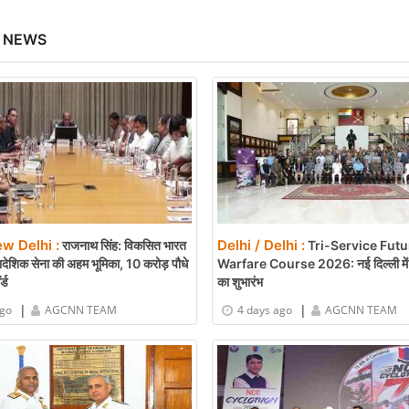
 NEWS
ew Delhi :
Delhi / Delhi :
राजनाथ सिंह: विकसित भारत
Tri-Service Futu
्रादेशिक सेना की अहम भूमिका, 10 करोड़ पौधे
Warfare Course 2026: नई दिल्ली में 
्ड
का शुभारंभ
|
|
ago
AGCNN TEAM
4 days ago
AGCNN TEAM