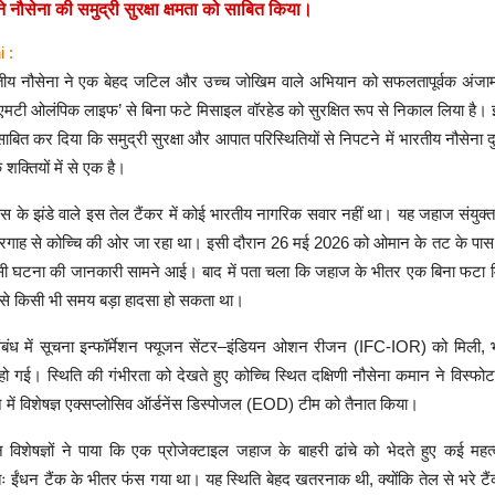
 नौसेना की समुद्री सुरक्षा क्षमता को साबित किया।
i :
ीय नौसेना ने एक बेहद जटिल और उच्च जोखिम वाले अभियान को सफलतापूर्वक अंजाम द
 ‘एमटी ओलंपिक लाइफ’ से बिना फटे मिसाइल वॉरहेड को सुरक्षित रूप से निकाल लिया है।
बित कर दिया कि समुद्री सुरक्षा और आपात परिस्थितियों से निपटने में भारतीय नौसेना 
शक्तियों में से एक है।
ड्स के झंडे वाले इस तेल टैंकर में कोई भारतीय नागरिक सवार नहीं था। यह जहाज संयुक
ंदरगाह से कोच्चि की ओर जा रहा था। इसी दौरान 26 मई 2026 को ओमान के तट के पास 
जैसी घटना की जानकारी सामने आई। बाद में पता चला कि जहाज के भीतर एक बिना फटा 
ससे किसी भी समय बड़ा हादसा हो सकता था।
ंबंध में सूचना इन्फॉर्मेशन फ्यूजन सेंटर–इंडियन ओशन रीजन (IFC-IOR) को मिली, 
हो गई। स्थिति की गंभीरता को देखते हुए कोच्चि स्थित दक्षिणी नौसेना कमान ने विस्फ
े में विशेषज्ञ एक्सप्लोसिव ऑर्डनेंस डिस्पोजल (EOD) टीम को तैनात किया।
 विशेषज्ञों ने पाया कि एक प्रोजेक्टाइल जहाज के बाहरी ढांचे को भेदते हुए कई महत्वपू
ईंधन टैंक के भीतर फंस गया था। यह स्थिति बेहद खतरनाक थी, क्योंकि तेल से भरे टैं