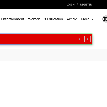
/
LOGIN
REGISTER
Entertainment
Women
X Education
Article
More
रीक्षण, बढ़ी सामरिक ताकत
ार
Cinema पर देखें बॉर्डर 2