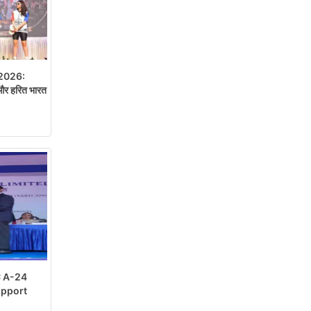
2026:
 और हरित भारत
C A-24
Support