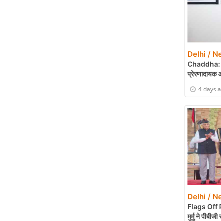
Delhi / N
Chaddha: 35 व
प्रेरणादायक 
4 days 
Delhi / N
Flags Off 
मुर्मु ने पीबी