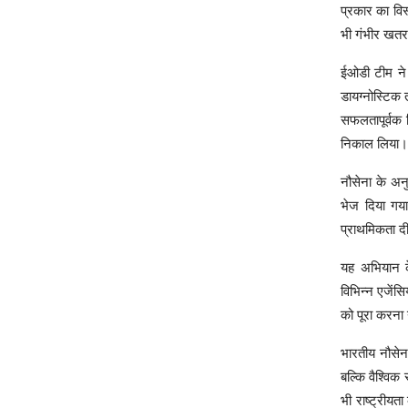
प्रकार का वि
भी गंभीर खतर
ईओडी टीम ने 
डायग्नोस्टिक 
सफलतापूर्वक 
निकाल लिया।
नौसेना के अन
भेज दिया गया
प्राथमिकता द
यह अभियान क
विभिन्न एजेंस
को पूरा करना न
भारतीय नौसेन
बल्कि वैश्विक
भी राष्ट्रीयत