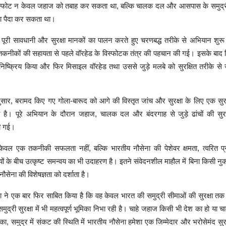
स्फोट न केवल जहाज को तबाह कर सकता था, बल्कि चालक दल और आसपास के समुद्री क
ा पैदा कर सकता था।
पूरी सावधानी और सुरक्षा मानकों का पालन करते हुए चरणबद्ध तरीके से अभियान शुर
तकनीकों की सहायता से पहले वॉरहेड के विस्फोटक तंत्र की पहचान की गई। इसके बाद विश
निष्क्रिय किया और फिर मिसाइल वॉरहेड तथा उससे जुड़े मलबे को सुरक्षित तरीके से
ुसार, बरामद किए गए गोला-बारूद को आगे की विस्तृत जांच और सुरक्षा के लिए एक सुरक
 है। पूरे अभियान के दौरान जहाज, चालक दल और बंदरगाह से जुड़े ढांचों की सुरक्ष
ी गई।
ेवल एक तकनीकी सफलता नहीं, बल्कि भारतीय नौसेना की पेशेवर क्षमता, त्वरित प्
ियों के बीच उत्कृष्ट समन्वय का भी उदाहरण है। इतने संवेदनशील माहौल में बिना किसी 
ौसेना की विशेषज्ञता को दर्शाता है।
ा ने एक बार फिर साबित किया है कि वह केवल भारत की समुद्री सीमाओं की सुरक्षा तक स
 समुद्री सुरक्षा में भी महत्वपूर्ण भूमिका निभा रही है। चाहे जहाज किसी भी देश का हो य
ा का, समुद्र में संकट की स्थिति में भारतीय नौसेना हमेशा एक जिम्मेदार और भरोसेमंद सुरक