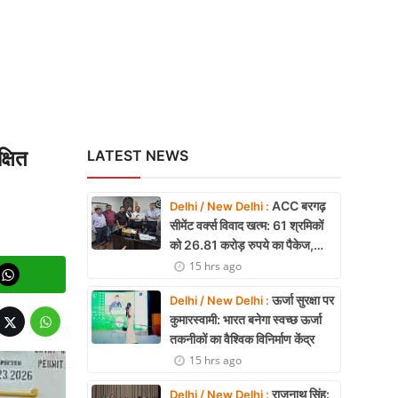
्षित
LATEST NEWS
ACC बरगढ़
Delhi / New Delhi :
सीमेंट वर्क्स विवाद खत्म: 61 श्रमिकों
को 26.81 करोड़ रुपये का पैकेज,
समझौते पर मुहर
15 hrs ago
ऊर्जा सुरक्षा पर
Delhi / New Delhi :
कुमारस्वामी: भारत बनेगा स्वच्छ ऊर्जा
तकनीकों का वैश्विक विनिर्माण केंद्र
15 hrs ago
राजनाथ सिंह:
Delhi / New Delhi :