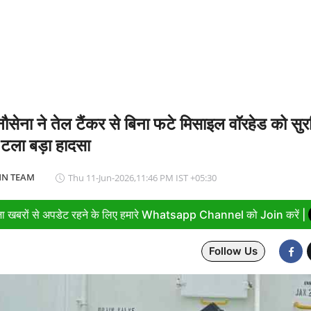
ाद खत्म: 61 श्रमिकों को 26.81 करोड़ रुपये का पैकेज, समझौते पर मुहर
ौसेना ने तेल टैंकर से बिना फटे मिसाइल वॉरहेड को सुरक
 टला बड़ा हादसा
N TEAM
Thu 11-Jun-2026,11:46 PM IST +05:30
ा खबरों से अपडेट रहने के लिए हमारे Whatsapp Channel को Join करें |
Follow Us