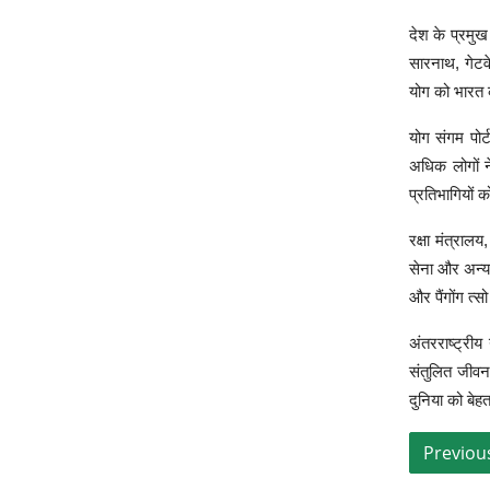
देश के प्रमुख
सारनाथ, गेटव
योग को भारत क
योग संगम पोर्
अधिक लोगों न
प्रतिभागियों 
रक्षा मंत्राल
सेना और अन्य 
और पैंगोंग त्
अंतरराष्ट्री
संतुलित जीवन 
दुनिया को बेहत