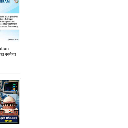
ation
्त बनने का