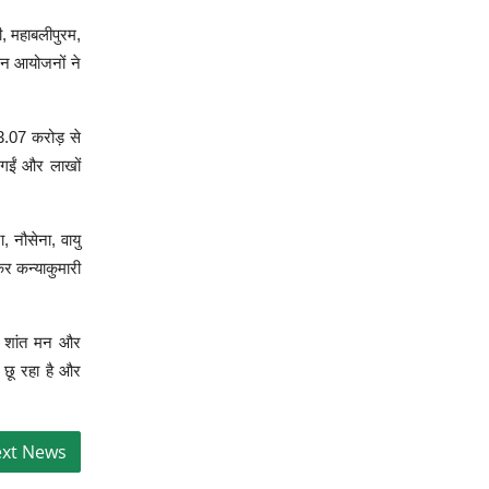
ी, महाबलीपुरम,
इन आयोजनों ने
 3.07 करोड़ से
 गईं और लाखों
, नौसेना, वायु
कर कन्याकुमारी
र, शांत मन और
ो छू रहा है और