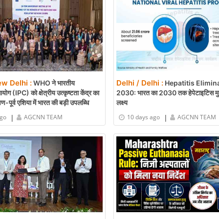
ew Delhi :
Delhi / Delhi :
WHO ने भारतीय
Hepatitis Elimin
योग (IPC) को क्षेत्रीय उत्कृष्टता केंद्र का
2030: भारत का 2030 तक हेपेटाइटिस मुक
्षिण-पूर्व एशिया में भारत की बड़ी उपलब्धि
लक्ष्य
|
|
ago
AGCNN TEAM
10 days ago
AGCNN TEAM