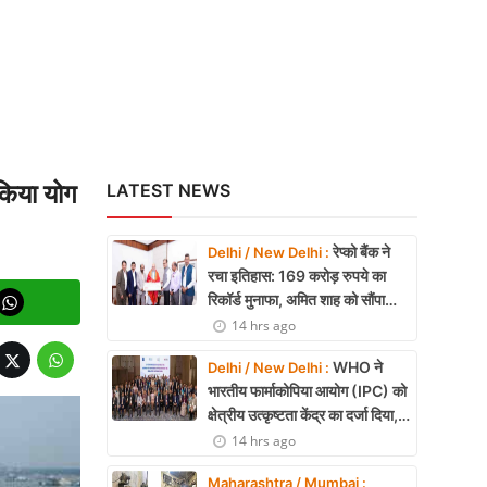
किया योग
LATEST NEWS
रेप्को बैंक ने
Delhi / New Delhi :
रचा इतिहास: 169 करोड़ रुपये का
रिकॉर्ड मुनाफा, अमित शाह को सौंपा
22.90 करोड़ का लाभांश
14 hrs ago
WHO ने
Delhi / New Delhi :
भारतीय फार्माकोपिया आयोग (IPC) को
क्षेत्रीय उत्कृष्टता केंद्र का दर्जा दिया,
दक्षिण-पूर्व एशिया में भारत की बड़ी
14 hrs ago
उपलब्धि
Maharashtra / Mumbai :