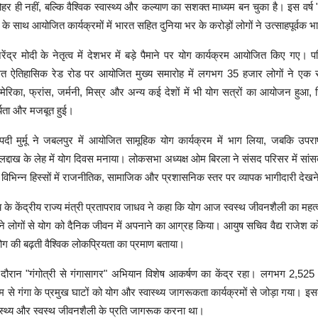
ोहर ही नहीं, बल्कि वैश्विक स्वास्थ्य और कल्याण का सशक्त माध्यम बन चुका है। इस वर्ष 
के साथ आयोजित कार्यक्रमों में भारत सहित दुनिया भर के करोड़ों लोगों ने उत्साहपूर्वक 
नरेंद्र मोदी के नेतृत्व में देशभर में बड़े पैमाने पर योग कार्यक्रम आयोजित किए गए। प
ित ऐतिहासिक रेड रोड पर आयोजित मुख्य समारोह में लगभग 35 हजार लोगों ने एक स
मेरिका, फ्रांस, जर्मनी, मिस्र और अन्य कई देशों में भी योग सत्रों का आयोजन हुआ,
ार्यता और मजबूत हुई।
रौपदी मुर्मू ने जबलपुर में आयोजित सामूहिक योग कार्यक्रम में भाग लिया, जबकि उपराष
 लद्दाख के लेह में योग दिवस मनाया। लोकसभा अध्यक्ष ओम बिरला ने संसद परिसर में सांस
विभिन्न हिस्सों में राजनीतिक, सामाजिक और प्रशासनिक स्तर पर व्यापक भागीदारी देख
 के केंद्रीय राज्य मंत्री प्रतापराव जाधव ने कहा कि योग आज स्वस्थ जीवनशैली का महत्वप
ोंने लोगों से योग को दैनिक जीवन में अपनाने का आग्रह किया। आयुष सचिव वैद्य राजेश क
 की बढ़ती वैश्विक लोकप्रियता का प्रमाण बताया।
दौरान "गंगोत्री से गंगासागर" अभियान विशेष आकर्षण का केंद्र रहा। लगभग 2,52
यम से गंगा के प्रमुख घाटों को योग और स्वास्थ्य जागरूकता कार्यक्रमों से जोड़ा गया। इसका
ास्थ्य और स्वस्थ जीवनशैली के प्रति जागरूक करना था।