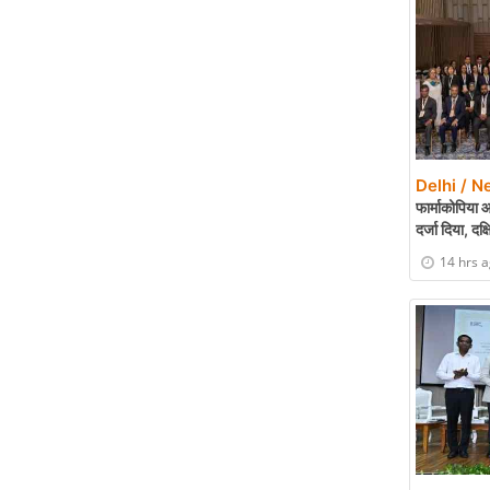
Delhi / N
फार्माकोपिया आ
दर्जा दिया, दक
14 hrs 