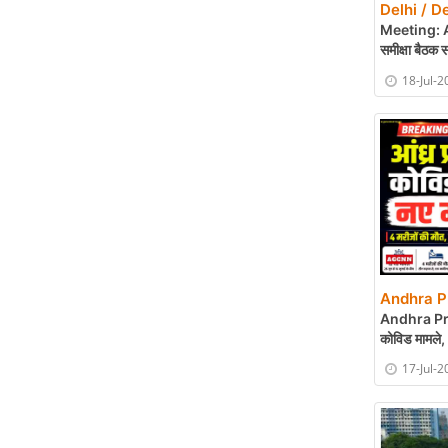
Delhi / De
Meeting: A
समीक्षा बैठक स
18-Jul-2
Andhra P
Andhra Pr
कोविड मामले, 
17-Jul-2