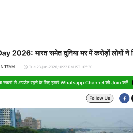
169 करोड़ रुपये का रिकॉर्ड मुनाफा, अमित शाह को सौंपा 22.90 करोड़ का लाभांश
y 2026: भारत समेत दुनिया भर में करोड़ों लोगों ने 
N TEAM
Tue 23-Jun-2026,10:22 PM IST +05:30
ा खबरों से अपडेट रहने के लिए हमारे Whatsapp Channel को Join करें |
Follow Us