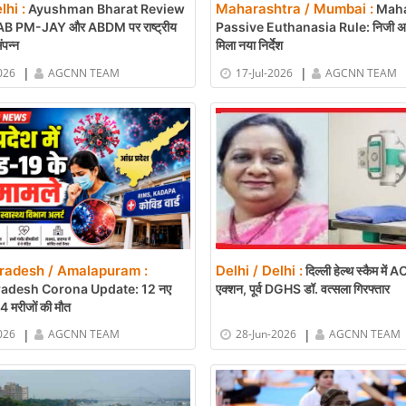
lhi :
Maharashtra / Mumbai :
Ayushman Bharat Review
Maha
B PM-JAY और ABDM पर राष्ट्रीय
Passive Euthanasia Rule: निजी अस्
ंपन्न
मिला नया निर्देश
|
|
026
AGCNN TEAM
17-Jul-2026
AGCNN TEAM
radesh / Amalapuram :
Delhi / Delhi :
दिल्ली हेल्थ स्कैम में 
adesh Corona Update: 12 नए
एक्शन, पूर्व DGHS डॉ. वत्सला गिरफ्तार
4 मरीजों की मौत
|
|
026
AGCNN TEAM
28-Jun-2026
AGCNN TEAM