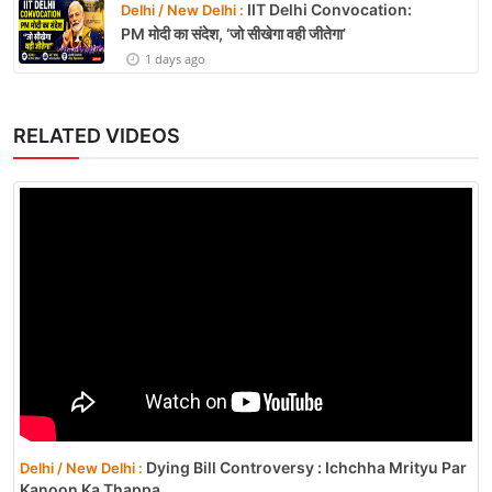
IIT Delhi Convocation:
Delhi / New Delhi :
PM मोदी का संदेश, ‘जो सीखेगा वही जीतेगा’
1 days ago
RELATED VIDEOS
Dying Bill Controversy : Ichchha Mrityu Par
Delhi / New Delhi :
Kanoon Ka Thappa