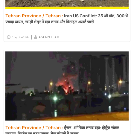
Tehran Province / Tehran :
Iran US Conflict: 35 की मौत, 300 से
ज्यादा घायल, खाड़ी क्षेत्र में बढ़ा तनाव और मिसाइल अलर्ट जारी
|
15-Jul-2026
AGCNN TEAM
Tehran Province / Tehran :
ईरान-अमेरिका तनाव बढ़ा: होर्मुज संकट
गहराया, ब्रिटेन का बड़ा एक्शन, तेल कीमतों में उछाल