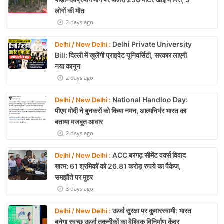
लोगों की मौत
2 days ago
Delhi Private University
Delhi / New Delhi :
Bill: दिल्ली में खुलेंगी प्राइवेट यूनिवर्सिटी, सरकार लाएगी
नया कानून
2 days ago
National Handloo Day:
Delhi / New Delhi :
पीएम मोदी ने बुनकरों को किया नमन, आत्मनिर्भर भारत का
बताया मजबूत आधार
2 days ago
ACC बरगढ़ सीमेंट वर्क्स विवाद
Delhi / New Delhi :
खत्म: 61 श्रमिकों को 26.81 करोड़ रुपये का पैकेज,
समझौते पर मुहर
3 days ago
ऊर्जा सुरक्षा पर कुमारस्वामी: भारत
Delhi / New Delhi :
बनेगा स्वच्छ ऊर्जा तकनीकों का वैश्विक विनिर्माण केंद्र