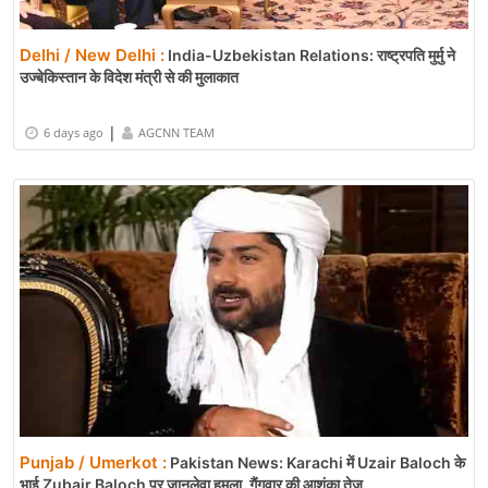
Delhi / New Delhi :
India-Uzbekistan Relations: राष्ट्रपति मुर्मु ने
उज्बेकिस्तान के विदेश मंत्री से की मुलाकात
|
6 days ago
AGCNN TEAM
Punjab / Umerkot :
Pakistan News: Karachi में Uzair Baloch के
भाई Zubair Baloch पर जानलेवा हमला, गैंगवार की आशंका तेज