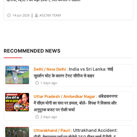
|
14-Jul-2026
AGCNN TEAM
RECOMMENDED NEWS
India vs Sri Lanka: साई
Delhi / New Delhi :
सुदर्शन चोट के कारण टेस्ट सीरीज से बाहर
1 days ago
अंबेडकरनगर
Uttar Pradesh / Ambedkar Nagar :
में सीएम योगी का सपा पर हमला, बोले- विपक्ष ने विकास और
अनुपूरक बजट पर रोकी चर्चा
2 days ago
Uttrakhand Accident:
Uttarakhand / Pauri :
पौड़ी-देवप्रयाग मार्ग पर बोलेरो 250 मीटर खाई में गिरी, 5