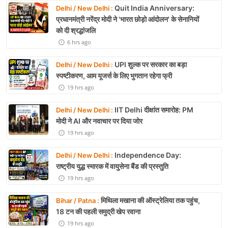
Quit India Anniversary:
Delhi / New Delhi :
प्रधानमंत्री नरेंद्र मोदी ने 'भारत छोड़ो आंदोलन' के सेनानियों
को दी श्रद्धांजलि
6 hrs ago
UPI शुल्क पर सरकार का बड़ा
Delhi / New Delhi :
स्पष्टीकरण, आम यूजर्स के लिए भुगतान रहेगा फ्री
19 hrs ago
IIT Delhi दीक्षांत समारोह: PM
Delhi / New Delhi :
मोदी ने AI और नवाचार पर दिया जोर
19 hrs ago
Independence Day:
Delhi / New Delhi :
राष्ट्रीय युद्ध स्मारक में वायुसेना बैंड की प्रस्तुति
19 hrs ago
मिथिला मखाना की ऑस्ट्रेलिया तक पहुंच,
Bihar / Patna :
18 टन की पहली समुद्री खेप रवाना
19 hrs ago