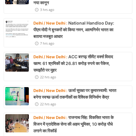
नया कानून
3 hrs ago
National Handloo Day:
Delhi / New Delhi :
पीएम मोदी ने बुनकरों को किया नमन, आत्मनिर्भर भारत का
बताया मजबूत आधार
7 hrs ago
ACC बरगढ़ सीमेंट वर्क्स विवाद
Delhi / New Delhi :
खत्म: 61 श्रमिकों को 26.81 करोड़ रुपये का पैकेज,
समझौते पर मुहर
22 hrs ago
ऊर्जा सुरक्षा पर कुमारस्वामी: भारत
Delhi / New Delhi :
बनेगा स्वच्छ ऊर्जा तकनीकों का वैश्विक विनिर्माण केंद्र
22 hrs ago
राजनाथ सिंह: विकसित भारत के
Delhi / New Delhi :
विजन में प्रादेशिक सेना की अहम भूमिका, 10 करोड़ पौधे
लगाने का रिकॉर्ड