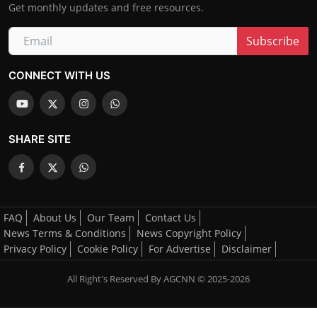
Get monthly updates and free resources.
Subscribe
CONNECT WITH US
SHARE SITE
FAQ
About Us
Our Team
Contact Us
News Terms & Conditions
News Copyright Policy
Privacy Policy
Cookie Policy
For Advertise
Disclaimer
All Right's Reserved By AGCNN © 2025-2026