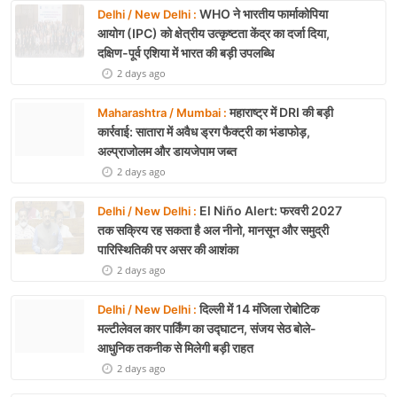
WHO ने भारतीय फार्माकोपिया
Delhi / New Delhi :
आयोग (IPC) को क्षेत्रीय उत्कृष्टता केंद्र का दर्जा दिया,
दक्षिण-पूर्व एशिया में भारत की बड़ी उपलब्धि
2 days ago
महाराष्ट्र में DRI की बड़ी
Maharashtra / Mumbai :
कार्रवाई: सातारा में अवैध ड्रग फैक्ट्री का भंडाफोड़,
अल्प्राजोलम और डायजेपाम जब्त
2 days ago
El Niño Alert: फरवरी 2027
Delhi / New Delhi :
तक सक्रिय रह सकता है अल नीनो, मानसून और समुद्री
पारिस्थितिकी पर असर की आशंका
2 days ago
दिल्ली में 14 मंजिला रोबोटिक
Delhi / New Delhi :
मल्टीलेवल कार पार्किंग का उद्घाटन, संजय सेठ बोले-
आधुनिक तकनीक से मिलेगी बड़ी राहत
2 days ago