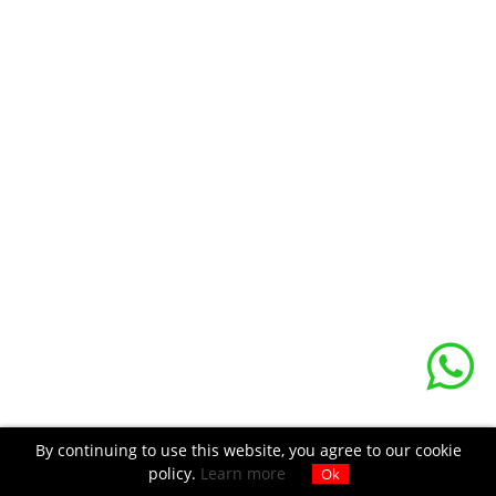
By continuing to use this website, you agree to our cookie
policy.
Learn more
Ok