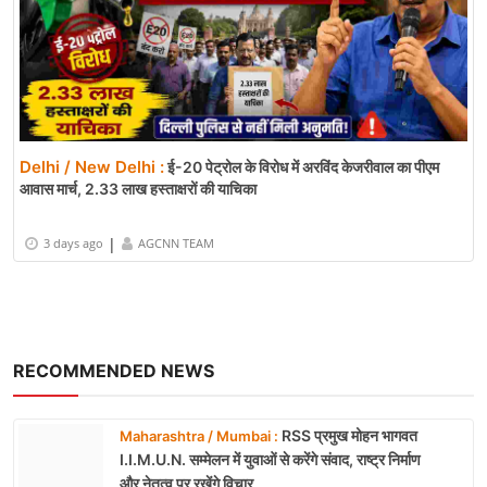
Delhi / New Delhi :
ई-20 पेट्रोल के विरोध में अरविंद केजरीवाल का पीएम
आवास मार्च, 2.33 लाख हस्ताक्षरों की याचिका
|
3 days ago
AGCNN TEAM
RECOMMENDED NEWS
RSS प्रमुख मोहन भागवत
Maharashtra / Mumbai :
I.I.M.U.N. सम्मेलन में युवाओं से करेंगे संवाद, राष्ट्र निर्माण
और नेतृत्व पर रखेंगे विचार