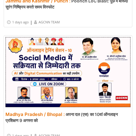
Jammu and Kashmir / Punch :
Poonch LoC Blast: पुंछ में बारूदी
सुरंग निष्क्रिय करते समय विस्फोट
|
1 days ago
AGCNN TEAM
Madhya Pradesh / Bhopal :
अपना दल (एस) का 10वां ऑनलाइन
प्रशिक्षण 9 अगस्त को
|
1 days ago
AGCNN TEAM