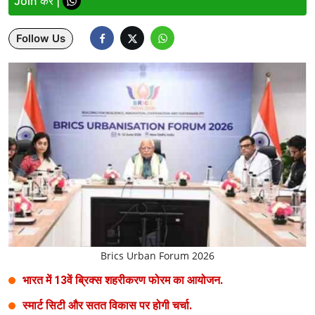
Join करें |
Entertainment
Follow Us
Women
X Education
Article
Religion
Interview
Business
Relationship
Education
Brics Urban Forum 2026
भारत में 13वें ब्रिक्स शहरीकरण फोरम का आयोजन.
Defence & Security
स्मार्ट सिटी और सतत विकास पर होगी चर्चा.
Environment