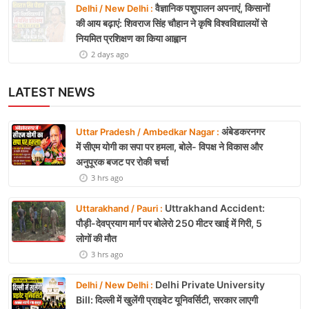
वैज्ञानिक पशुपालन अपनाएं, किसानों
Delhi / New Delhi :
की आय बढ़ाएं: शिवराज सिंह चौहान ने कृषि विश्वविद्यालयों से
नियमित प्रशिक्षण का किया आह्वान
2 days ago
LATEST NEWS
अंबेडकरनगर
Uttar Pradesh / Ambedkar Nagar :
में सीएम योगी का सपा पर हमला, बोले- विपक्ष ने विकास और
अनुपूरक बजट पर रोकी चर्चा
3 hrs ago
Uttrakhand Accident:
Uttarakhand / Pauri :
पौड़ी-देवप्रयाग मार्ग पर बोलेरो 250 मीटर खाई में गिरी, 5
लोगों की मौत
3 hrs ago
Delhi Private University
Delhi / New Delhi :
Bill: दिल्ली में खुलेंगी प्राइवेट यूनिवर्सिटी, सरकार लाएगी