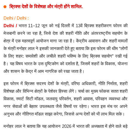
ब्रिक्स देशों के विशेषज्ञ और मंत्री होंगे शामिल.
Lifestyle
Delhi / Delhi :
Health
Delhi /
भारत 11–12 जून को नई दिल्ली में 13वें ब्रिक्स शहरीकरण फोरम की
मेजबानी करने जा रहा है, जिसे देश की शहरी नीति और अंतरराष्ट्रीय सहयोग के
Development
क्षेत्र में एक महत्वपूर्ण आयोजन माना जा रहा है। केंद्रीय आवासन और शहरी मामलों
के मंत्री मनोहर लाल ने इसकी जानकारी देते हुए बताया कि इस फोरम की थीम “लोगों
Career
के लिए शहर: समावेशी और लचीले शहरी भविष्य के लिए ब्रिक्स सहयोग” रखी गई
Literature
है। यह विषय भारत के उस दृष्टिकोण को दर्शाता है, जिसमें शहरों के विकास, योजना
और शासन के केंद्र में आम नागरिक को रखा जाता है।
Tour & Travel
इस फोरम में ब्रिक्स सदस्य देशों के मंत्री, वरिष्ठ अधिकारी, नीति निर्माता, शहरी
History Speaks
विशेषज्ञ और विभिन्न क्षेत्रों के पेशेवर हिस्सा लेंगे। चर्चा का मुख्य फोकस सतत शहरी
विकास, स्मार्ट सिटी मॉडल, जलवायु परिवर्तन, शहरी आवास, परिवहन व्यवस्था और
About Us
नगर सेवाओं की बेहतर उपलब्धता जैसे विषयों पर रहेगा। भारत इस मंच पर अपने
Contact Us
अनुभव और नीतिगत मॉडल साझा करेगा, जिससे अन्य देशों को भी लाभ मिल सके।
मनोहर लाल ने बताया कि यह आयोजन 2026 में भारत की अध्यक्षता में होने वाले बड़े