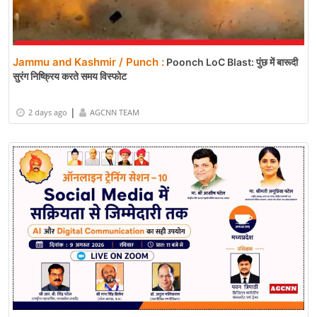
Jammu and Kashmir / Punch :
Poonch LoC Blast: पुंछ में बारूदी
सुरंग निष्क्रिय करते समय विस्फोट
|
2 days ago
AGCNN TEAM