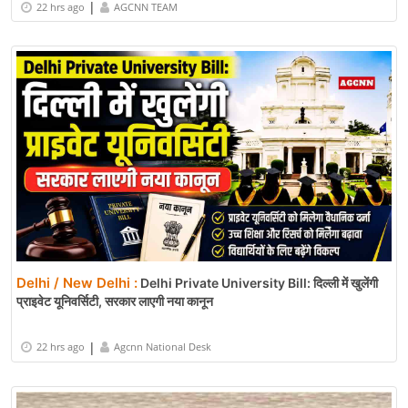
|
22 hrs ago
AGCNN TEAM
Delhi / New Delhi :
Delhi Private University Bill: दिल्ली में खुलेंगी
प्राइवेट यूनिवर्सिटी, सरकार लाएगी नया कानून
|
22 hrs ago
Agcnn National Desk