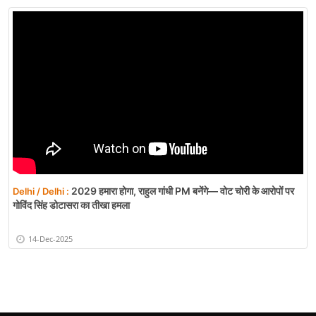
2029 हमारा होगा, राहुल गांधी PM बनेंगे— वोट चोरी के आरोपों पर
Delhi / Delhi :
गोविंद सिंह डोटासरा का तीखा हमला
14-Dec-2025