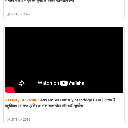
में सत्ता संघर्ष: सीएम की कुर्सी को लेकर खींचतान तेज
27-Nov-2025
Assam Assembly Marriage Law | असम में
Assam / Guwahati :
बहुविवाह पर लगा प्रतिबंध: सात साल जेल और भारी जुर्माना
27-Nov-2025