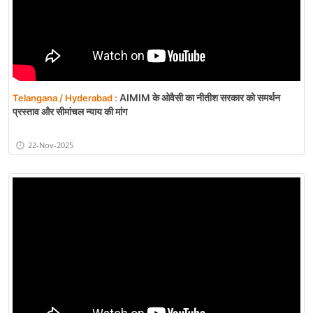
AIMIM के ओवैसी का नीतीश सरकार को समर्थन
Telangana / Hyderabad :
प्रस्ताव और सीमांचल न्याय की मांग
22-Nov-2025