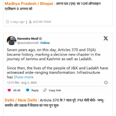
Madhya Pradesh / Bhopal :
अपना दल (एस) का 10वां ऑनलाइन
प्रशिक्षण 9 अगस्त को
|
2 days ago
AGCNN TEAM
Delhi / New Delhi :
Article 370 के 7 साल पूरे: PM मोदी बोले- जम्मू-
कश्मीर और लद्दाख में विकास का नया युग शुरू