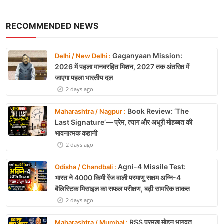
RECOMMENDED NEWS
Gaganyaan Mission:
Delhi / New Delhi :
2026 में पहला मानवरहित मिशन, 2027 तक अंतरिक्ष में
जाएगा पहला भारतीय दल
2 days ago
Book Review: ‘The
Maharashtra / Nagpur :
Last Signature’— प्रेम, त्याग और अधूरी मोहब्बत की
भावनात्मक कहानी
2 days ago
Agni-4 Missile Test:
Odisha / Chandbali :
भारत ने 4000 किमी रेंज वाली परमाणु सक्षम अग्नि-4
बैलिस्टिक मिसाइल का सफल परीक्षण, बढ़ी सामरिक ताकत
2 days ago
RSS प्रमुख मोहन भागवत
Maharashtra / Mumbai :