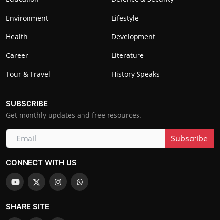
Environment
Lifestyle
Health
Development
Career
Literature
Tour & Travel
History Speaks
SUBSCRIBE
Get monthly updates and free resources.
Subscribe
CONNECT WITH US
SHARE SITE