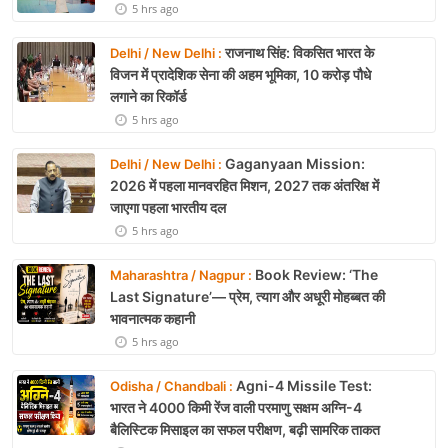
5 hrs ago
राजनाथ सिंह: विकसित भारत के
Delhi / New Delhi :
विजन में प्रादेशिक सेना की अहम भूमिका, 10 करोड़ पौधे
लगाने का रिकॉर्ड
5 hrs ago
Gaganyaan Mission:
Delhi / New Delhi :
2026 में पहला मानवरहित मिशन, 2027 तक अंतरिक्ष में
जाएगा पहला भारतीय दल
5 hrs ago
Book Review: ‘The
Maharashtra / Nagpur :
Last Signature’— प्रेम, त्याग और अधूरी मोहब्बत की
भावनात्मक कहानी
5 hrs ago
Agni-4 Missile Test:
Odisha / Chandbali :
भारत ने 4000 किमी रेंज वाली परमाणु सक्षम अग्नि-4
बैलिस्टिक मिसाइल का सफल परीक्षण, बढ़ी सामरिक ताकत