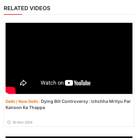
RELATED VIDEOS
Dying Bill Controversy : Ichchha Mrityu Par
Delhi / New Delhi :
Kanoon Ka Thappa
30-Nov-2024