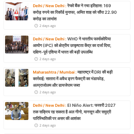
रेप्को बैंक ने रचा इतिहास: 169
Delhi / New Delhi :
करोड़ रुपये का रिकॉर्ड मुनाफा, अमित शाह को सौंपा 22.90
करोड़ का लाभांश
2 days ago
WHO ने भारतीय फार्माकोपिया
Delhi / New Delhi :
आयोग (IPC) को क्षेत्रीय उत्कृष्टता केंद्र का दर्जा दिया,
दक्षिण-पूर्व एशिया में भारत की बड़ी उपलब्धि
2 days ago
महाराष्ट्र में DRI की बड़ी
Maharashtra / Mumbai :
कार्रवाई: सातारा में अवैध ड्रग फैक्ट्री का भंडाफोड़,
अल्प्राजोलम और डायजेपाम जब्त
2 days ago
El Niño Alert: फरवरी 2027
Delhi / New Delhi :
तक सक्रिय रह सकता है अल नीनो, मानसून और समुद्री
पारिस्थितिकी पर असर की आशंका
2 days ago