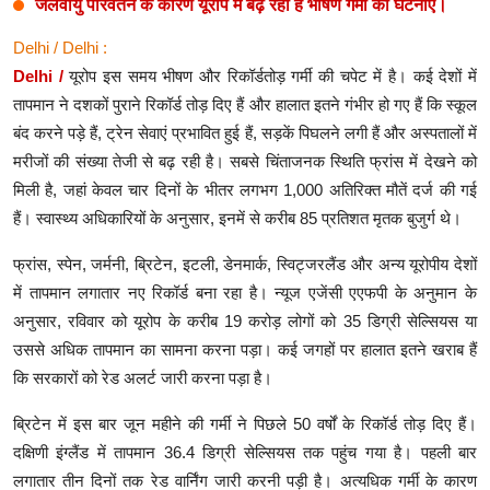
जलवायु परिवर्तन के कारण यूरोप में बढ़ रही है भीषण गर्मी की घटनाएं।
Delhi / Delhi :
Delhi /
यूरोप इस समय भीषण और रिकॉर्डतोड़ गर्मी की चपेट में है। कई देशों में
तापमान ने दशकों पुराने रिकॉर्ड तोड़ दिए हैं और हालात इतने गंभीर हो गए हैं कि स्कूल
बंद करने पड़े हैं, ट्रेन सेवाएं प्रभावित हुई हैं, सड़कें पिघलने लगी हैं और अस्पतालों में
मरीजों की संख्या तेजी से बढ़ रही है। सबसे चिंताजनक स्थिति फ्रांस में देखने को
मिली है, जहां केवल चार दिनों के भीतर लगभग 1,000 अतिरिक्त मौतें दर्ज की गई
हैं। स्वास्थ्य अधिकारियों के अनुसार, इनमें से करीब 85 प्रतिशत मृतक बुजुर्ग थे।
फ्रांस, स्पेन, जर्मनी, ब्रिटेन, इटली, डेनमार्क, स्विट्जरलैंड और अन्य यूरोपीय देशों
में तापमान लगातार नए रिकॉर्ड बना रहा है। न्यूज एजेंसी एएफपी के अनुमान के
अनुसार, रविवार को यूरोप के करीब 19 करोड़ लोगों को 35 डिग्री सेल्सियस या
उससे अधिक तापमान का सामना करना पड़ा। कई जगहों पर हालात इतने खराब हैं
कि सरकारों को रेड अलर्ट जारी करना पड़ा है।
ब्रिटेन में इस बार जून महीने की गर्मी ने पिछले 50 वर्षों के रिकॉर्ड तोड़ दिए हैं।
दक्षिणी इंग्लैंड में तापमान 36.4 डिग्री सेल्सियस तक पहुंच गया है। पहली बार
लगातार तीन दिनों तक रेड वार्निंग जारी करनी पड़ी है। अत्यधिक गर्मी के कारण