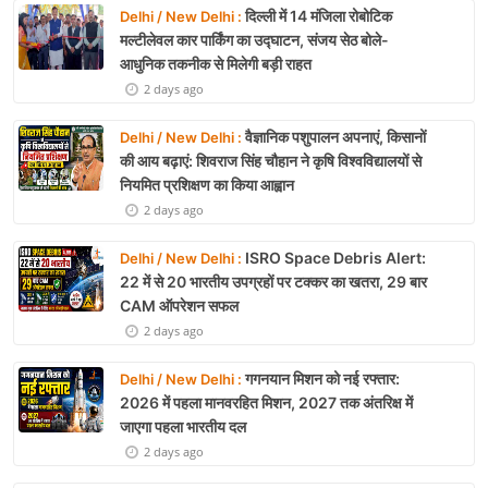
दिल्ली में 14 मंजिला रोबोटिक
Delhi / New Delhi :
मल्टीलेवल कार पार्किंग का उद्घाटन, संजय सेठ बोले-
आधुनिक तकनीक से मिलेगी बड़ी राहत
2 days ago
वैज्ञानिक पशुपालन अपनाएं, किसानों
Delhi / New Delhi :
की आय बढ़ाएं: शिवराज सिंह चौहान ने कृषि विश्वविद्यालयों से
नियमित प्रशिक्षण का किया आह्वान
2 days ago
ISRO Space Debris Alert:
Delhi / New Delhi :
22 में से 20 भारतीय उपग्रहों पर टक्कर का खतरा, 29 बार
CAM ऑपरेशन सफल
2 days ago
गगनयान मिशन को नई रफ्तार:
Delhi / New Delhi :
2026 में पहला मानवरहित मिशन, 2027 तक अंतरिक्ष में
जाएगा पहला भारतीय दल
2 days ago