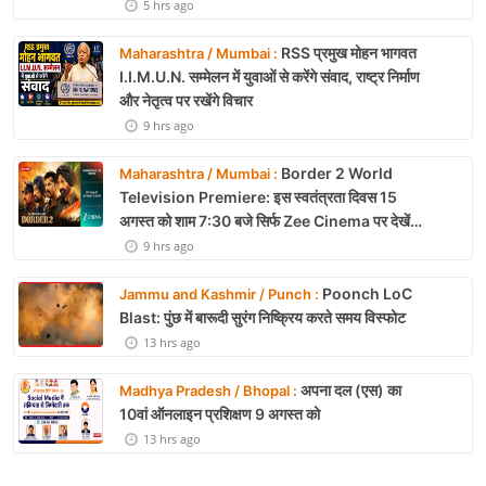
5 hrs ago
RSS प्रमुख मोहन भागवत
Maharashtra / Mumbai :
I.I.M.U.N. सम्मेलन में युवाओं से करेंगे संवाद, राष्ट्र निर्माण
और नेतृत्व पर रखेंगे विचार
9 hrs ago
Border 2 World
Maharashtra / Mumbai :
Television Premiere: इस स्वतंत्रता दिवस 15
अगस्त को शाम 7:30 बजे सिर्फ Zee Cinema पर देखें
बॉर्डर 2
9 hrs ago
Poonch LoC
Jammu and Kashmir / Punch :
Blast: पुंछ में बारूदी सुरंग निष्क्रिय करते समय विस्फोट
13 hrs ago
अपना दल (एस) का
Madhya Pradesh / Bhopal :
10वां ऑनलाइन प्रशिक्षण 9 अगस्त को
13 hrs ago