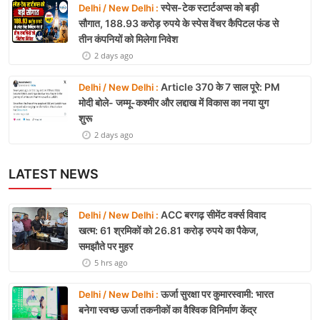
स्पेस-टेक स्टार्टअप्स को बड़ी
Delhi / New Delhi :
सौगात, 188.93 करोड़ रुपये के स्पेस वेंचर कैपिटल फंड से
तीन कंपनियों को मिलेगा निवेश
2 days ago
Article 370 के 7 साल पूरे: PM
Delhi / New Delhi :
मोदी बोले- जम्मू-कश्मीर और लद्दाख में विकास का नया युग
शुरू
2 days ago
LATEST NEWS
ACC बरगढ़ सीमेंट वर्क्स विवाद
Delhi / New Delhi :
खत्म: 61 श्रमिकों को 26.81 करोड़ रुपये का पैकेज,
समझौते पर मुहर
5 hrs ago
ऊर्जा सुरक्षा पर कुमारस्वामी: भारत
Delhi / New Delhi :
बनेगा स्वच्छ ऊर्जा तकनीकों का वैश्विक विनिर्माण केंद्र