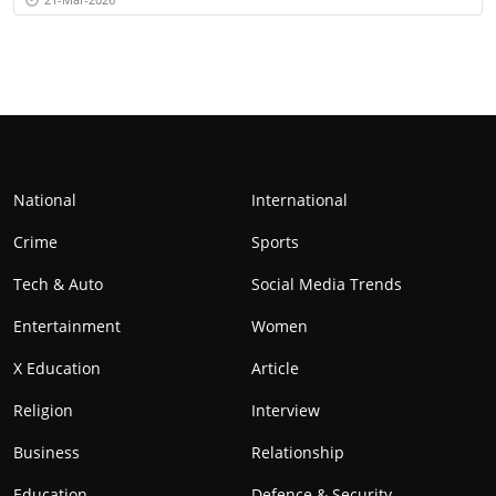
National
International
Crime
Sports
Tech & Auto
Social Media Trends
Entertainment
Women
X Education
Article
Religion
Interview
Business
Relationship
Education
Defence & Security