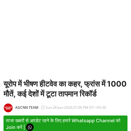
Entertainment
Women
X Education
Article
Religion
Interview
Business
यूरोप में भीषण हीटवेव का कहर, फ्रांस में 1000
मौतें, कई देशों में टूटा तापमान रिकॉर्ड
Relationship
Education
AGCNN TEAM
Sun 28-Jun-2026,07:00 PM IST +05:30
Defence & Security
ताजा खबरों से अपडेट रहने के लिए हमारे Whatsapp Channel को
Join करें |
Environment