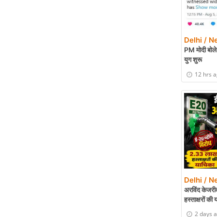
Delhi / N
PM मोदी बोले-
युग शुरू
12 hrs 
Delhi / N
अरविंद केजरी
हस्ताक्षरों की
2 days 