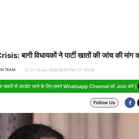
िक मल्टीलेवल कार पार्किंग का उद्घाटन, संजय सेठ बोले- आधुनिक तकनीक से मिलेग
is: बागी विधायकों ने पार्टी खातों की जांच की मांग 
N TEAM
Fri 19-Jun-2026,08:45 PM IST +05:30
ा खबरों से अपडेट रहने के लिए हमारे Whatsapp Channel को Join करें |
Follow Us