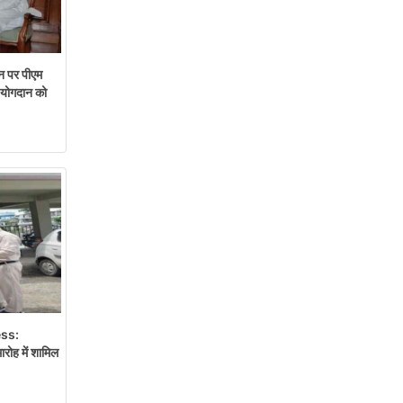
न पर पीएम
ं योगदान को
ss:
रोह में शामिल