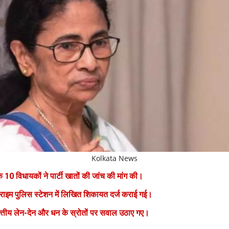
Kolkata News
 10 विधायकों ने पार्टी खातों की जांच की मांग की।
राइम पुलिस स्टेशन में लिखित शिकायत दर्ज कराई गई।
वित्तीय लेन-देन और धन के स्रोतों पर सवाल उठाए गए।