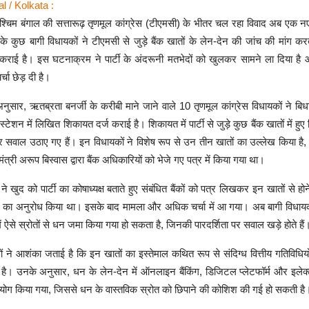
 / Kolkata :
श्चिम बंगाल की सत्तारूढ़ तृणमूल कांग्रेस (टीएमसी) के भीतर चल रहा विवाद अब एक नए
ी के कुछ बागी विधायकों ने टीएमसी से जुड़े बैंक खातों के लेन-देन की जांच की मांग करते
कराई है। इस घटनाक्रम ने पार्टी के अंदरूनी मतभेदों को खुलकर सामने ला दिया ह
्चा छेड़ दी है।
नुसार, ऋतब्रता बनर्जी के करीबी माने जाने वाले 10 तृणमूल कांग्रेस विधायकों ने ब
्टेशन में लिखित शिकायत दर्ज कराई है। शिकायत में पार्टी से जुड़े कुछ बैंक खातों में हुए 
र सवाल उठाए गए हैं। इन विधायकों ने विशेष रूप से उन तीन खातों का उल्लेख किया है
 मंत्री अरूप बिस्वास द्वारा बैंक अधिकारियों को भेजे गए पत्र में किया गया था।
ने खुद को पार्टी का कोषाध्यक्ष बताते हुए संबंधित बैंकों को पत्र लिखकर इन खातों से होन
 का अनुरोध किया था। इसके बाद मामला और अधिक चर्चा में आ गया। अब बागी विधायक
ें ऐसे स्रोतों से धन जमा किया गया हो सकता है, जिनकी पारदर्शिता पर सवाल खड़े होते हैं
 ने आशंका जताई है कि इन खातों का इस्तेमाल कथित रूप से संदिग्ध वित्तीय गतिविधिय
है। उनके अनुसार, धन के लेन-देन में ऑनलाइन बैंकिंग, डिजिटल प्लेटफॉर्म और इलेक्
उपयोग किया गया, जिससे धन के वास्तविक स्रोत को छिपाने की कोशिश की गई हो सकती है