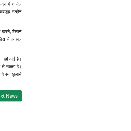
देन में शामिल
ावजूद उन्होंने
ट करने, छिपाने
लिस से तत्काल
े नहीं आई है।
ूप ले सकता है।
गे क्या खुलासे