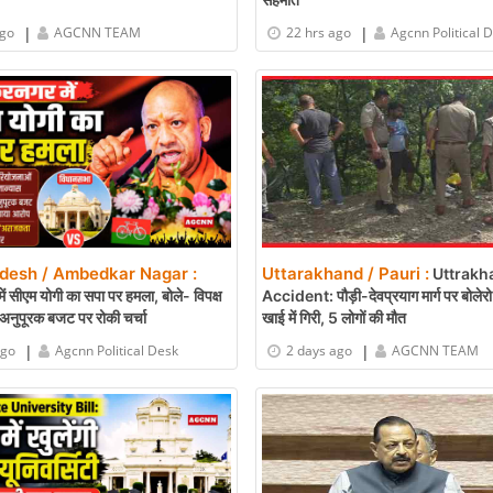
|
|
ago
AGCNN TEAM
22 hrs ago
Agcnn Political 
adesh / Ambedkar Nagar :
Uttarakhand / Pauri :
Uttrakh
ं सीएम योगी का सपा पर हमला, बोले- विपक्ष
Accident: पौड़ी-देवप्रयाग मार्ग पर बोले
अनुपूरक बजट पर रोकी चर्चा
खाई में गिरी, 5 लोगों की मौत
|
|
ago
Agcnn Political Desk
2 days ago
AGCNN TEAM