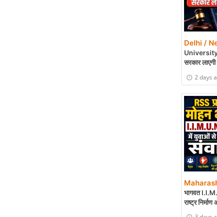
Delhi / N
University Bil
सरकार लाएगी 
2 days 
Maharash
भागवत I.I.M.U.
राष्ट्र निर्माण
3 days 