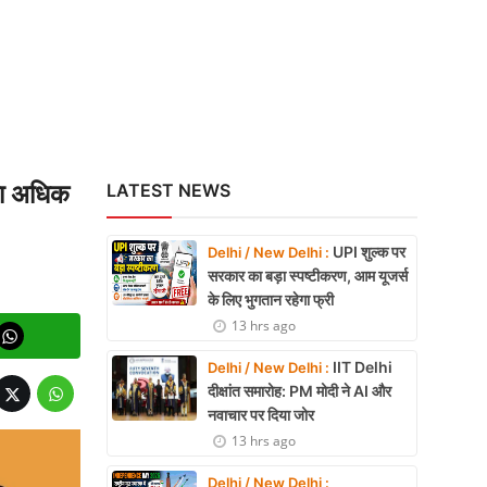
या अधिक
LATEST NEWS
UPI शुल्क पर
Delhi / New Delhi :
सरकार का बड़ा स्पष्टीकरण, आम यूजर्स
के लिए भुगतान रहेगा फ्री
13 hrs ago
IIT Delhi
Delhi / New Delhi :
दीक्षांत समारोह: PM मोदी ने AI और
नवाचार पर दिया जोर
13 hrs ago
Delhi / New Delhi :