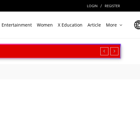
/
LOGIN
REGISTER
Entertainment
Women
X Education
Article
More