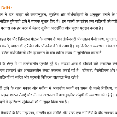
 Delhi :
र ने हज यात्रा को समयानुकूल, सुरक्षित और तीर्थयात्रियों के अनुकूल बनाने क
ौतिक बुनियादी ढांचे में व्यापक सुधार किए हैं। इन पहलों का उद्देश्य हज यात्रियों को प
प्रवास तक हर चरण में बेहतर सुविधा, पारदर्शिता और सुरक्षा प्रदान करना है।
ाइल ऐप और डिजिटल पोर्टल के माध्यम से अब तीर्थयात्री ऑनलाइन पंजीकरण, भुगतान, स्
रने, यात्रा की ट्रैकिंग और फीडबैक देने में सक्षम हैं। यह डिजिटल व्यवस्था न केवल 
 बल्कि तीर्थयात्रियों और प्रशासन के बीच त्वरित संवाद भी सुनिश्चित करती है।
ाओं के क्षेत्र में भी उल्लेखनीय प्रगति हुई है। सऊदी अरब में चौबीसों घंटे संचालित क
 दंत इकाइयां और आपातकालीन सेवाएं उपलब्ध कराई गई हैं। डॉक्टरों, पैरामेडिक्स और फा
थयात्रियों को त्वरित और प्रभावी चिकित्सा सहायता मिल रही है।
दी ढांचे के तहत मक्का और मदीना में आवासीय भवनों का समय से पहले निरीक्षण, पर
अड्डा शटल सेवाएं और मीना व अराफात में वातानुकूलित तंबुओं की व्यवस्था की गई है।
ंद्रों में प्रशिक्षण सुविधाओं को भी सुदृढ़ किया गया है।
ैयारियों के लिए मंत्रालय, भारतीय हज समिति और राज्य हज समितियों के बीच समन्वय 