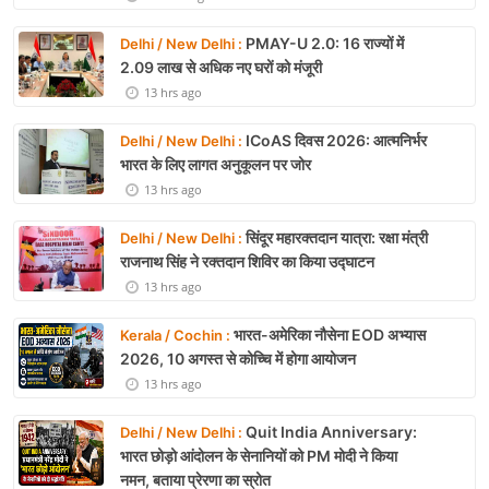
PMAY-U 2.0: 16 राज्यों में
Delhi / New Delhi :
2.09 लाख से अधिक नए घरों को मंजूरी
13 hrs ago
ICoAS दिवस 2026: आत्मनिर्भर
Delhi / New Delhi :
भारत के लिए लागत अनुकूलन पर जोर
13 hrs ago
सिंदूर महारक्तदान यात्रा: रक्षा मंत्री
Delhi / New Delhi :
राजनाथ सिंह ने रक्तदान शिविर का किया उद्घाटन
13 hrs ago
भारत-अमेरिका नौसेना EOD अभ्यास
Kerala / Cochin :
2026, 10 अगस्त से कोच्चि में होगा आयोजन
13 hrs ago
Quit India Anniversary:
Delhi / New Delhi :
भारत छोड़ो आंदोलन के सेनानियों को PM मोदी ने किया
नमन, बताया प्रेरणा का स्रोत