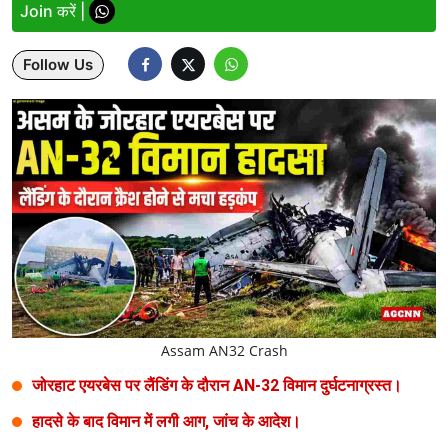
Join करें |
Lifestyle
Follow Us
Health
Development
Career
Literature
Tour & Travel
History Speaks
About Us
Assam AN32 Crash
Contact Us
जोरहाट एयरबेस पर लैंडिंग के दौरान AN-32 विमान दुर्घटनाग्रस्त।
हादसे के बाद विमान में लगी आग, जांच के आदेश।