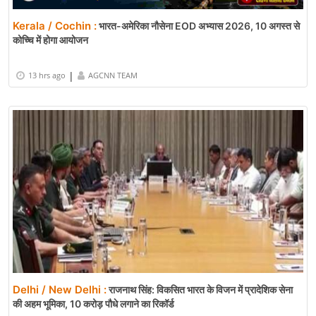
Kerala / Cochin :
भारत-अमेरिका नौसेना EOD अभ्यास 2026, 10 अगस्त से
कोच्चि में होगा आयोजन
|
13 hrs ago
AGCNN TEAM
Delhi / New Delhi :
राजनाथ सिंह: विकसित भारत के विजन में प्रादेशिक सेना
की अहम भूमिका, 10 करोड़ पौधे लगाने का रिकॉर्ड