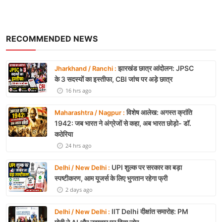
RECOMMENDED NEWS
झारखंड छात्र आंदोलन: JPSC
Jharkhand / Ranchi :
के 3 सदस्यों का इस्तीफा, CBI जांच पर अड़े छात्र
16 hrs ago
विशेष आलेख: अगस्त क्रांति
Maharashtra / Nagpur :
1942: जब भारत ने अंग्रेजों से कहा, अब भारत छोड़ो- डॉ.
कठेरिया
24 hrs ago
UPI शुल्क पर सरकार का बड़ा
Delhi / New Delhi :
स्पष्टीकरण, आम यूजर्स के लिए भुगतान रहेगा फ्री
2 days ago
IIT Delhi दीक्षांत समारोह: PM
Delhi / New Delhi :