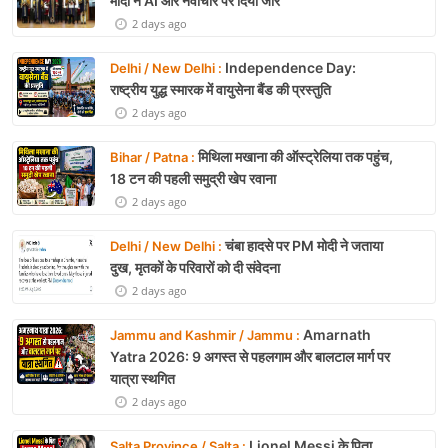
मोदी ने AI और नवाचार पर दिया जोर
2 days ago
Independence Day:
Delhi / New Delhi :
राष्ट्रीय युद्ध स्मारक में वायुसेना बैंड की प्रस्तुति
2 days ago
मिथिला मखाना की ऑस्ट्रेलिया तक पहुंच,
Bihar / Patna :
18 टन की पहली समुद्री खेप रवाना
2 days ago
चंबा हादसे पर PM मोदी ने जताया
Delhi / New Delhi :
दुख, मृतकों के परिवारों को दी संवेदना
2 days ago
Amarnath
Jammu and Kashmir / Jammu :
Yatra 2026: 9 अगस्त से पहलगाम और बालटाल मार्ग पर
यात्रा स्थगित
2 days ago
Lionel Messi के पिता
Salta Province / Salta :