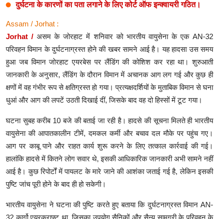
दुर्घटना के कारणों का पता लगाने के लिए कोर्ट ऑफ इन्क्वायरी गठित।
Assam / Jorhat :
Jorhat /
असम के जोरहाट में शनिवार को भारतीय वायुसेना के एक AN-32
परिवहन विमान के दुर्घटनाग्रस्त होने की खबर सामने आई है। यह हादसा उस समय
हुआ जब विमान जोरहाट एयरबेस पर लैंडिंग की कोशिश कर रहा था। शुरुआती
जानकारी के अनुसार, लैंडिंग के दौरान विमान में अचानक आग लग गई और कुछ ही
क्षणों में वह गंभीर रूप से क्षतिग्रस्त हो गया। प्रत्यक्षदर्शियों के मुताबिक विमान से घना
धुआं और आग की लपटें उठती दिखाई दीं, जिसके बाद वह दो हिस्सों में टूट गया।
घटना सुबह करीब 10 बजे की बताई जा रही है। हादसे की सूचना मिलते ही भारतीय
वायुसेना की आपातकालीन टीमें, दमकल कर्मी और बचाव दल मौके पर पहुंच गए।
आग पर काबू पाने और राहत कार्य शुरू करने के लिए तत्काल कार्रवाई की गई।
हालांकि हादसे में कितने लोग सवार थे, इसकी आधिकारिक जानकारी अभी सामने नहीं
आई है। कुछ रिपोर्टों में पायलट के मारे जाने की आशंका जताई गई है, लेकिन इसकी
पुष्टि जांच पूरी होने के बाद ही हो सकेगी।
भारतीय वायुसेना ने घटना की पुष्टि करते हुए बताया कि दुर्घटनाग्रस्त विमान AN-
32 कार्गो एयरक्राफ्ट था, जिसका उपयोग सैनिकों और सैन्य सामग्री के परिवहन के