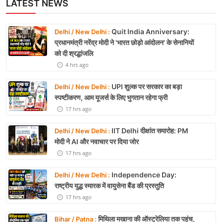
LATEST NEWS
Quit India Anniversary:
Delhi / New Delhi :
प्रधानमंत्री नरेंद्र मोदी ने 'भारत छोड़ो आंदोलन' के सेनानियों
को दी श्रद्धांजलि
4 hrs ago
UPI शुल्क पर सरकार का बड़ा
Delhi / New Delhi :
स्पष्टीकरण, आम यूजर्स के लिए भुगतान रहेगा फ्री
17 hrs ago
IIT Delhi दीक्षांत समारोह: PM
Delhi / New Delhi :
मोदी ने AI और नवाचार पर दिया जोर
17 hrs ago
Independence Day:
Delhi / New Delhi :
राष्ट्रीय युद्ध स्मारक में वायुसेना बैंड की प्रस्तुति
17 hrs ago
मिथिला मखाना की ऑस्ट्रेलिया तक पहुंच,
Bihar / Patna :