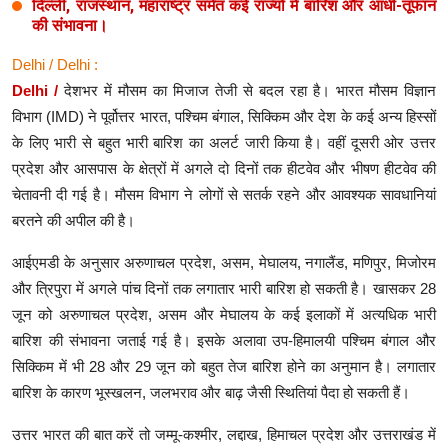
दिल्ली, राजस्थान, महाराष्ट्र समेत कई राज्यों में बारिश और आंधी-तूफान
की संभावना।
Delhi / Delhi :
Delhi /
देशभर में मौसम का मिजाज तेजी से बदल रहा है। भारत मौसम विज्ञान
विभाग (IMD) ने पूर्वोत्तर भारत, पश्चिम बंगाल, सिक्किम और देश के कई अन्य हिस्सों
के लिए भारी से बहुत भारी बारिश का अलर्ट जारी किया है। वहीं दूसरी ओर उत्तर
प्रदेश और आसपास के क्षेत्रों में अगले दो दिनों तक हीटवेव और भीषण हीटवेव की
चेतावनी दी गई है। मौसम विभाग ने लोगों से सतर्क रहने और आवश्यक सावधानियां
बरतने की अपील की है।
आईएमडी के अनुसार अरुणाचल प्रदेश, असम, मेघालय, नगालैंड, मणिपुर, मिजोरम
और त्रिपुरा में अगले पांच दिनों तक लगातार भारी बारिश हो सकती है। खासकर 28
जून को अरुणाचल प्रदेश, असम और मेघालय के कई इलाकों में अत्यधिक भारी
बारिश की संभावना जताई गई है। इसके अलावा उप-हिमालयी पश्चिम बंगाल और
सिक्किम में भी 28 और 29 जून को बहुत तेज बारिश होने का अनुमान है। लगातार
बारिश के कारण भूस्खलन, जलभराव और बाढ़ जैसी स्थितियां पैदा हो सकती हैं।
उत्तर भारत की बात करें तो जम्मू-कश्मीर, लद्दाख, हिमाचल प्रदेश और उत्तराखंड में