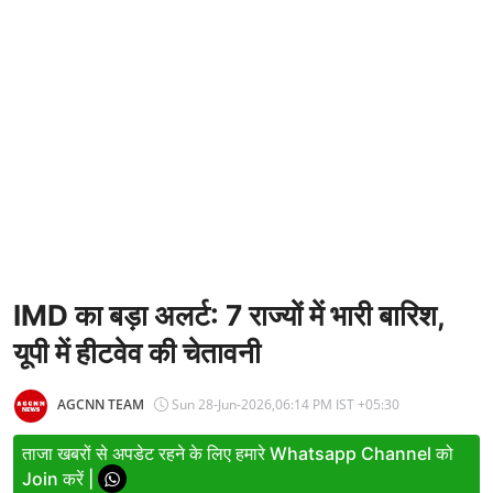
Entertainment
Women
X Education
Article
Religion
Interview
Business
IMD का बड़ा अलर्ट: 7 राज्यों में भारी बारिश,
यूपी में हीटवेव की चेतावनी
Relationship
Education
AGCNN TEAM
Sun 28-Jun-2026,06:14 PM IST +05:30
Defence & Security
ताजा खबरों से अपडेट रहने के लिए हमारे Whatsapp Channel को
Join करें |
Environment