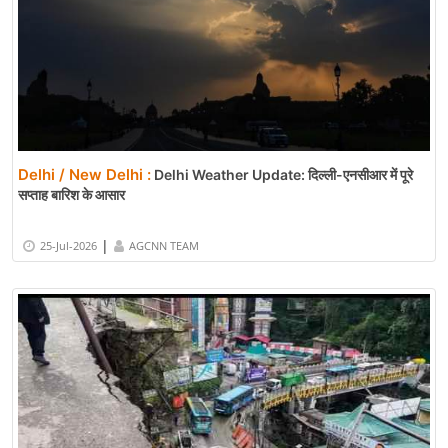
Delhi / New Delhi :
Delhi Weather Update: दिल्ली-एनसीआर में पूरे
सप्ताह बारिश के आसार
|
25-Jul-2026
AGCNN TEAM