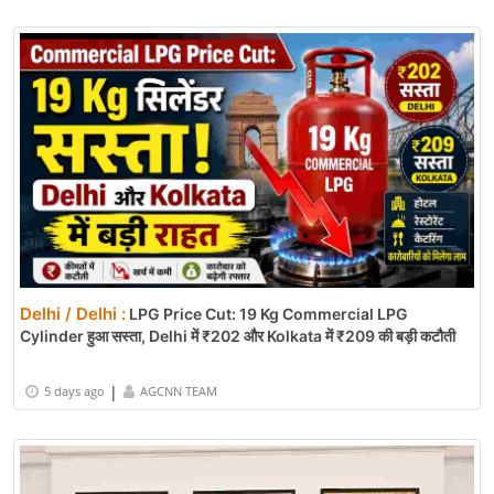
Delhi / Delhi :
LPG Price Cut: 19 Kg Commercial LPG
Cylinder हुआ सस्ता, Delhi में ₹202 और Kolkata में ₹209 की बड़ी कटौती
|
5 days ago
AGCNN TEAM