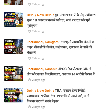
2 days ago
युवा संगम चरण-7 के लिए पंजीकरण
Delhi / New Delhi :
शुरू, 18 अगस्त तक करें आवेदन, जानें पात्रता और पूरी
प्रक्रिया
2 days ago
रामगढ़ में आकाशीय बिजली का
Jharkhand / Ramgarh :
कहर: तीन लोगों की मौत, कई घायल, प्रशासन ने जारी की
चेतावनी
2 days ago
JPSC मेधा घोटाला: CID ने
Jharkhand / Ranchi :
तीन और दलाल किए गिरफ्तार, अब तक 14 आरोपी गिरफ्त में
2 days ago
TRAI ड्राइव टेस्ट रिपोर्ट:
Delhi / New Delhi :
अहमदाबाद-गांधीधाम रेल मार्ग पर जियो सबसे आगे, जानें
किसका नेटवर्क सबसे बेहतर
2 days ago