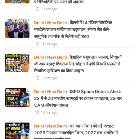
पारिस्थितिकी पर असर की आशंका
13 hrs ago
दिल्ली में 14 मंजिला रोबोटिक
Delhi / New Delhi :
मल्टीलेवल कार पार्किंग का उद्घाटन, संजय सेठ बोले-
आधुनिक तकनीक से मिलेगी बड़ी राहत
13 hrs ago
वैज्ञानिक पशुपालन अपनाएं, किसानों
Delhi / New Delhi :
की आय बढ़ाएं: शिवराज सिंह चौहान ने कृषि विश्वविद्यालयों से
नियमित प्रशिक्षण का किया आह्वान
13 hrs ago
ISRO Space Debris Alert:
Delhi / New Delhi :
22 में से 20 भारतीय उपग्रहों पर टक्कर का खतरा, 29 बार
CAM ऑपरेशन सफल
13 hrs ago
गगनयान मिशन को नई रफ्तार:
Delhi / New Delhi :
2026 में पहला मानवरहित मिशन, 2027 तक अंतरिक्ष में