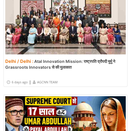
Delhi / Delhi :
Atal Innovation Mission: राष्ट्रपति द्रौपदी मुर्मु ने
Grassroots Innovators से की मुलाकात
|
6 days ago
AGCNN TEAM