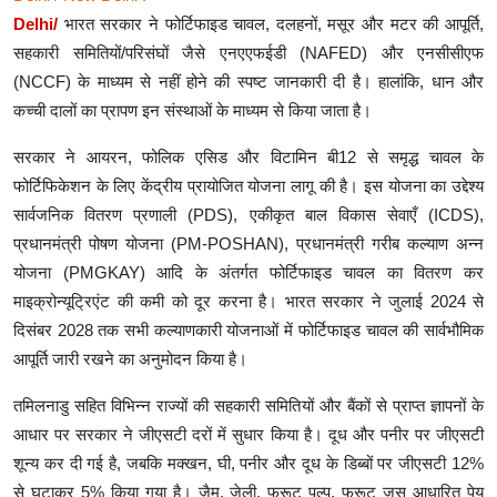
Delhi/
भारत सरकार ने फोर्टिफाइड चावल, दलहनों, मसूर और मटर की आपूर्ति,
सहकारी समितियों/परिसंघों जैसे एनएएफईडी (NAFED) और एनसीसीएफ
(NCCF) के माध्यम से नहीं होने की स्पष्ट जानकारी दी है। हालांकि, धान और
कच्ची दालों का प्रापण इन संस्थाओं के माध्यम से किया जाता है।
सरकार ने आयरन, फोलिक एसिड और विटामिन बी12 से समृद्ध चावल के
फोर्टिफिकेशन के लिए केंद्रीय प्रायोजित योजना लागू की है। इस योजना का उद्देश्य
सार्वजनिक वितरण प्रणाली (PDS), एकीकृत बाल विकास सेवाएँ (ICDS),
प्रधानमंत्री पोषण योजना (PM-POSHAN), प्रधानमंत्री गरीब कल्याण अन्न
योजना (PMGKAY) आदि के अंतर्गत फोर्टिफाइड चावल का वितरण कर
माइक्रोन्यूट्रिएंट की कमी को दूर करना है। भारत सरकार ने जुलाई 2024 से
दिसंबर 2028 तक सभी कल्याणकारी योजनाओं में फोर्टिफाइड चावल की सार्वभौमिक
आपूर्ति जारी रखने का अनुमोदन किया है।
तमिलनाडु सहित विभिन्न राज्यों की सहकारी समितियों और बैंकों से प्राप्त ज्ञापनों के
आधार पर सरकार ने जीएसटी दरों में सुधार किया है। दूध और पनीर पर जीएसटी
शून्य कर दी गई है, जबकि मक्खन, घी, पनीर और दूध के डिब्बों पर जीएसटी 12%
से घटाकर 5% किया गया है। जैम, जेली, फ्रूट पल्प, फ्रूट जूस आधारित पेय