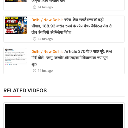
जाएगा पहला भारतीय दल
14 hrs ago
स्पेस-टेक स्टार्टअप्स को बड़ी
Delhi / New Delhi :
सौगात, 188.93 करोड़ रुपये के स्पेस वेंचर कैपिटल फंड से
तीन कंपनियों को मिलेगा निवेश
14 hrs ago
Article 370 के 7 साल पूरे: PM
Delhi / New Delhi :
मोदी बोले- जम्मू-कश्मीर और लद्दाख में विकास का नया युग
शुरू
14 hrs ago
RELATED VIDEOS