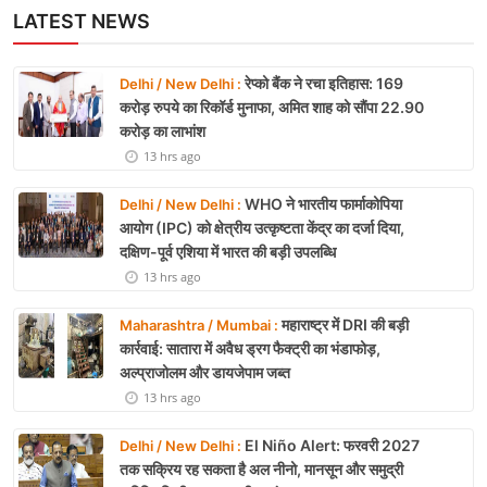
LATEST NEWS
रेप्को बैंक ने रचा इतिहास: 169
Delhi / New Delhi :
करोड़ रुपये का रिकॉर्ड मुनाफा, अमित शाह को सौंपा 22.90
करोड़ का लाभांश
13 hrs ago
WHO ने भारतीय फार्माकोपिया
Delhi / New Delhi :
आयोग (IPC) को क्षेत्रीय उत्कृष्टता केंद्र का दर्जा दिया,
दक्षिण-पूर्व एशिया में भारत की बड़ी उपलब्धि
13 hrs ago
महाराष्ट्र में DRI की बड़ी
Maharashtra / Mumbai :
कार्रवाई: सातारा में अवैध ड्रग फैक्ट्री का भंडाफोड़,
अल्प्राजोलम और डायजेपाम जब्त
13 hrs ago
El Niño Alert: फरवरी 2027
Delhi / New Delhi :
तक सक्रिय रह सकता है अल नीनो, मानसून और समुद्री