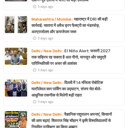
3 days ago
महाराष्ट्र में DRI की बड़ी
Maharashtra / Mumbai :
कार्रवाई: सातारा में अवैध ड्रग फैक्ट्री का भंडाफोड़,
अल्प्राजोलम और डायजेपाम जब्त
3 days ago
El Niño Alert: फरवरी 2027
Delhi / New Delhi :
तक सक्रिय रह सकता है अल नीनो, मानसून और समुद्री
पारिस्थितिकी पर असर की आशंका
3 days ago
दिल्ली में 14 मंजिला रोबोटिक
Delhi / New Delhi :
मल्टीलेवल कार पार्किंग का उद्घाटन, संजय सेठ बोले-
आधुनिक तकनीक से मिलेगी बड़ी राहत
3 days ago
वैज्ञानिक पशुपालन अपनाएं, किसानों
Delhi / New Delhi :
की आय बढ़ाएं: शिवराज सिंह चौहान ने कृषि विश्वविद्यालयों से
नियमित प्रशिक्षण का किया आह्वान