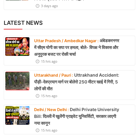
3 days ago
LATEST NEWS
अंबेडकरनगर
Uttar Pradesh / Ambedkar Nagar :
में सीएम योगी का सपा पर हमला, बोले- विपक्ष ने विकास और
अनुपूरक बजट पर रोकी चर्चा
15 hrs ago
Uttrakhand Accident:
Uttarakhand / Pauri :
पौड़ी-देवप्रयाग मार्ग पर बोलेरो 250 मीटर खाई में गिरी, 5
लोगों की मौत
15 hrs ago
Delhi Private University
Delhi / New Delhi :
Bill: दिल्ली में खुलेंगी प्राइवेट यूनिवर्सिटी, सरकार लाएगी
नया कानून
15 hrs ago