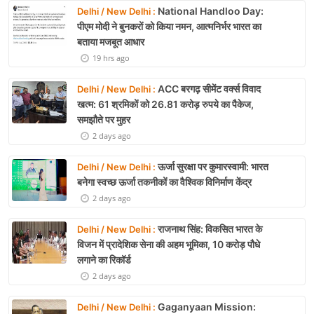
National Handloo Day:
Delhi / New Delhi :
पीएम मोदी ने बुनकरों को किया नमन, आत्मनिर्भर भारत का
बताया मजबूत आधार
19 hrs ago
ACC बरगढ़ सीमेंट वर्क्स विवाद
Delhi / New Delhi :
खत्म: 61 श्रमिकों को 26.81 करोड़ रुपये का पैकेज,
समझौते पर मुहर
2 days ago
ऊर्जा सुरक्षा पर कुमारस्वामी: भारत
Delhi / New Delhi :
बनेगा स्वच्छ ऊर्जा तकनीकों का वैश्विक विनिर्माण केंद्र
2 days ago
राजनाथ सिंह: विकसित भारत के
Delhi / New Delhi :
विजन में प्रादेशिक सेना की अहम भूमिका, 10 करोड़ पौधे
लगाने का रिकॉर्ड
2 days ago
Gaganyaan Mission:
Delhi / New Delhi :