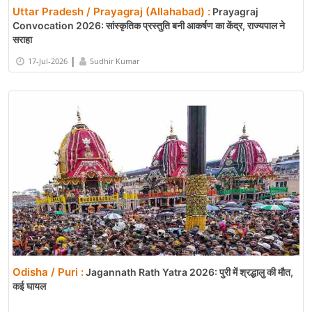
Uttar Pradesh / Prayagraj (Allahabad) :
Prayagraj
Convocation 2026: सांस्कृतिक प्रस्तुति बनी आकर्षण का केंद्र, राज्यपाल ने
सराहा
|
17-Jul-2026
Sudhir Kumar
Odisha / Puri :
Jagannath Rath Yatra 2026: पुरी में श्रद्धालु की मौत,
कई घायल