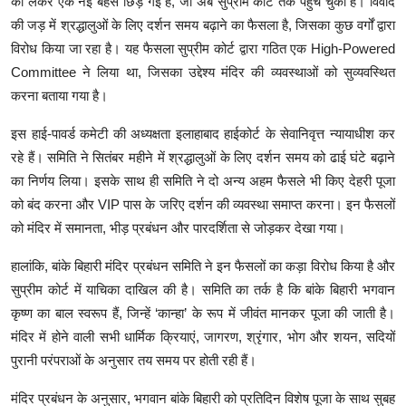
को लेकर एक नई बहस छिड़ गई है, जो अब सुप्रीम कोर्ट तक पहुंच चुकी है। विवाद
की जड़ में श्रद्धालुओं के लिए दर्शन समय बढ़ाने का फैसला है, जिसका कुछ वर्गों द्वारा
विरोध किया जा रहा है। यह फैसला सुप्रीम कोर्ट द्वारा गठित एक High-Powered
Committee ने लिया था, जिसका उद्देश्य मंदिर की व्यवस्थाओं को सुव्यवस्थित
करना बताया गया है।
इस हाई-पावर्ड कमेटी की अध्यक्षता इलाहाबाद हाईकोर्ट के सेवानिवृत्त न्यायाधीश कर
रहे हैं। समिति ने सितंबर महीने में श्रद्धालुओं के लिए दर्शन समय को ढाई घंटे बढ़ाने
का निर्णय लिया। इसके साथ ही समिति ने दो अन्य अहम फैसले भी किए देहरी पूजा
को बंद करना और VIP पास के जरिए दर्शन की व्यवस्था समाप्त करना। इन फैसलों
को मंदिर में समानता, भीड़ प्रबंधन और पारदर्शिता से जोड़कर देखा गया।
हालांकि, बांके बिहारी मंदिर प्रबंधन समिति ने इन फैसलों का कड़ा विरोध किया है और
सुप्रीम कोर्ट में याचिका दाखिल की है। समिति का तर्क है कि बांके बिहारी भगवान
कृष्ण का बाल स्वरूप हैं, जिन्हें ‘कान्हा’ के रूप में जीवंत मानकर पूजा की जाती है।
मंदिर में होने वाली सभी धार्मिक क्रियाएं, जागरण, श्रृंगार, भोग और शयन, सदियों
पुरानी परंपराओं के अनुसार तय समय पर होती रही हैं।
मंदिर प्रबंधन के अनुसार, भगवान बांके बिहारी को प्रतिदिन विशेष पूजा के साथ सुबह