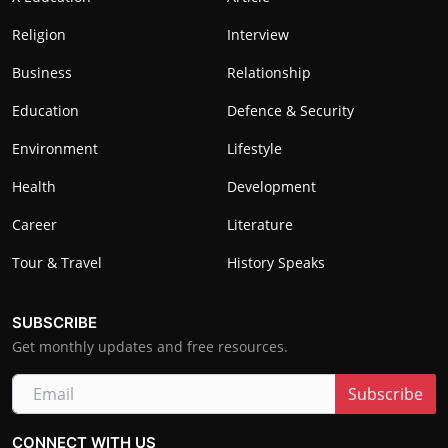
Religion
Interview
Business
Relationship
Education
Defence & Security
Environment
Lifestyle
Health
Development
Career
Literature
Tour & Travel
History Speaks
SUBSCRIBE
Get monthly updates and free resources.
Subscribe
CONNECT WITH US