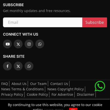
SUBSCRIBE
Get monthly updates and free resources.
Subscribe
CONNECT WITH US
SHARE SITE
FAQ
About Us
Our Team
Contact Us
News Terms & Conditions
News Copyright Policy
Privacy Policy
Cookie Policy
For Advertise
Disclaimer
By continuing to use this website, you agree to our cookie
All Right's Reserved By AGCNN © 2025-2026
policy.
Learn more