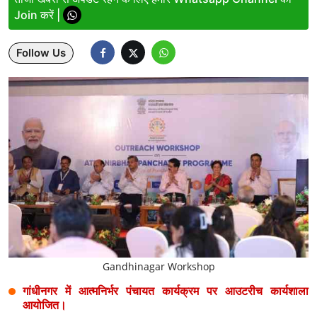
Join करें |
Lifestyle
Follow Us
Health
Development
Career
Literature
Tour & Travel
History Speaks
About Us
Gandhinagar Workshop
Contact Us
गांधीनगर में आत्मनिर्भर पंचायत कार्यक्रम पर आउटरीच कार्यशाला
आयोजित।