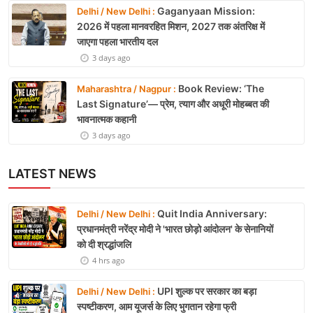
Gaganyaan Mission:
Delhi / New Delhi :
2026 में पहला मानवरहित मिशन, 2027 तक अंतरिक्ष में
जाएगा पहला भारतीय दल
3 days ago
Book Review: ‘The
Maharashtra / Nagpur :
Last Signature’— प्रेम, त्याग और अधूरी मोहब्बत की
भावनात्मक कहानी
3 days ago
LATEST NEWS
Quit India Anniversary:
Delhi / New Delhi :
प्रधानमंत्री नरेंद्र मोदी ने 'भारत छोड़ो आंदोलन' के सेनानियों
को दी श्रद्धांजलि
4 hrs ago
UPI शुल्क पर सरकार का बड़ा
Delhi / New Delhi :
स्पष्टीकरण, आम यूजर्स के लिए भुगतान रहेगा फ्री