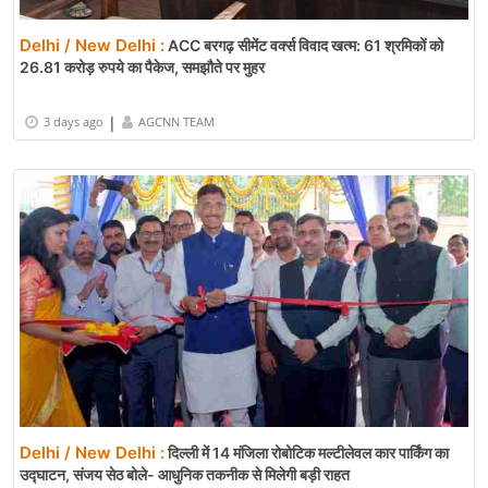
Delhi / New Delhi :
ACC बरगढ़ सीमेंट वर्क्स विवाद खत्म: 61 श्रमिकों को
26.81 करोड़ रुपये का पैकेज, समझौते पर मुहर
|
3 days ago
AGCNN TEAM
Delhi / New Delhi :
दिल्ली में 14 मंजिला रोबोटिक मल्टीलेवल कार पार्किंग का
उद्घाटन, संजय सेठ बोले- आधुनिक तकनीक से मिलेगी बड़ी राहत