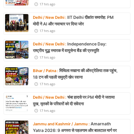
17 hrs ago
IIT Delhi दीक्षांत समारोह: PM
Delhi / New Delhi :
मोदी ने AI और नवाचार पर दिया जोर
17 hrs ago
Independence Day:
Delhi / New Delhi :
राष्ट्रीय युद्ध स्मारक में वायुसेना बैंड की प्रस्तुति
17 hrs ago
मिथिला मखाना की ऑस्ट्रेलिया तक पहुंच,
Bihar / Patna :
18 टन की पहली समुद्री खेप रवाना
17 hrs ago
चंबा हादसे पर PM मोदी ने जताया
Delhi / New Delhi :
दुख, मृतकों के परिवारों को दी संवेदना
17 hrs ago
Amarnath
Jammu and Kashmir / Jammu :
Yatra 2026: 9 अगस्त से पहलगाम और बालटाल मार्ग पर