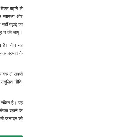
क्स बढ़ाने से
 स्वास्थ्य और
 नहीं बढ़ाई जा
दूर न की जाए।
ता है। चीन यह
्विक प्रभाव के
से सबक ले सकते
 संतुलित नीति,
 संकेत है। यह
्या बढ़ाने के
िरती जन्मदर को