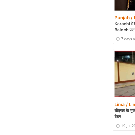
Punjab / 
Karachi में
Baloch पर जा
7 days 
Lima / Li
तीव्रता के भू
बेघर
19-Jul-2