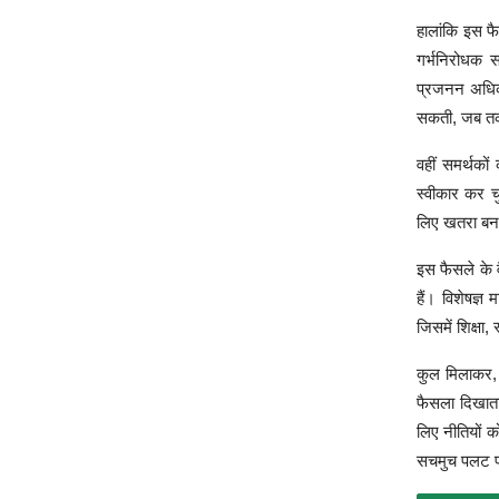
हालांकि इस फ
गर्भनिरोधक स
प्रजनन अधिकार
सकती, जब तक 
वहीं समर्थको
स्वीकार कर चु
लिए खतरा बन
इस फैसले के व
हैं। विशेषज्ञ
जिसमें शिक्षा
कुल मिलाकर, 
फैसला दिखाता
लिए नीतियों क
सचमुच पलट पा