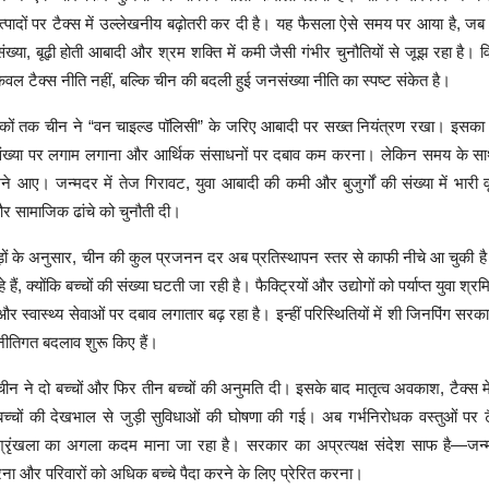
त्पादों पर टैक्स में उल्लेखनीय बढ़ोतरी कर दी है। यह फैसला ऐसे समय पर आया है, जब
्या, बूढ़ी होती आबादी और श्रम शक्ति में कमी जैसी गंभीर चुनौतियों से जूझ रहा है। विशे
ल टैक्स नीति नहीं, बल्कि चीन की बदली हुई जनसंख्या नीति का स्पष्ट संकेत है।
 तक चीन ने “वन चाइल्ड पॉलिसी” के जरिए आबादी पर सख्त नियंत्रण रखा। इसका उद्द
संख्या पर लगाम लगाना और आर्थिक संसाधनों पर दबाव कम करना। लेकिन समय के सा
मने आए। जन्मदर में तेज गिरावट, युवा आबादी की कमी और बुजुर्गों की संख्या में भारी वृ
और सामाजिक ढांचे को चुनौती दी।
ं के अनुसार, चीन की कुल प्रजनन दर अब प्रतिस्थापन स्तर से काफी नीचे आ चुकी है। क
े हैं, क्योंकि बच्चों की संख्या घटती जा रही है। फैक्ट्रियों और उद्योगों को पर्याप्त युवा श्
 और स्वास्थ्य सेवाओं पर दबाव लगातार बढ़ रहा है। इन्हीं परिस्थितियों में शी जिनपिंग सर
 नीतिगत बदलाव शुरू किए हैं।
चीन ने दो बच्चों और फिर तीन बच्चों की अनुमति दी। इसके बाद मातृत्व अवकाश, टैक्स मे
च्चों की देखभाल से जुड़ी सुविधाओं की घोषणा की गई। अब गर्भनिरोधक वस्तुओं पर टै
्रृंखला का अगला कदम माना जा रहा है। सरकार का अप्रत्यक्ष संदेश साफ है—जन्म
ना और परिवारों को अधिक बच्चे पैदा करने के लिए प्रेरित करना।