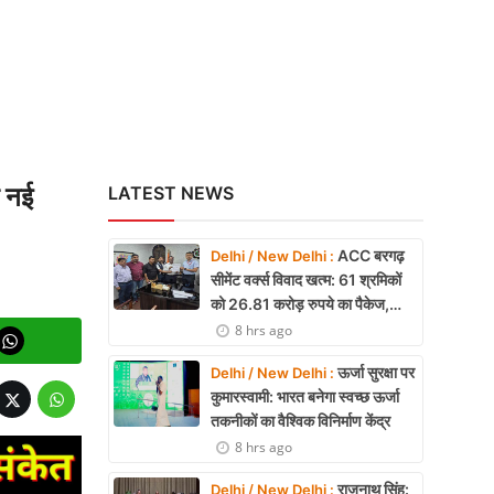
ी नई
LATEST NEWS
ACC बरगढ़
Delhi / New Delhi :
सीमेंट वर्क्स विवाद खत्म: 61 श्रमिकों
को 26.81 करोड़ रुपये का पैकेज,
समझौते पर मुहर
8 hrs ago
ऊर्जा सुरक्षा पर
Delhi / New Delhi :
कुमारस्वामी: भारत बनेगा स्वच्छ ऊर्जा
तकनीकों का वैश्विक विनिर्माण केंद्र
8 hrs ago
राजनाथ सिंह:
Delhi / New Delhi :