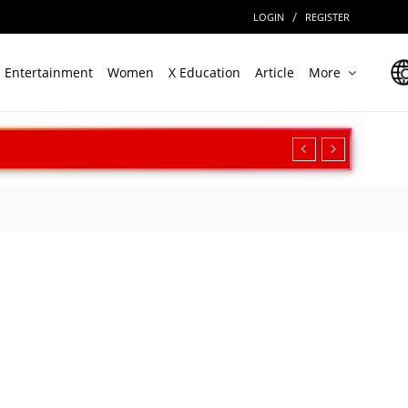
/
LOGIN
REGISTER
Entertainment
Women
X Education
Article
More
रीक्षण, बढ़ी सामरिक ताकत
ार
Cinema पर देखें बॉर्डर 2