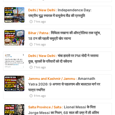
Independence Day:
Delhi / New Delhi :
राष्ट्रीय युद्ध स्मारक में वायुसेना बैंड की प्रस्तुति
7 hrs ago
मिथिला मखाना की ऑस्ट्रेलिया तक पहुंच,
Bihar / Patna :
18 टन की पहली समुद्री खेप रवाना
7 hrs ago
चंबा हादसे पर PM मोदी ने जताया
Delhi / New Delhi :
दुख, मृतकों के परिवारों को दी संवेदना
7 hrs ago
Amarnath
Jammu and Kashmir / Jammu :
Yatra 2026: 9 अगस्त से पहलगाम और बालटाल मार्ग पर
यात्रा स्थगित
9 hrs ago
Lionel Messi के पिता
Salta Province / Salta :
Jorge Messi का निधन, 68 साल की उम्र में ली अंतिम