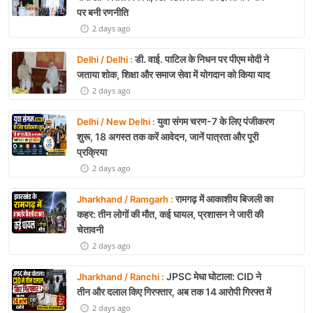
पर बनी रणनीति
2 days ago
डी. वाई. पाटिल के निधन पर पीएम मोदी ने
Delhi / Delhi :
जताया शोक, शिक्षा और समाज सेवा में योगदान को किया याद
2 days ago
युवा संगम चरण-7 के लिए पंजीकरण
Delhi / New Delhi :
शुरू, 18 अगस्त तक करें आवेदन, जानें पात्रता और पूरी
प्रक्रिया
2 days ago
रामगढ़ में आकाशीय बिजली का
Jharkhand / Ramgarh :
कहर: तीन लोगों की मौत, कई घायल, प्रशासन ने जारी की
चेतावनी
2 days ago
JPSC मेधा घोटाला: CID ने
Jharkhand / Ranchi :
तीन और दलाल किए गिरफ्तार, अब तक 14 आरोपी गिरफ्त में
2 days ago