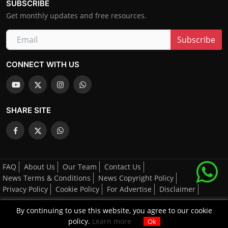
SUBSCRIBE
Get monthly updates and free resources.
Subscribe
CONNECT WITH US
SHARE SITE
FAQ
About Us
Our Team
Contact Us
News Terms & Conditions
News Copyright Policy
Privacy Policy
Cookie Policy
For Advertise
Disclaimer
By continuing to use this website, you agree to our cookie
All Right's Reserved By AGCNN © 2025-2026
policy.
Learn more
Ok