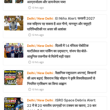
अल्प्राजोलम और डायजेपाम जब्त
6 hrs ago
El Niño Alert: फरवरी 2027
Delhi / New Delhi :
तक सक्रिय रह सकता है अल नीनो, मानसून और समुद्री
पारिस्थितिकी पर असर की आशंका
6 hrs ago
दिल्ली में 14 मंजिला रोबोटिक
Delhi / New Delhi :
मल्टीलेवल कार पार्किंग का उद्घाटन, संजय सेठ बोले-
आधुनिक तकनीक से मिलेगी बड़ी राहत
6 hrs ago
वैज्ञानिक पशुपालन अपनाएं, किसानों
Delhi / New Delhi :
की आय बढ़ाएं: शिवराज सिंह चौहान ने कृषि विश्वविद्यालयों से
नियमित प्रशिक्षण का किया आह्वान
6 hrs ago
ISRO Space Debris Alert:
Delhi / New Delhi :
22 में से 20 भारतीय उपग्रहों पर टक्कर का खतरा, 29 बार