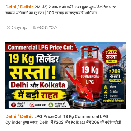
Delhi / Delhi :
PM मोदी 2 अगस्त को करेंगे ‘नशा मुक्त युवा–विकसित भारत
संकल्प अभियान’ का शुभारंभ | 100 सप्ताह का राष्ट्रव्यापी अभियान
|
5 days ago
AGCNN TEAM
Delhi / Delhi :
LPG Price Cut: 19 Kg Commercial LPG
Cylinder हुआ सस्ता, Delhi में ₹202 और Kolkata में ₹209 की बड़ी कटौती