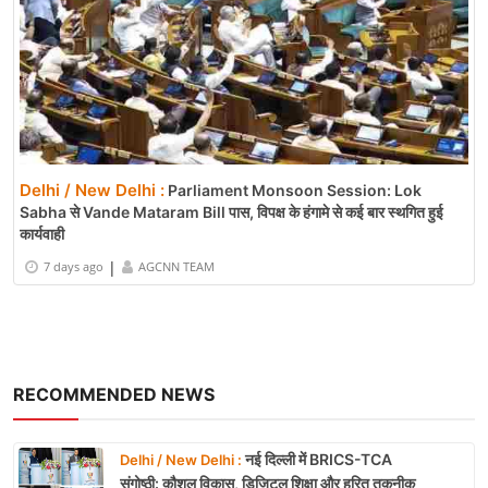
Delhi / New Delhi :
Parliament Monsoon Session: Lok
Sabha से Vande Mataram Bill पास, विपक्ष के हंगामे से कई बार स्थगित हुई
कार्यवाही
|
7 days ago
AGCNN TEAM
RECOMMENDED NEWS
नई दिल्ली में BRICS-TCA
Delhi / New Delhi :
संगोष्ठी: कौशल विकास, डिजिटल शिक्षा और हरित तकनीक