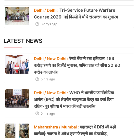
Tri-Service Future Warfare
Delhi / Delhi :
Course 2026: नई दिल्ली में चौथे संस्करण का शुभारंभ
3 days ago
LATEST NEWS
रेप्को बैंक ने रचा इतिहास: 169
Delhi / New Delhi :
करोड़ रुपये का रिकॉर्ड मुनाफा, अमित शाह को सौंपा 22.90
करोड़ का लाभांश
6 hrs ago
WHO ने भारतीय फार्माकोपिया
Delhi / New Delhi :
आयोग (IPC) को क्षेत्रीय उत्कृष्टता केंद्र का दर्जा दिया,
दक्षिण-पूर्व एशिया में भारत की बड़ी उपलब्धि
6 hrs ago
महाराष्ट्र में DRI की बड़ी
Maharashtra / Mumbai :
कार्रवाई: सातारा में अवैध ड्रग फैक्ट्री का भंडाफोड़,