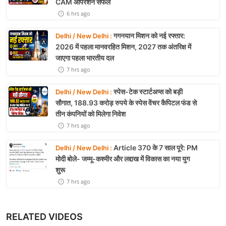
CAM ऑपरेशन सफल
6 hrs ago
गगनयान मिशन को नई रफ्तार:
Delhi / New Delhi :
2026 में पहला मानवरहित मिशन, 2027 तक अंतरिक्ष में
जाएगा पहला भारतीय दल
7 hrs ago
स्पेस-टेक स्टार्टअप्स को बड़ी
Delhi / New Delhi :
सौगात, 188.93 करोड़ रुपये के स्पेस वेंचर कैपिटल फंड से
तीन कंपनियों को मिलेगा निवेश
7 hrs ago
Article 370 के 7 साल पूरे: PM
Delhi / New Delhi :
मोदी बोले- जम्मू-कश्मीर और लद्दाख में विकास का नया युग
शुरू
7 hrs ago
RELATED VIDEOS