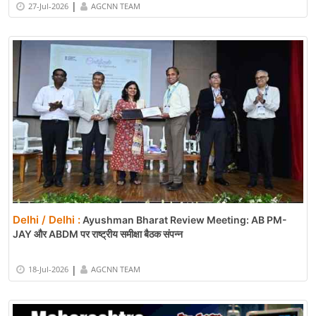
|
27-Jul-2026
AGCNN TEAM
Delhi / Delhi :
Ayushman Bharat Review Meeting: AB PM-
JAY और ABDM पर राष्ट्रीय समीक्षा बैठक संपन्न
|
18-Jul-2026
AGCNN TEAM