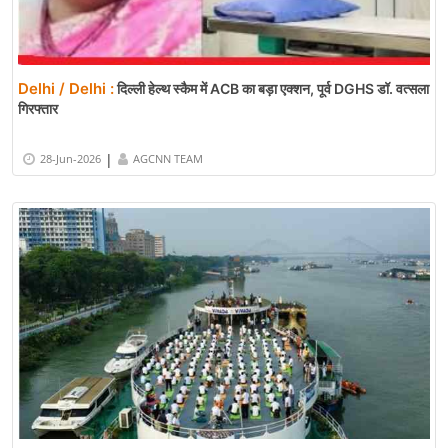
Delhi / Delhi :
दिल्ली हेल्थ स्कैम में ACB का बड़ा एक्शन, पूर्व DGHS डॉ. वत्सला
गिरफ्तार
|
28-Jun-2026
AGCNN TEAM