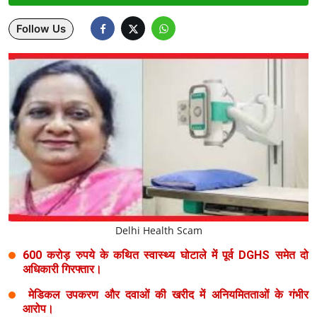
Lifestyle
Follow Us
Health
Development
Career
Literature
Tour & Travel
History Speaks
Delhi Health Scam
About Us
600 करोड़ रुपये के कथित स्वास्थ्य घोटाले में पूर्व DGHS समेत दो
अधिकारी गिरफ्तार।
Contact Us
मेडिकल उपकरण और दवाओं की खरीद में अनियमितताओं के गंभीर
आरोप।