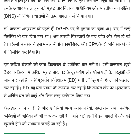
कथित गड़बड़ियों का पता लगाकर अपनी रिपोर्ट एंटी करप्शन ब्यूरो को सौंपी थी।
इसके आधार पर 2 जून को भ्रष्टाचार निवारण अधिनियम और भारतीय न्याय संहिता
(BNS) की विभिन्न धाराओं के तहत मामला दर्ज किया गया।
डॉ. वत्सला अग्रवाल को पहले ही DGHS पद से हटाया जा चुका था। बाद में उन्हें
निलंबित भी कर दिया गया था। अब उनकी गिरफ्तारी के बाद जांच और तेज हो गई
है। दिल्ली सरकार ने इस मामले में पांच फार्मासिस्ट और CPA के दो अधिकारियों को
भी निलंबित कर दिया है।
इस कथित घोटाले की जांच फिलहाल दो एजेंसियां कर रही हैं। एंटी करप्शन ब्यूरो
टेंडर प्रक्रिया में कथित भ्रष्टाचार, पद के दुरुपयोग और धोखाधड़ी के पहलुओं की
जांच कर रही है। वहीं प्रवर्तन निदेशालय (ED) मनी लॉन्ड्रिंग के एंगल की पड़ताल
कर रहा है। ED यह पता लगाने की कोशिश कर रहा है कि कथित तौर पर भ्रष्टाचार
से अर्जित धन को कहां और किस तरह इस्तेमाल किया गया।
फिलहाल जांच जारी है और एजेंसियां अन्य अधिकारियों, सप्लायर्स तथा संबंधित
व्यक्तियों की भूमिका की भी जांच कर रही हैं। आने वाले दिनों में इस मामले में और बड़े
खुलासे होने की संभावना जताई जा रही है।