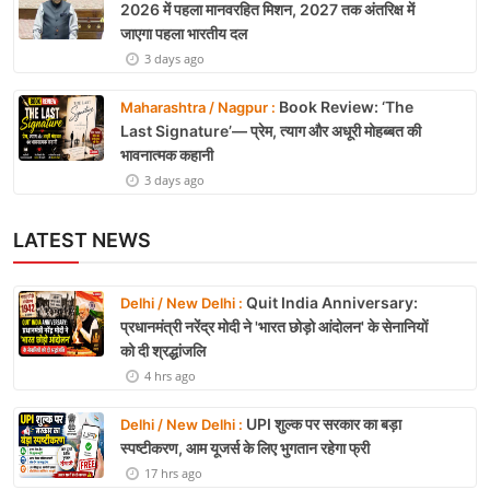
2026 में पहला मानवरहित मिशन, 2027 तक अंतरिक्ष में
जाएगा पहला भारतीय दल
3 days ago
Book Review: ‘The
Maharashtra / Nagpur :
Last Signature’— प्रेम, त्याग और अधूरी मोहब्बत की
भावनात्मक कहानी
3 days ago
LATEST NEWS
Quit India Anniversary:
Delhi / New Delhi :
प्रधानमंत्री नरेंद्र मोदी ने 'भारत छोड़ो आंदोलन' के सेनानियों
को दी श्रद्धांजलि
4 hrs ago
UPI शुल्क पर सरकार का बड़ा
Delhi / New Delhi :
स्पष्टीकरण, आम यूजर्स के लिए भुगतान रहेगा फ्री
17 hrs ago