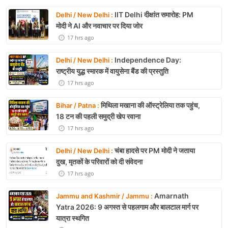
IIT Delhi दीक्षांत समारोह: PM
Delhi / New Delhi :
मोदी ने AI और नवाचार पर दिया जोर
17 hrs ago
Independence Day:
Delhi / New Delhi :
राष्ट्रीय युद्ध स्मारक में वायुसेना बैंड की प्रस्तुति
17 hrs ago
मिथिला मखाना की ऑस्ट्रेलिया तक पहुंच,
Bihar / Patna :
18 टन की पहली समुद्री खेप रवाना
17 hrs ago
चंबा हादसे पर PM मोदी ने जताया
Delhi / New Delhi :
दुख, मृतकों के परिवारों को दी संवेदना
17 hrs ago
Amarnath
Jammu and Kashmir / Jammu :
Yatra 2026: 9 अगस्त से पहलगाम और बालटाल मार्ग पर
यात्रा स्थगित