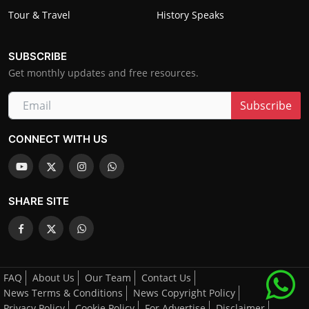
Tour & Travel
History Speaks
SUBSCRIBE
Get monthly updates and free resources.
Subscribe
CONNECT WITH US
SHARE SITE
FAQ
About Us
Our Team
Contact Us
News Terms & Conditions
News Copyright Policy
Privacy Policy
Cookie Policy
For Advertise
Disclaimer