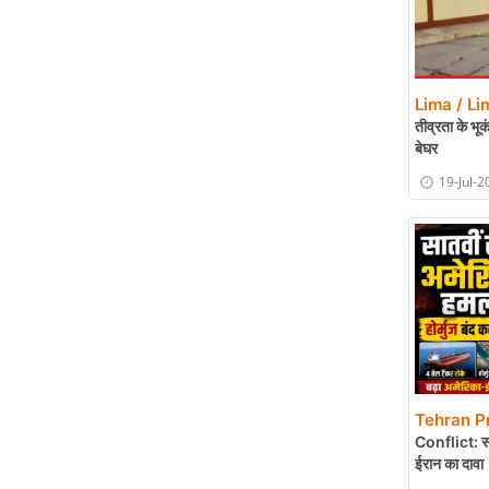
Lima / Li
तीव्रता के भू
बेघर
19-Jul-2
Tehran Pr
Conflict: सात
ईरान का दावा