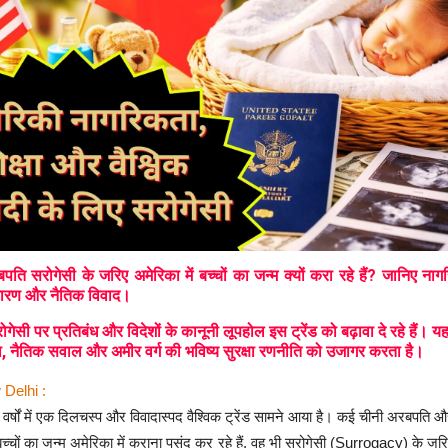
पति सरोगेसी के जरिए अमेरिका में बच्चों का जन्म क्यों करा रहे हैं? जानिए ना
कारण और नैतिक विवाद।
रोगेसी पर प्रतिबंध और विदेशों के कानूनी लूपहोल इस ट्रेंड को बढ़ावा दे रहे हैं। यह 
 नैतिक सवाल और अमीर वर्ग की भविष्य सुरक्षा रणनीति को उजागर करता है।
 Delhi :
वर्षों में एक दिलचस्प और विवादास्पद वैश्विक ट्रेंड सामने आया है। कई चीनी अरबपति
च्चों का जन्म अमेरिका में कराना पसंद कर रहे हैं, वह भी सरोगेसी (Surrogacy) के 