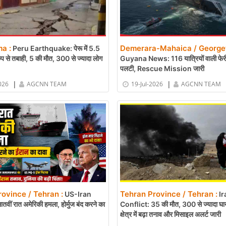
ma :
Demerara-Mahaica / George
Peru Earthquake: पेरू में 5.5
कंप से तबाही, 5 की मौत, 300 से ज्यादा लोग
Guyana News: 116 यात्रियों वाली फेरी स
पलटी, Rescue Mission जारी
|
|
026
AGCNN TEAM
19-Jul-2026
AGCNN TEAM
ovince / Tehran :
Tehran Province / Tehran :
US-Iran
Ir
वीं रात अमेरिकी हमला, होर्मुज बंद करने का
Conflict: 35 की मौत, 300 से ज्यादा घा
क्षेत्र में बढ़ा तनाव और मिसाइल अलर्ट जारी