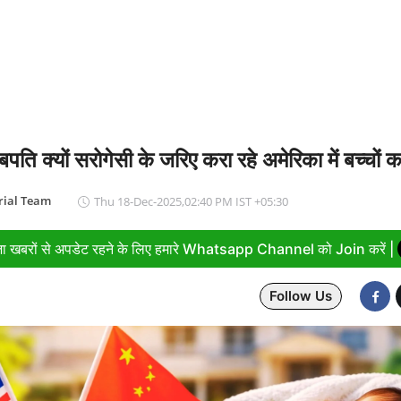
योग (IPC) को क्षेत्रीय उत्कृष्टता केंद्र का दर्जा दिया, दक्षिण-पूर्व एशिया में भ
पति क्यों सरोगेसी के जरिए करा रहे अमेरिका में बच्चों 
rial Team
Thu 18-Dec-2025,02:40 PM IST +05:30
ा खबरों से अपडेट रहने के लिए हमारे Whatsapp Channel को Join करें |
Follow Us