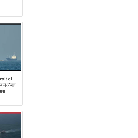
rait of
ज में ऑयल
दावा