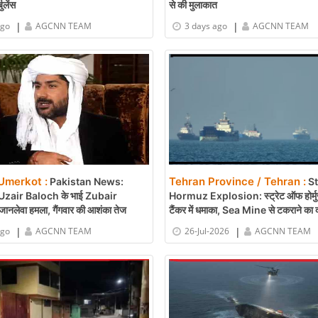
बुलेंस
से की मुलाकात
|
|
ago
AGCNN TEAM
3 days ago
AGCNN TEAM
Umerkot :
Tehran Province / Tehran :
Pakistan News:
St
 Uzair Baloch के भाई Zubair
Hormuz Explosion: स्ट्रेट ऑफ होर्मु
नलेवा हमला, गैंगवार की आशंका तेज
टैंकर में धमाका, Sea Mine से टकराने का 
|
|
ago
AGCNN TEAM
26-Jul-2026
AGCNN TEAM