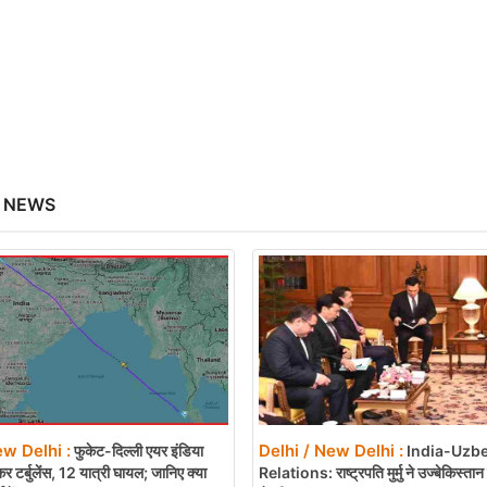
 NEWS
ew Delhi :
Delhi / New Delhi :
फुकेट-दिल्ली एयर इंडिया
India-Uzbe
कर टर्बुलेंस, 12 यात्री घायल; जानिए क्या
Relations: राष्ट्रपति मुर्मु ने उज्बेकिस्तान 