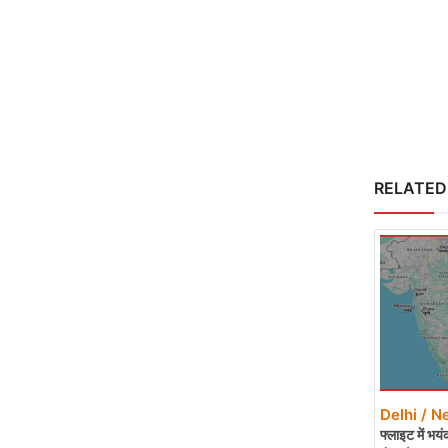
RELATED
Delhi / N
फ्लाइट में भयं