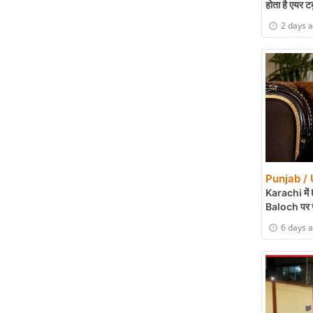
होता है एयर टर्
2 days 
Punjab / 
Karachi में
Baloch पर जा
6 days 