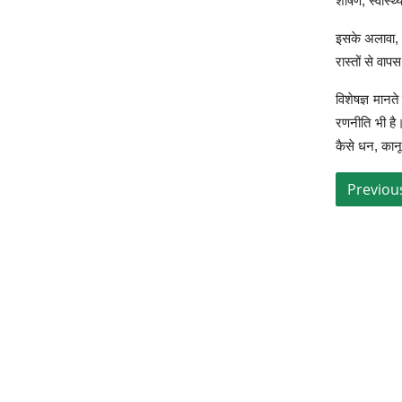
शोषण, स्वास्
इसके अलावा, क
रास्तों से वा
विशेषज्ञ मानत
रणनीति भी है।
कैसे धन, कानू