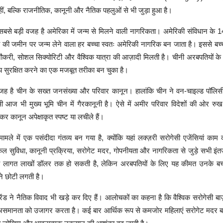
ं, बल्कि राजनीतिक, कानूनी और नैतिक पहलुओं से भी जुड़ा हुआ है।
सबसे बड़ी वजह है अमेरिका में जन्म से मिलने वाली नागरिकता। अमेरिकी संविधान के 1
की जमीन पर जन्म लेने वाला हर बच्चा स्वतः अमेरिकी नागरिक बन जाता है। इससे बच्चों
, नौकरी, सोशल सिक्योरिटी और वैश्विक यात्रा की आज़ादी मिलती है। चीनी अरबपतियों क
ष्य सुरक्षित करने का एक मजबूत तरीका बन चुका है।
ह है चीन के सख्त जनसंख्या और परिवार कानून। हालांकि चीन ने वन-चाइल्ड पॉलिसी म
 आज भी मुख्य भूमि चीन में गैरकानूनी है। ऐसे में अमीर परिवार विदेशों की ओर रुख 
कर कानून अपेक्षाकृत स्पष्ट या लचीले हैं।
मले में एक पसंदीदा गंतव्य बन गया है, क्योंकि यहां लक्ज़री सरोगेसी एजेंसियां काम 
िकल सुविधा, कानूनी प्रक्रिया, सरोगेट मदर, गोपनीयता और नागरिकता से जुड़े सभी इंत
 लागत लाखों डॉलर तक हो सकती है, लेकिन अरबपतियों के लिए यह कीमत उनके बच्च
ने छोटी लगती है।
रेंड ने नैतिक विवाद भी खड़े कर दिए हैं। आलोचकों का कहना है कि वैश्विक सरोगेसी 
असमानता को उजागर करता है। कई बार आर्थिक रूप से कमजोर महिलाएं सरोगेट मदर बन