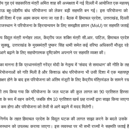
रीय गृह एवं सहकारिता मंत्री अमित शाह की अध्यक्षता में नई दिल्ली में आयोजित एक महत्वपूर्ण 
शाऊ बहु-उद्देशीय बांध परियोजना को लेकर बड़ी सहमति बन गई। इस परियोजना को 
की दिशा में एक अहम कदम माना जा रहा है। बैठक में हिमाचल प्रदेश, उत्तराखंड, दिल्ली,
ाजस्थान ने परियोजना के क्रियान्वयन के लिए समझौता ज्ञापन (MoU) पर सहमति जता
्रीय विद्युत मंत्री मनोहर लाल, केंद्रीय जल शक्ति मंत्री सी.आर. पाटिल, हिमाचल प्रदेश 
 सुक्खू, उत्तराखंड के मुख्यमंत्री पुष्कर सिंह धामी समेत कई वरिष्ठ अधिकारी मौजूद रहे।
आगे बढ़ाने के लिए सहयोगात्मक दृष्टिकोण अपनाने पर सहमति व्यक्त की।
ा मानना है कि प्रधानमंत्री नरेंद्र मोदी के नेतृत्व में ‘संवाद से समाधान’ की नीति के 
ोजनाओं को गति मिली है और किशाऊ बांध परियोजना भी उसी दिशा में एक महत्वपूर्
्षर होने के बाद इस परियोजना को अंतिम मंजूरी के लिए केंद्रीय मंत्रिमंडल के सामने 
 भी तय किया गया कि परियोजना के जल घटक की कुल लागत का 90 प्रतिशत हिस्सा 
ता के रूप में वहन करेगी, जबकि शेष 10 प्रतिशत खर्च छह राज्यों द्वारा साझा किया जाएगा
झ कम होगा और परियोजना को तेजी से आगे बढ़ाने में मदद मिलेगी।
ण निर्णय के तहत हिमाचल प्रदेश के विद्युत घटक की लागत साझा करने के बदले उसके ह
जस्थान को उपलब्ध कराया जाएगा। इस व्यवस्था पर भी सभी राज्यों ने सहमति जताई है। 