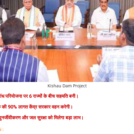
Kishau Dam Project
ंध परियोजना पर 6 राज्यों के बीच सहमति बनी।
की 90% लागत केंद्र सरकार वहन करेगी।
 पुनर्जीवीकरण और जल सुरक्षा को मिलेगा बड़ा लाभ।
i :