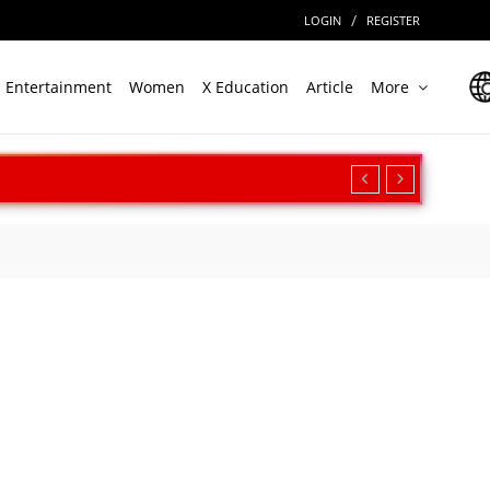
/
LOGIN
REGISTER
Entertainment
Women
X Education
Article
More
रीक्षण, बढ़ी सामरिक ताकत
ार
Cinema पर देखें बॉर्डर 2