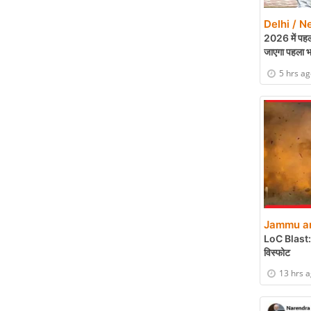
Delhi / N
2026 में पहल
जाएगा पहला 
5 hrs a
Jammu an
LoC Blast: पु
विस्फोट
13 hrs 