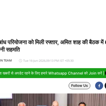
ंध परियोजना को मिली रफ्तार, अमित शाह की बैठक में 6 
बनी सहमति
N TEAM
Tue 16-Jun-2026,09:13 PM IST +05:30
ा खबरों से अपडेट रहने के लिए हमारे Whatsapp Channel को Join करें |
Follow Us