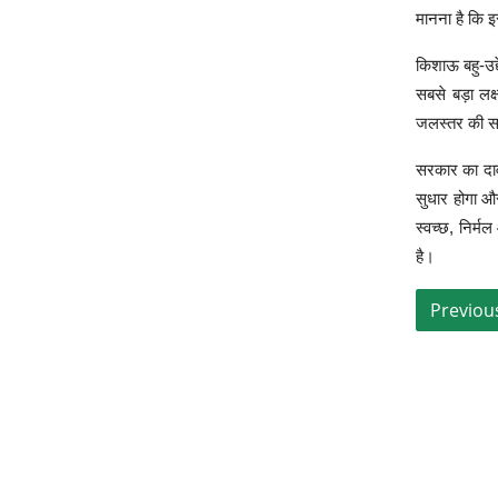
मानना है कि इ
किशाऊ बहु-उद्
सबसे बड़ा लक्
जलस्तर की सम
सरकार का दावा
सुधार होगा और
स्वच्छ, निर्म
है।