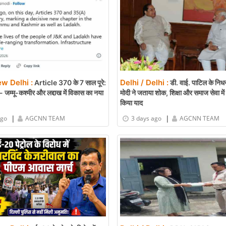
ew Delhi :
Delhi / Delhi :
Article 370 के 7 साल पूरे:
डी. वाई. पाटिल के निध
 जम्मू-कश्मीर और लद्दाख में विकास का नया
मोदी ने जताया शोक, शिक्षा और समाज सेवा मे
किया याद
|
|
ago
AGCNN TEAM
3 days ago
AGCNN TEAM