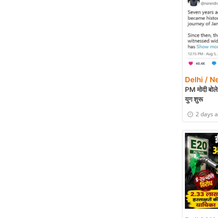
Delhi / N
PM मोदी बोले-
युग शुरू
2 days 