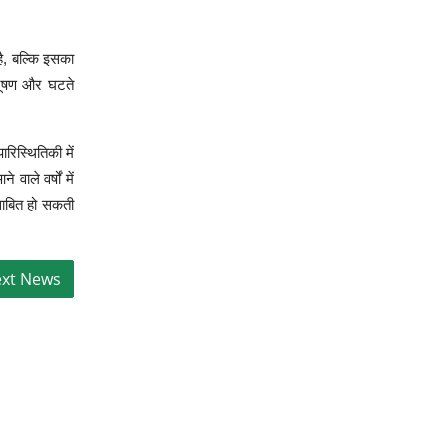
है, बल्कि इसका
्रदूषण और घटते
रिस्थितिकी में
ाले वर्षों में
 साबित हो सकती