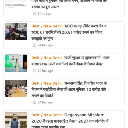
पीएम मोदी ने बुनकरों को किया नमन, आत्मनिर्भर भारत का
बताया मजबूत आधार
9 hrs ago
ACC बरगढ़ सीमेंट वर्क्स विवाद
Delhi / New Delhi :
खत्म: 61 श्रमिकों को 26.81 करोड़ रुपये का पैकेज,
समझौते पर मुहर
24 hrs ago
ऊर्जा सुरक्षा पर कुमारस्वामी: भारत
Delhi / New Delhi :
बनेगा स्वच्छ ऊर्जा तकनीकों का वैश्विक विनिर्माण केंद्र
24 hrs ago
राजनाथ सिंह: विकसित भारत के
Delhi / New Delhi :
विजन में प्रादेशिक सेना की अहम भूमिका, 10 करोड़ पौधे
लगाने का रिकॉर्ड
24 hrs ago
Gaganyaan Mission:
Delhi / New Delhi :
2026 में पहला मानवरहित मिशन, 2027 तक अंतरिक्ष में
जाएगा पहला भारतीय दल