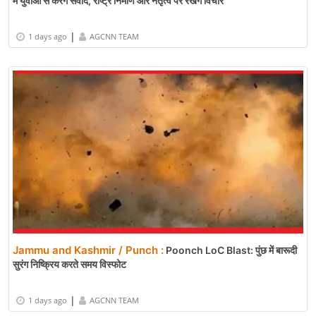
में युवाओं से करेंगे संवाद, राष्ट्र निर्माण और नेतृत्व पर रखेंगे विचार
|
1 days ago
AGCNN TEAM
Jammu and Kashmir / Punch :
Poonch LoC Blast: पुंछ में बारूदी
सुरंग निष्क्रिय करते समय विस्फोट
|
1 days ago
AGCNN TEAM