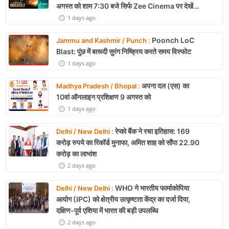
अगस्त को शाम 7:30 बजे सिर्फ Zee Cinema पर देखें
बॉर्डर 2
1 days ago
Poonch LoC
Jammu and Kashmir / Punch :
Blast: पुंछ में बारूदी सुरंग निष्क्रिय करते समय विस्फोट
1 days ago
अपना दल (एस) का
Madhya Pradesh / Bhopal :
10वां ऑनलाइन प्रशिक्षण 9 अगस्त को
1 days ago
रेप्को बैंक ने रचा इतिहास: 169
Delhi / New Delhi :
करोड़ रुपये का रिकॉर्ड मुनाफा, अमित शाह को सौंपा 22.90
करोड़ का लाभांश
2 days ago
WHO ने भारतीय फार्माकोपिया
Delhi / New Delhi :
आयोग (IPC) को क्षेत्रीय उत्कृष्टता केंद्र का दर्जा दिया,
दक्षिण-पूर्व एशिया में भारत की बड़ी उपलब्धि
2 days ago