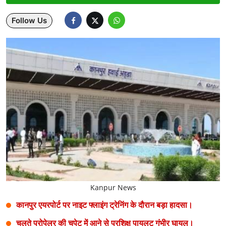
Lifestyle
Follow Us
Health
Development
Career
Literature
Tour & Travel
History Speaks
About Us
Kanpur News
Contact Us
कानपुर एयरपोर्ट पर नाइट फ्लाइंग ट्रेनिंग के दौरान बड़ा हादसा।
चलते प्रोपेलर की चपेट में आने से प्रशिक्षु पायलट गंभीर घायल।