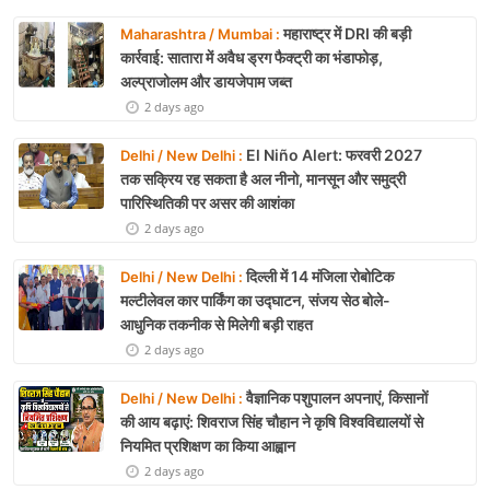
महाराष्ट्र में DRI की बड़ी
Maharashtra / Mumbai :
कार्रवाई: सातारा में अवैध ड्रग फैक्ट्री का भंडाफोड़,
अल्प्राजोलम और डायजेपाम जब्त
2 days ago
El Niño Alert: फरवरी 2027
Delhi / New Delhi :
तक सक्रिय रह सकता है अल नीनो, मानसून और समुद्री
पारिस्थितिकी पर असर की आशंका
2 days ago
दिल्ली में 14 मंजिला रोबोटिक
Delhi / New Delhi :
मल्टीलेवल कार पार्किंग का उद्घाटन, संजय सेठ बोले-
आधुनिक तकनीक से मिलेगी बड़ी राहत
2 days ago
वैज्ञानिक पशुपालन अपनाएं, किसानों
Delhi / New Delhi :
की आय बढ़ाएं: शिवराज सिंह चौहान ने कृषि विश्वविद्यालयों से
नियमित प्रशिक्षण का किया आह्वान
2 days ago