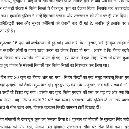
े नगरासू गुरुद्वारे में कई दिनों तक चले गतिरोध के समाप्त होने के बाद अब मामला एक नए
ार को बड़ी संख्या में निहंग सिखों ने देहरादून कूच का ऐलान किया, जिसके बाद उत्तराखं
गया। हालांकि पुलिस ने उन्हें हिमाचल प्रदेश और उत्तराखंड की सीमा पर ही रोक दिया
ामिलिट्री फोर्स और सुरक्षा एजेंसियों की तैनाती कर दी गई है, जबकि पूरे इलाके पर ड
जा रही है।
शुरुआत 16 जून को कर्णप्रयाग में हुई थी। जानकारी के अनुसार, श्री हेमकुंड साहिब स
का स्थानीय लोगों से वाहन खड़ा करने को लेकर विवाद हो गया। आरोप है कि विवाद बढ़न
ा, जिसमें चार स्थानीय लोग घायल हो गए। इस घटना में एक निहंग सिख भी घायल हुआ
ते हुए पंजाब के मोहाली निवासी चार निहंग सिखों को गिरफ्तार कर लिया था।
दिन बाद 20 जून को विवाद और बढ़ गया। निहंग सिखों का एक समूह नगरासू स्थित गुरुद्व
ां प्रदर्शन की तैयारी शुरू कर दी। गुरुद्वारा प्रबंधन के अनुसार, जब बड़ी संख्या में लो
 हो सकी तो विवाद बढ़ गया। इसके बाद कुछ निहंग गुरुद्वारे की छत पर चढ़ गए और एक सि
क लिया। यह गतिरोध करीब 72 घंटे तक चला। प्रशासन और पुलिस की लगातार बातच
 छत से नीचे उतर आए, जिससे तत्काल स्थिति सामान्य होती दिखाई दी।
ग संगठनों ने देहरादून कूच का फैसला लिया है। गुरुवार को मोहाली के गुरुद्वारा सिंह श
्तराखंड की ओर बढ़ा, लेकिन उसे हिमाचल-उत्तराखंड सीमा पर रोक दिया गया। इस