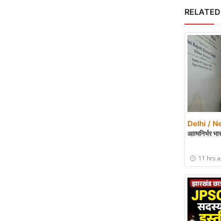
RELATED
Delhi / N
आत्मनिर्भर भ
11 hrs 