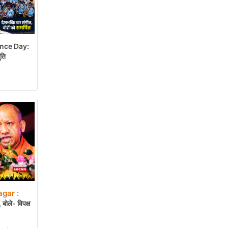
nce Day:
ुति
gar :
बोले- विपक्ष