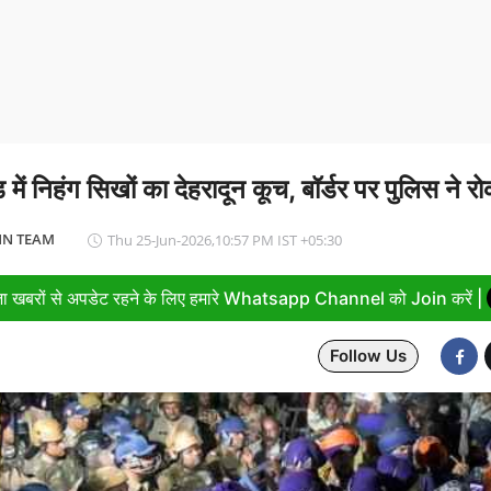
ारत छोड़ो आंदोलन के सेनानियों को PM मोदी ने किया नमन, बताया प्रेरणा क
 में निहंग सिखों का देहरादून कूच, बॉर्डर पर पुलिस ने रो
N TEAM
Thu 25-Jun-2026,10:57 PM IST +05:30
ा खबरों से अपडेट रहने के लिए हमारे Whatsapp Channel को Join करें |
Follow Us