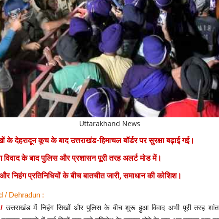
Uttarakhand News
ों के देहरादून कूच के बाद उत्तराखंड-हिमाचल बॉर्डर पर सुरक्षा बढ़ाई गई।
ाग विवाद के बाद पुलिस और प्रशासन पूरी तरह अलर्ट मोड में।
और निहंग प्रतिनिधियों के बीच बातचीत जारी, समाधान की कोशिश।
d / Dehradun :
 /
उत्तराखंड में निहंग सिखों और पुलिस के बीच शुरू हुआ विवाद अभी पूरी तरह शांत