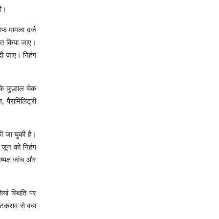
की।
लाफ मामला दर्ज
बित किया जाए।
 दी जाए। निहंग
े कुल्हाल चेक
, पैरामिलिट्री
की जा चुकी है।
4 जून को निहंग
ष्पक्ष जांच और
यां स्थिति पर
 टकराव से बचा