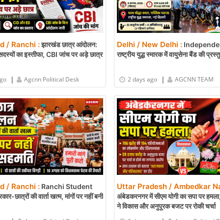
 / Ranchi :
Delhi / New Delhi :
झारखंड छात्र आंदोलन:
Independe
स्यों का इस्तीफा, CBI जांच पर अड़े छात्र
राष्ट्रीय युद्ध स्मारक में वायुसेना बैंड की प्रस्त
|
|
ago
Agcnn Political Desk
2 days ago
AGCNN TEAM
 / Ranchi :
Uttar Pradesh / Ambedkar Na
Ranchi Student
र-छात्रों की वार्ता खत्म, मांगों पर नहीं बनी
अंबेडकरनगर में सीएम योगी का सपा पर हमला, 
ने विकास और अनुपूरक बजट पर रोकी चर्चा