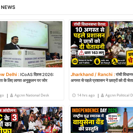
 NEWS
ew Delhi :
Jharkhand / Ranchi :
ICoAS दिवस 2026:
रांची विधान
ारत के लिए लागत अनुकूलन पर जोर
अगस्त से पहले प्रशासन ने छात्रों को दी चेत
|
|
ago
Agcnn National Desk
14 hrs ago
Agcnn Political 