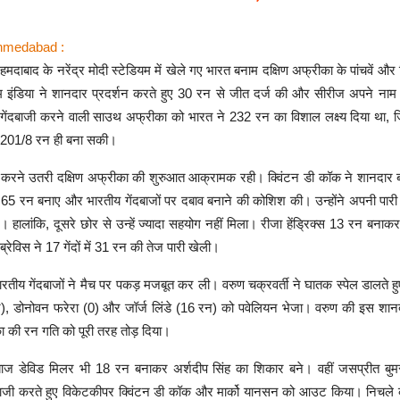
Ahmedabad :
मदाबाद के नरेंद्र मोदी स्टेडियम में खेले गए भारत बनाम दक्षिण अफ्रीका के पांचवें और
टीम इंडिया ने शानदार प्रदर्शन करते हुए 30 रन से जीत दर्ज की और सीरीज अपने न
ेंदबाजी करने वाली साउथ अफ्रीका को भारत ने 232 रन का विशाल लक्ष्य दिया था, ज
 201/8 रन ही बना सकी।
छा करने उतरी दक्षिण अफ्रीका की शुरुआत आक्रामक रही। क्विंटन डी कॉक ने शानदार ब
 में 65 रन बनाए और भारतीय गेंदबाजों पर दबाव बनाने की कोशिश की। उन्होंने अपनी पारी
 हालांकि, दूसरे छोर से उन्हें ज्यादा सहयोग नहीं मिला। रीजा हेंड्रिक्स 13 रन बन
्रेविस ने 17 गेंदों में 31 रन की तेज पारी खेली।
भारतीय गेंदबाजों ने मैच पर पकड़ मजबूत कर ली। वरुण चक्रवर्ती ने घातक स्पेल डालते 
न), डोनोवन फरेरा (0) और जॉर्ज लिंडे (16 रन) को पवेलियन भेजा। वरुण की इस शानदा
ा की रन गति को पूरी तरह तोड़ दिया।
बाज डेविड मिलर भी 18 रन बनाकर अर्शदीप सिंह का शिकार बने। वहीं जसप्रीत बुमर
ंदबाजी करते हुए विकेटकीपर क्विंटन डी कॉक और मार्को यानसन को आउट किया। निचले क्