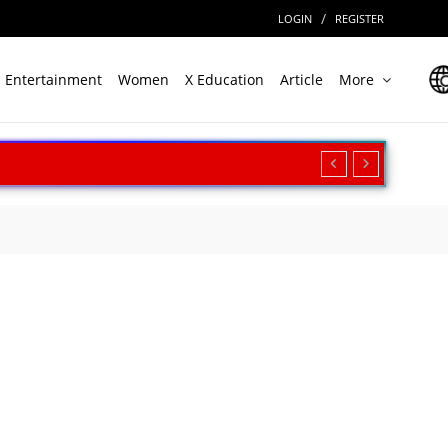
/
LOGIN
REGISTER
Entertainment
Women
X Education
Article
More
रीक्षण, बढ़ी सामरिक ताकत
ार