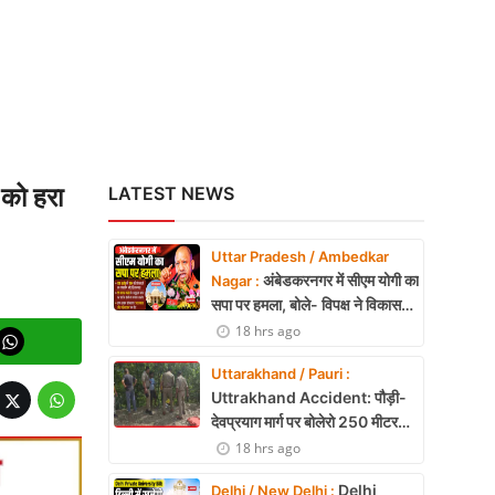
को हरा
LATEST NEWS
Uttar Pradesh / Ambedkar
अंबेडकरनगर में सीएम योगी का
Nagar :
सपा पर हमला, बोले- विपक्ष ने विकास
और अनुपूरक बजट पर रोकी चर्चा
18 hrs ago
Uttarakhand / Pauri :
Uttrakhand Accident: पौड़ी-
देवप्रयाग मार्ग पर बोलेरो 250 मीटर
खाई में गिरी, 5 लोगों की मौत
18 hrs ago
Delhi
Delhi / New Delhi :