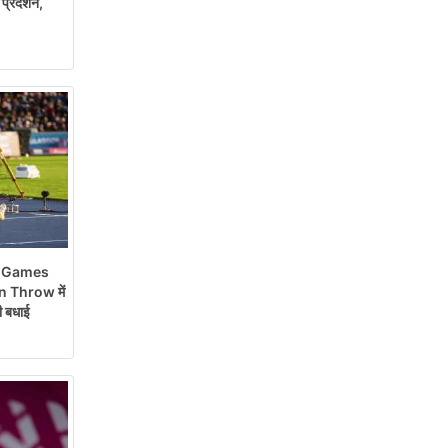
्रदर्शन,
 Games
 Throw में
 बधाई