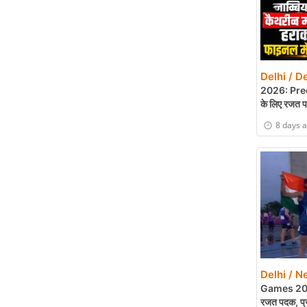
Delhi / De
2026: Preet
के लिए रजत 
8 days 
Delhi / N
Games 2026:
रजत पदक, प्रध