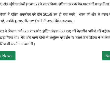
7) और लुंगी एनगिडी (नाबाद 7) ने संघर्ष किया, लेकिन तब तक मैच भारत की पकड़ में आ
 ओवरों में दक्षिण अफ्रीका की टीम 201/8 रन ही बना सकी। भारत की ओर से वरुण च
रहे, जबकि बुमराह और अर्शदीप ने भी अहम विकेट चटकाए।
रत ने तिलक वर्मा (73 रन) और हार्दिक पंड्या (63 रन) की बेहतरीन पारियों की बद
ड़ा किया था। गेंद और बल्ले दोनों से संतुलित प्रदर्शन के चलते टीम इंडिया ने न क
सीरीज भी अपने नाम कर ली।