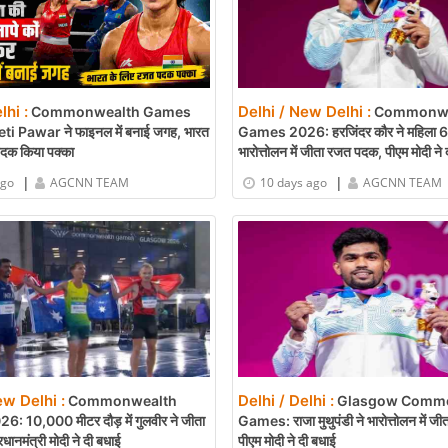
lhi :
Delhi / New Delhi :
Commonwealth Games
Commonwe
i Pawar ने फाइनल में बनाई जगह, भारत
Games 2026: हरजिंदर कौर ने महिला 69
पदक किया पक्का
भारोत्तोलन में जीता रजत पदक, पीएम मोदी ने 
|
|
ago
AGCNN TEAM
10 days ago
AGCNN TEAM
ew Delhi :
Delhi / Delhi :
Commonwealth
Glasgow Comm
 10,000 मीटर दौड़ में गुलवीर ने जीता
Games: राजा मुथुपंडी ने भारोत्तोलन में ज
ानमंत्री मोदी ने दी बधाई
पीएम मोदी ने दी बधाई