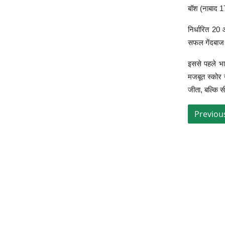
बॉश (नाबाद 1
निर्धारित 20
सफल गेंदबाज 
इससे पहले भा
मजबूत स्कोर ख
जीता, बल्कि 