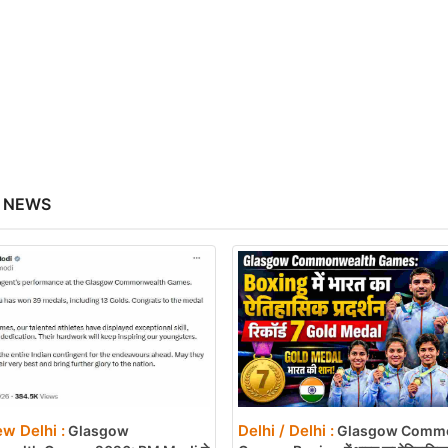
 NEWS
ew Delhi :
Delhi / Delhi :
Glasgow
Glasgow Comm