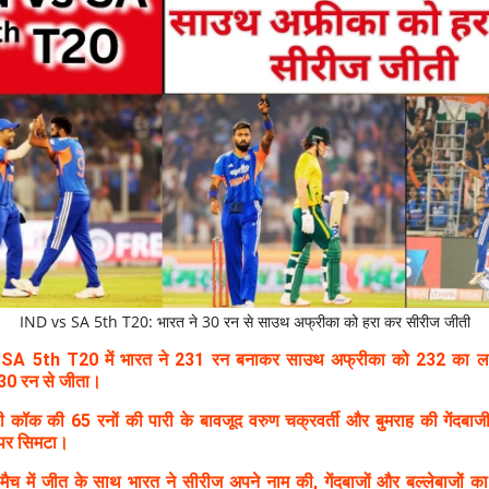
IND vs SA 5th T20: भारत ने 30 रन से साउथ अफ्रीका को हरा कर सीरीज जीती
SA 5th T20 में भारत ने 231 रन बनाकर साउथ अफ्रीका को 232 का लक्
30 रन से जीता।
डी कॉक की 65 रनों की पारी के बावजूद वरुण चक्रवर्ती और बुमराह की गेंदबाज
पर सिमटा।
 मैच में जीत के साथ भारत ने सीरीज अपने नाम की, गेंदबाजों और बल्लेबाजों का