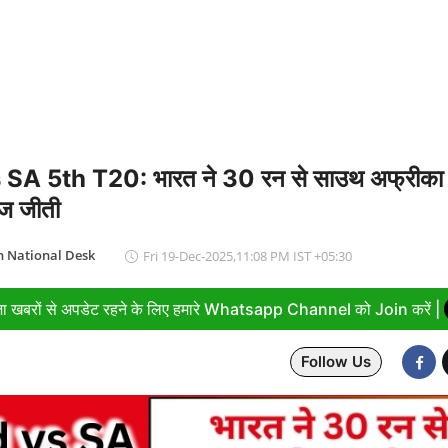
-देवप्रयाग मार्ग पर बोलेरो 250 मीटर खाई में गिरी, 5 लोगों की मौत
SA 5th T20: भारत ने 30 रन से साउथ अफ्रीका 
ज जीती
 National Desk
Fri 19-Dec-2025,11:08 PM IST +05:30
ा खबरों से अपडेट रहने के लिए हमारे Whatsapp Channel को Join करें |
Follow Us