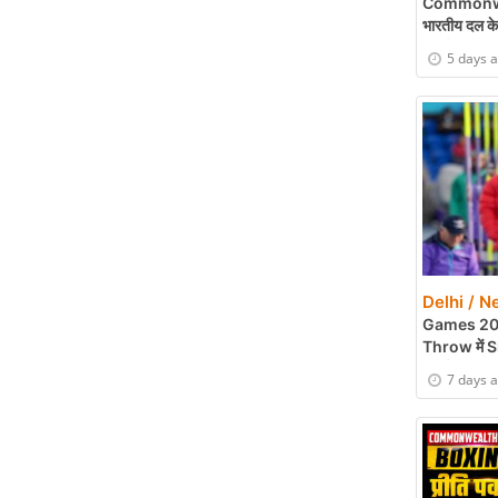
Commonwe
भारतीय दल के 
बधाई
5 days 
Delhi / N
Games 202
Throw में 
बधाई
7 days 