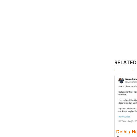
RELATED
Delhi / N