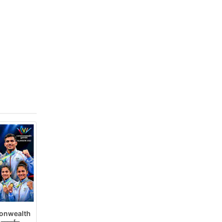
onwealth