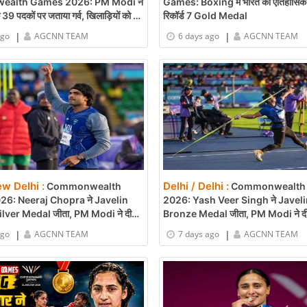
alth Games 2026: PM Modi ने
Games: Boxing में भारत का ऐतिहासिक प
39 पदकों पर जताया गर्व, खिलाड़ियों को दी
रिकॉर्ड 7 Gold Medal
|
|
ago
AGCNN TEAM
6 days ago
AGCNN TEAM
ew Delhi :
Delhi / Delhi :
Commonwealth
Commonwealth
6: Neeraj Chopra ने Javelin
2026: Yash Veer Singh ने Javelin
Silver Medal जीता, PM Modi ने दी
Bronze Medal जीता, PM Modi ने दी
|
|
ago
AGCNN TEAM
7 days ago
AGCNN TEAM