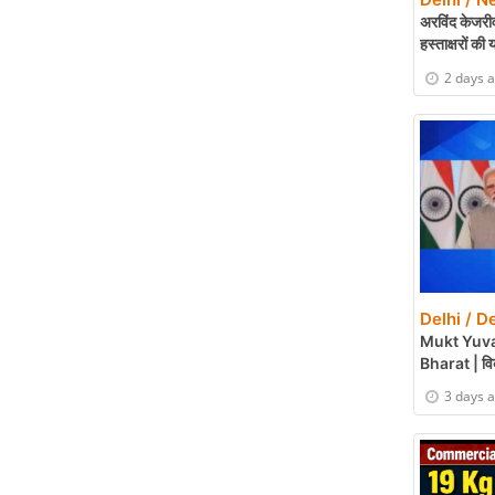
अरविंद केजरी
हस्ताक्षरों की
2 days 
Delhi / De
Mukt Yuva
Bharat | विक
3 days 