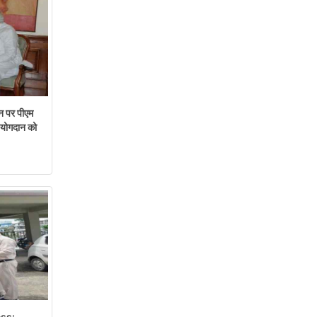
न पर पीएम
ं योगदान को
ss: