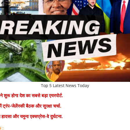
Top 5 Latest News Today
े शुरू होगा देश का सबसे बड़ा एयरपोर्ट.
ें ट्रंप-जेलेंस्की बैठक और सुरक्षा चर्चा.
न हादसा और यमुना एक्सप्रेस-वे दुर्घटना.
i :