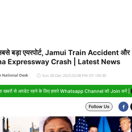
ार्रवाई: सातारा में अवैध ड्रग फैक्ट्री का भंडाफोड़, अल्प्राजोलम और डायजेपाम जब्
सबसे बड़ा एयरपोर्ट, Jamui Train Accident और
a Expressway Crash | Latest News
 National Desk
Sun 28-Dec-2025,02:08 PM IST +05:30
ा खबरों से अपडेट रहने के लिए हमारे Whatsapp Channel को Join करें |
Follow Us