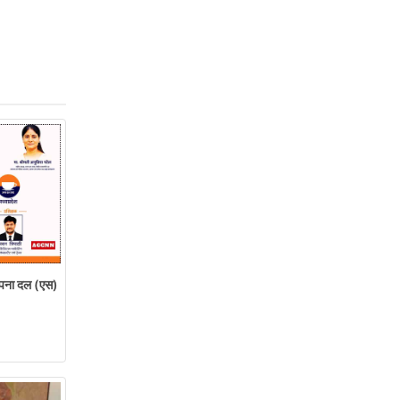
ना दल (एस)