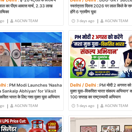
वाल का पीएम आवास मार्च, 2.33 लाख
स्वतंत्रता दिवस 2026 पर लाल किले के समा
 याचिका
होंगे 6 ग्रामीण युवा
|
|
ago
AGCNN TEAM
3 days ago
AGCNN TEAM
lhi :
Delhi / Delhi :
PM Modi Launches 'Nasha
PM मोदी 2 अगस्त को क
 Sankalp Abhiyan' for Viksit
मुक्त युवा–विकसित भारत संकल्प अभियान’ का
सित भारत के लिए नशा मुक्त युवा अभियान
100 सप्ताह का राष्ट्रव्यापी अभियान
|
|
ago
AGCNN TEAM
5 days ago
AGCNN TEAM