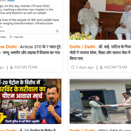
ew Delhi :
Delhi / Delhi :
Article 370 के 7 साल पूरे:
डी. वाई. पाटिल के निध
 जम्मू-कश्मीर और लद्दाख में विकास का नया
मोदी ने जताया शोक, शिक्षा और समाज सेवा मे
किया याद
|
|
ago
AGCNN TEAM
2 days ago
AGCNN TEAM
ew Delhi :
Delhi / Delhi :
ई-20 पेट्रोल के विरोध में
DDU-GKY Succe