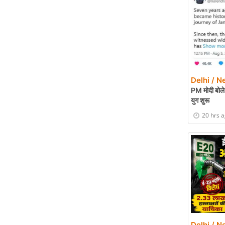
Delhi / N
PM मोदी बोले-
युग शुरू
20 hrs 
Delhi / N