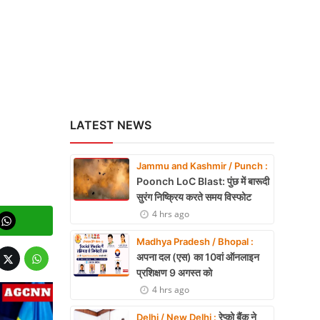
त
LATEST NEWS
Jammu and Kashmir / Punch :
Poonch LoC Blast: पुंछ में बारूदी
सुरंग निष्क्रिय करते समय विस्फोट
4 hrs ago
Madhya Pradesh / Bhopal :
अपना दल (एस) का 10वां ऑनलाइन
प्रशिक्षण 9 अगस्त को
4 hrs ago
रेप्को बैंक ने
Delhi / New Delhi :