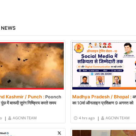
 NEWS
d Kashmir / Punch :
Madhya Pradesh / Bhopal :
Poonch
अप
ंछ में बारूदी सुरंग निष्क्रिय करते समय
का 10वां ऑनलाइन प्रशिक्षण 9 अगस्त को
|
|
go
AGCNN TEAM
4 hrs ago
AGCNN TEAM