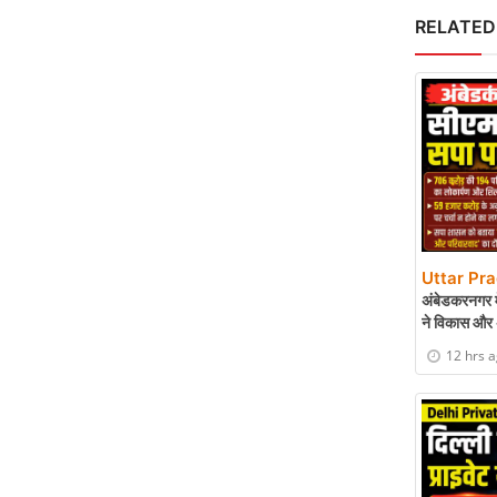
RELATED
Uttar Pr
अंबेडकरनगर मे
ने विकास और 
12 hrs 