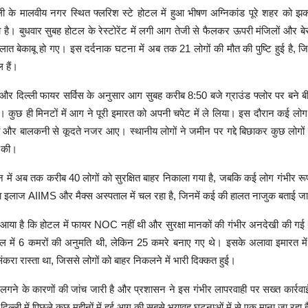
्ली के मालवीय नगर स्थित फ्लरिश स्टे होटल में हुआ भीषण अग्निकांड पूरे शहर को झक
है। बुधवार सुबह होटल के रेस्टोरेंट में लगी आग तेजी से फैलकर ऊपरी मंजिलों और बे
ात बेकाबू हो गए। इस दर्दनाक घटना में अब तक 21 लोगों की मौत की पुष्टि हुई है, जि
 हैं।
 और दिल्ली फायर सर्विस के अनुसार आग सुबह करीब 8:50 बजे ग्राउंड फ्लोर पर बने बीए
ी। कुछ ही मिनटों में आग ने पूरी इमारत को अपनी चपेट में ले लिया। इस दौरान कई लो
ं और बालकनी से कूदते नजर आए। स्थानीय लोगों ने जमीन पर गद्दे बिछाकर कुछ लोगों
 की।
शन में अब तक करीब 40 लोगों को सुरक्षित बाहर निकाला गया है, जबकि कई लोग गंभीर रू
ा इलाज AIIMS और मैक्स अस्पताल में चल रहा है, जिनमें कई की हालत नाजुक बताई जा
ने आया है कि होटल में फायर NOC नहीं थी और सुरक्षा मानकों की गंभीर अनदेखी की गई
टल में 6 कमरों की अनुमति थी, लेकिन 25 कमरे बनाए गए थे। इसके अलावा इमारत मे
करा रास्ता था, जिससे लोगों को बाहर निकलने में भारी दिक्कत हुई।
ने के कारणों की जांच जारी है और प्रशासन ने इस गंभीर लापरवाही पर सख्त कार्रवाई
 दिल्ली में पिछले कुछ महीनों में हुई आग की सबसे भयावह घटनाओं में से एक माना जा रहा 