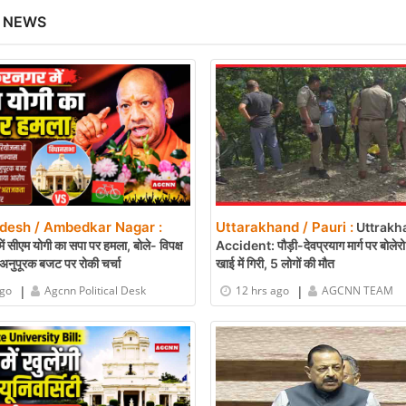
 NEWS
adesh / Ambedkar Nagar :
Uttarakhand / Pauri :
Uttrakh
ं सीएम योगी का सपा पर हमला, बोले- विपक्ष
Accident: पौड़ी-देवप्रयाग मार्ग पर बोले
अनुपूरक बजट पर रोकी चर्चा
खाई में गिरी, 5 लोगों की मौत
|
|
ago
Agcnn Political Desk
12 hrs ago
AGCNN TEAM