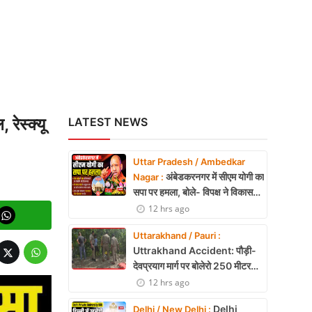
रेस्क्यू
LATEST NEWS
Uttar Pradesh / Ambedkar
अंबेडकरनगर में सीएम योगी का
Nagar :
सपा पर हमला, बोले- विपक्ष ने विकास
और अनुपूरक बजट पर रोकी चर्चा
12 hrs ago
Uttarakhand / Pauri :
Uttrakhand Accident: पौड़ी-
देवप्रयाग मार्ग पर बोलेरो 250 मीटर
खाई में गिरी, 5 लोगों की मौत
12 hrs ago
Delhi
Delhi / New Delhi :