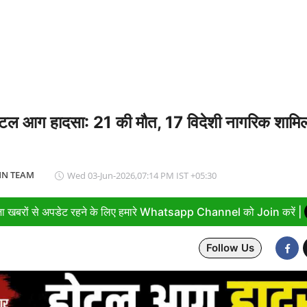
ा सपा पर हमला, बोले- विपक्ष ने विकास और अनुपूरक बजट पर रोकी चर्चा
ोटल आग हादसा: 21 की मौत, 17 विदेशी नागरिक शामिल, 
N TEAM
Wed 03-Jun-2026,07:14 PM IST +05:30
ा खबरों से अपडेट रहने के लिए हमारे Whatsapp Channel को Join करें |
Follow Us