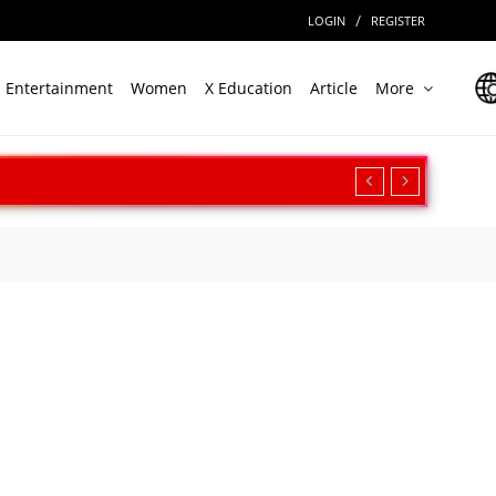
/
LOGIN
REGISTER
Entertainment
Women
X Education
Article
More
रीक्षण, बढ़ी सामरिक ताकत
ार