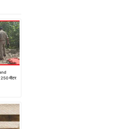
and
रो 250 मीटर