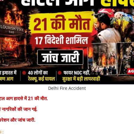
Delhi Fire Accident
ोटल आग हादसे में 21 की मौत.
ी नागरिकों की जान गई.
 ऑपरेशन और जांच जारी.
i :