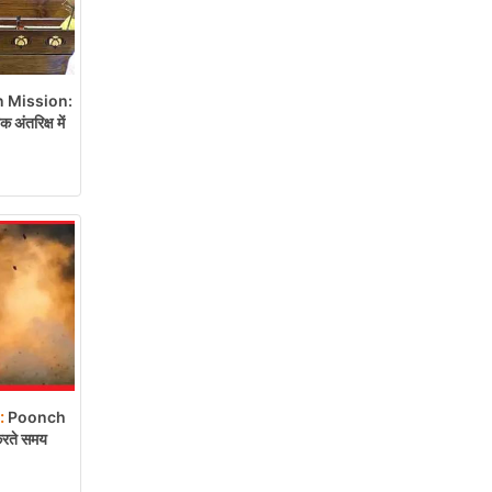
 Mission:
ंतरिक्ष में
:
Poonch
 करते समय