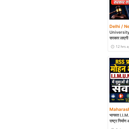
Delhi / N
University Bil
सरकार लाएगी 
12 hrs 
Maharash
भागवत I.I.M.U.
राष्ट्र निर्माण