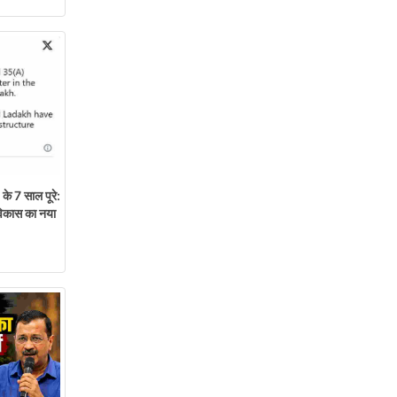
े 7 साल पूरे:
 विकास का नया