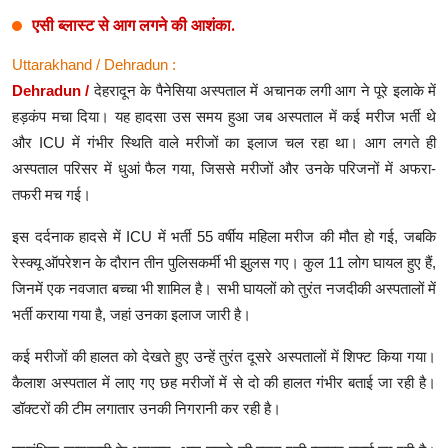
एसी ब्लास्ट से आग लगने की आशंका.
Lifestyle
Uttarakhand / Dehradun :
Health
Dehradun /
देहरादून के पैनेसिया अस्पताल में अचानक लगी आग ने पूरे इलाके में
हड़कंप मचा दिया। यह हादसा उस समय हुआ जब अस्पताल में कई मरीज भर्ती थे
Development
और ICU में गंभीर स्थिति वाले मरीजों का इलाज चल रहा था। आग लगते ही
Career
अस्पताल परिसर में धुआं फैल गया, जिससे मरीजों और उनके परिजनों में अफरा-
तफरी मच गई।
Literature
इस दर्दनाक हादसे में ICU में भर्ती 55 वर्षीय महिला मरीज की मौत हो गई, जबकि
Tour & Travel
रेस्क्यू ऑपरेशन के दौरान तीन पुलिसकर्मी भी झुलस गए। कुल 11 लोग घायल हुए हैं,
जिनमें एक नवजात बच्चा भी शामिल है। सभी घायलों को तुरंत नजदीकी अस्पतालों में
History Speaks
भर्ती कराया गया है, जहां उनका इलाज जारी है।
About Us
कई मरीजों की हालत को देखते हुए उन्हें तुरंत दूसरे अस्पतालों में शिफ्ट किया गया।
Contact Us
कैलाश अस्पताल में लाए गए छह मरीजों में से दो की हालत गंभीर बताई जा रही है।
डॉक्टरों की टीम लगातार उनकी निगरानी कर रही है।