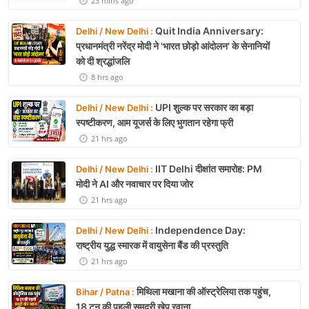
23 mins ago
Quit India Anniversary:
Delhi / New Delhi :
प्रधानमंत्री नरेंद्र मोदी ने 'भारत छोड़ो आंदोलन' के सेनानियों
को दी श्रद्धांजलि
8 hrs ago
UPI शुल्क पर सरकार का बड़ा
Delhi / New Delhi :
स्पष्टीकरण, आम यूजर्स के लिए भुगतान रहेगा फ्री
21 hrs ago
IIT Delhi दीक्षांत समारोह: PM
Delhi / New Delhi :
मोदी ने AI और नवाचार पर दिया जोर
21 hrs ago
Independence Day:
Delhi / New Delhi :
राष्ट्रीय युद्ध स्मारक में वायुसेना बैंड की प्रस्तुति
21 hrs ago
मिथिला मखाना की ऑस्ट्रेलिया तक पहुंच,
Bihar / Patna :
18 टन की पहली समुद्री खेप रवाना