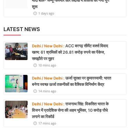
मोदी बोले- जम्मू-कश्मीर और लद्दाख में विकास का नया युग
शुरू
1 days ago
LATEST NEWS
ACC बरगढ़ सीमेंट वर्क्स विवाद
Delhi / New Delhi :
खत्म: 61 श्रमिकों को 26.81 करोड़ रुपये का पैकेज,
समझौते पर मुहर
10 mins ago
ऊर्जा सुरक्षा पर कुमारस्वामी: भारत
Delhi / New Delhi :
बनेगा स्वच्छ ऊर्जा तकनीकों का वैश्विक विनिर्माण केंद्र
14 mins ago
राजनाथ सिंह: विकसित भारत के
Delhi / New Delhi :
विजन में प्रादेशिक सेना की अहम भूमिका, 10 करोड़ पौधे
लगाने का रिकॉर्ड
17 mins ago