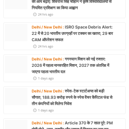
की आय बढ़ाएं: शिवराज सिंह चौहान ने कृषि विश्वविद्यालयों से
नियमित प्रशिक्षण का किया आह्वान
24 hrs ago
ISRO Space Debris Alert:
Delhi / New Delhi :
22 में से 20 भारतीय उपग्रहों पर टक्कर का खतरा, 29 बार
CAM ऑपरेशन सफल
24 hrs ago
गगनयान मिशन को नई रफ्तार:
Delhi / New Delhi :
2026 में पहला मानवरहित मिशन, 2027 तक अंतरिक्ष में
जाएगा पहला भारतीय दल
1 days ago
स्पेस-टेक स्टार्टअप्स को बड़ी
Delhi / New Delhi :
सौगात, 188.93 करोड़ रुपये के स्पेस वेंचर कैपिटल फंड से
तीन कंपनियों को मिलेगा निवेश
1 days ago
Article 370 के 7 साल पूरे: PM
Delhi / New Delhi :