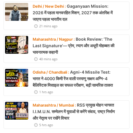
Gaganyaan Mission:
Delhi / New Delhi :
2026 में पहला मानवरहित मिशन, 2027 तक अंतरिक्ष में
जाएगा पहला भारतीय दल
21 mins ago
Book Review: ‘The
Maharashtra / Nagpur :
Last Signature’— प्रेम, त्याग और अधूरी मोहब्बत की
भावनात्मक कहानी
40 mins ago
Agni-4 Missile Test:
Odisha / Chandbali :
भारत ने 4000 किमी रेंज वाली परमाणु सक्षम अग्नि-4
बैलिस्टिक मिसाइल का सफल परीक्षण, बढ़ी सामरिक ताकत
1 hrs ago
RSS प्रमुख मोहन भागवत
Maharashtra / Mumbai :
I.I.M.U.N. सम्मेलन में युवाओं से करेंगे संवाद, राष्ट्र निर्माण
और नेतृत्व पर रखेंगे विचार
5 hrs ago