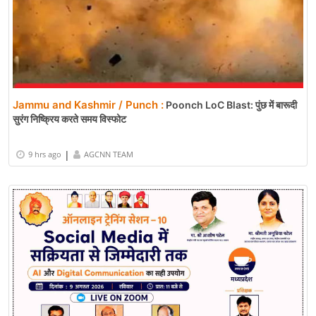
Jammu and Kashmir / Punch :
Poonch LoC Blast: पुंछ में बारूदी
सुरंग निष्क्रिय करते समय विस्फोट
|
9 hrs ago
AGCNN TEAM