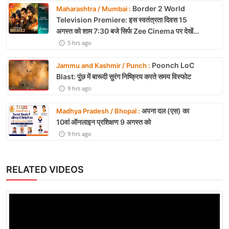
Border 2 World
Maharashtra / Mumbai :
Television Premiere: इस स्वतंत्रता दिवस 15
अगस्त को शाम 7:30 बजे सिर्फ Zee Cinema पर देखें
बॉर्डर 2
5 hrs ago
Poonch LoC
Jammu and Kashmir / Punch :
Blast: पुंछ में बारूदी सुरंग निष्क्रिय करते समय विस्फोट
9 hrs ago
अपना दल (एस) का
Madhya Pradesh / Bhopal :
10वां ऑनलाइन प्रशिक्षण 9 अगस्त को
9 hrs ago
RELATED VIDEOS