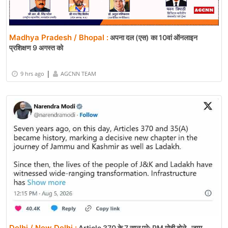
Madhya Pradesh / Bhopal :
अपना दल (एस) का 10वां ऑनलाइन
प्रशिक्षण 9 अगस्त को
|
9 hrs ago
AGCNN TEAM
Delhi / New Delhi :
Article 370 के 7 साल पूरे: PM मोदी बोले- जम्मू-