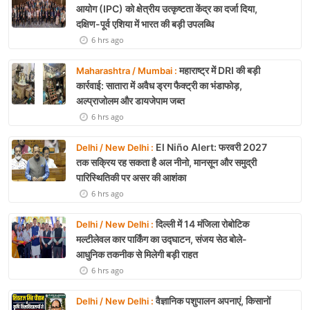
आयोग (IPC) को क्षेत्रीय उत्कृष्टता केंद्र का दर्जा दिया,
दक्षिण-पूर्व एशिया में भारत की बड़ी उपलब्धि
6 hrs ago
महाराष्ट्र में DRI की बड़ी
Maharashtra / Mumbai :
कार्रवाई: सातारा में अवैध ड्रग फैक्ट्री का भंडाफोड़,
अल्प्राजोलम और डायजेपाम जब्त
6 hrs ago
El Niño Alert: फरवरी 2027
Delhi / New Delhi :
तक सक्रिय रह सकता है अल नीनो, मानसून और समुद्री
पारिस्थितिकी पर असर की आशंका
6 hrs ago
दिल्ली में 14 मंजिला रोबोटिक
Delhi / New Delhi :
मल्टीलेवल कार पार्किंग का उद्घाटन, संजय सेठ बोले-
आधुनिक तकनीक से मिलेगी बड़ी राहत
6 hrs ago
वैज्ञानिक पशुपालन अपनाएं, किसानों
Delhi / New Delhi :