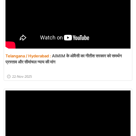
AIMIM के ओवैसी का नीतीश सरकार को समर्थन
Telangana / Hyderabad :
प्रस्ताव और सीमांचल न्याय की मांग
22-Nov-2025