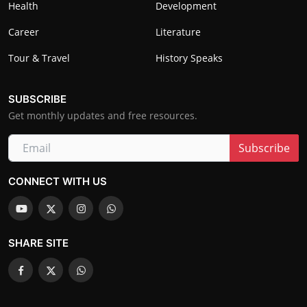
Health
Development
Career
Literature
Tour & Travel
History Speaks
SUBSCRIBE
Get monthly updates and free resources.
Subscribe
CONNECT WITH US
SHARE SITE