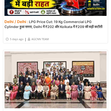
Delhi / Delhi :
LPG Price Cut: 19 Kg Commercial LPG
Cylinder हुआ सस्ता, Delhi में ₹202 और Kolkata में ₹209 की बड़ी कटौती
|
5 days ago
AGCNN TEAM