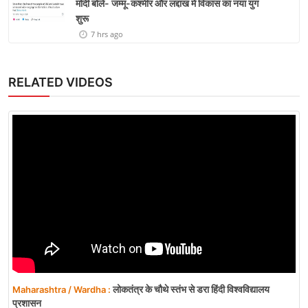
मोदी बोले- जम्मू-कश्मीर और लद्दाख में विकास का नया युग
शुरू
7 hrs ago
RELATED VIDEOS
लोकतंत्र के चौथे स्तंभ से डरा हिंदी विश्वविद्यालय
Maharashtra / Wardha :
प्रशासन