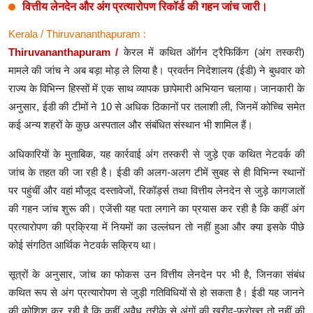
वित्तीय लेनदेन और अंग प्रत्यारोपण रिकॉर्ड की गहन जांच जारी।
Kerala / Thiruvananthapuram :
Thiruvananthapuram /
केरल में कथित ऑर्गन ट्रैफिकिंग (अंग तस्करी)
मामले की जांच ने अब बड़ा मोड़ ले लिया है। प्रवर्तन निदेशालय (ईडी) ने बुधवार को
राज्य के विभिन्न हिस्सों में एक साथ व्यापक छापेमारी अभियान चलाया। जानकारी के
अनुसार, ईडी की टीमों ने 10 से अधिक ठिकानों पर तलाशी ली, जिनमें कोच्चि समेत
कई अन्य शहरों के कुछ अस्पताल और संबंधित संस्थान भी शामिल हैं।
अधिकारियों के मुताबिक, यह कार्रवाई अंग तस्करी से जुड़े एक कथित नेटवर्क की
जांच के तहत की जा रही है। ईडी की अलग-अलग टीमें सुबह से ही विभिन्न स्थानों
पर पहुंचीं और वहां मौजूद दस्तावेजों, रिकॉर्ड्स तथा वित्तीय लेनदेन से जुड़े कागजातों
की गहन जांच शुरू की। एजेंसी यह पता लगाने का प्रयास कर रही है कि कहीं अंग
प्रत्यारोपण की प्रक्रिया में नियमों का उल्लंघन तो नहीं हुआ और क्या इसके पीछे
कोई संगठित आर्थिक नेटवर्क सक्रिय था।
सूत्रों के अनुसार, जांच का फोकस उन वित्तीय लेनदेन पर भी है, जिनका संबंध
कथित रूप से अंग प्रत्यारोपण से जुड़ी गतिविधियों से हो सकता है। ईडी यह जानने
की कोशिश कर रही है कि कहीं अवैध तरीके से अंगों की खरीद-फरोख्त तो नहीं की