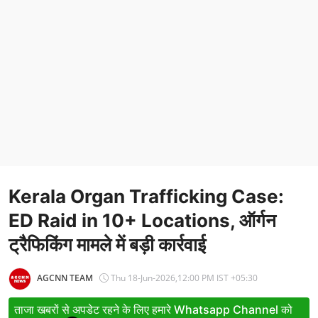
Entertainment
Women
X Education
Article
Religion
Interview
Kerala Organ Trafficking Case:
Business
ED Raid in 10+ Locations, ऑर्गन
Relationship
ट्रैफिकिंग मामले में बड़ी कार्रवाई
Education
AGCNN TEAM
Thu 18-Jun-2026,12:00 PM IST +05:30
Defence & Security
ताजा खबरों से अपडेट रहने के लिए हमारे Whatsapp Channel को
Environment