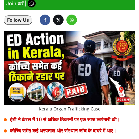
Join करें |
Lifestyle
Follow Us
Health
Development
Career
Literature
Tour & Travel
History Speaks
About Us
Kerala Organ Trafficking Case
Contact Us
ईडी ने केरल में 10 से अधिक ठिकानों पर एक साथ छापेमारी की।
कोच्चि समेत कई अस्पताल और संस्थान जांच के दायरे में आए।