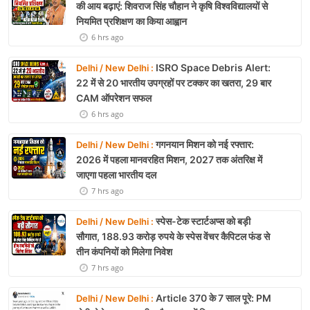
की आय बढ़ाएं: शिवराज सिंह चौहान ने कृषि विश्वविद्यालयों से
नियमित प्रशिक्षण का किया आह्वान
6 hrs ago
ISRO Space Debris Alert:
Delhi / New Delhi :
22 में से 20 भारतीय उपग्रहों पर टक्कर का खतरा, 29 बार
CAM ऑपरेशन सफल
6 hrs ago
गगनयान मिशन को नई रफ्तार:
Delhi / New Delhi :
2026 में पहला मानवरहित मिशन, 2027 तक अंतरिक्ष में
जाएगा पहला भारतीय दल
7 hrs ago
स्पेस-टेक स्टार्टअप्स को बड़ी
Delhi / New Delhi :
सौगात, 188.93 करोड़ रुपये के स्पेस वेंचर कैपिटल फंड से
तीन कंपनियों को मिलेगा निवेश
7 hrs ago
Article 370 के 7 साल पूरे: PM
Delhi / New Delhi :