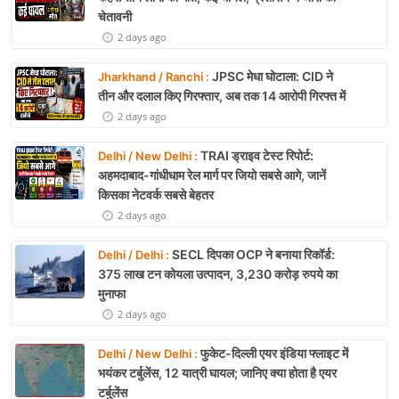
चेतावनी
2 days ago
JPSC मेधा घोटाला: CID ने
Jharkhand / Ranchi :
तीन और दलाल किए गिरफ्तार, अब तक 14 आरोपी गिरफ्त में
2 days ago
TRAI ड्राइव टेस्ट रिपोर्ट:
Delhi / New Delhi :
अहमदाबाद-गांधीधाम रेल मार्ग पर जियो सबसे आगे, जानें
किसका नेटवर्क सबसे बेहतर
2 days ago
SECL दिपका OCP ने बनाया रिकॉर्ड:
Delhi / Delhi :
375 लाख टन कोयला उत्पादन, 3,230 करोड़ रुपये का
मुनाफा
2 days ago
फुकेट-दिल्ली एयर इंडिया फ्लाइट में
Delhi / New Delhi :
भयंकर टर्बुलेंस, 12 यात्री घायल; जानिए क्या होता है एयर
टर्बुलेंस