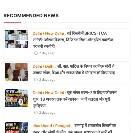
RECOMMENDED NEWS
नई दिल्ली में BRICS-TCA
Delhi / New Delhi :
संगोष्ठी: कौशल विकास, डिजिटल शिक्षा और हरित तकनीक
पर बनी रणनीति
2 days ago
डी. वाई. पाटिल के निधन पर पीएम मोदी ने
Delhi / Delhi :
जताया शोक, शिक्षा और समाज सेवा में योगदान को किया याद
2 days ago
युवा संगम चरण-7 के लिए पंजीकरण
Delhi / New Delhi :
शुरू, 18 अगस्त तक करें आवेदन, जानें पात्रता और पूरी
प्रक्रिया
2 days ago
रामगढ़ में आकाशीय बिजली का
Jharkhand / Ramgarh :
कहर: तीन लोगों की मौत, कई घायल, प्रशासन ने जारी की