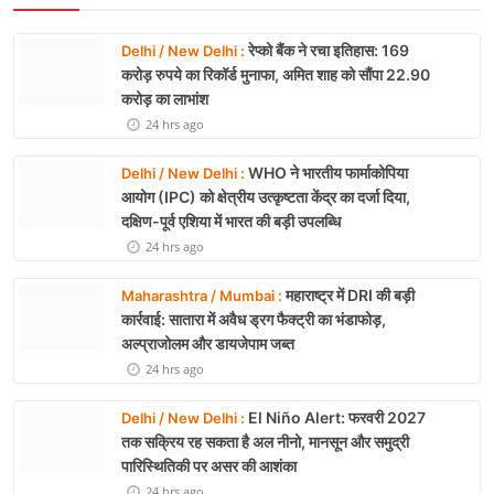
Delhi / Delhi :
PM मोदी 2 अगस्त को करेंगे ‘नशा मुक्त युवा–विकसित भारत
संकल्प अभियान’ का शुभारंभ | 100 सप्ताह का राष्ट्रव्यापी अभियान
|
5 days ago
AGCNN TEAM
RECOMMENDED NEWS
रेप्को बैंक ने रचा इतिहास: 169
Delhi / New Delhi :
करोड़ रुपये का रिकॉर्ड मुनाफा, अमित शाह को सौंपा 22.90
करोड़ का लाभांश
24 hrs ago
WHO ने भारतीय फार्माकोपिया
Delhi / New Delhi :
आयोग (IPC) को क्षेत्रीय उत्कृष्टता केंद्र का दर्जा दिया,
दक्षिण-पूर्व एशिया में भारत की बड़ी उपलब्धि