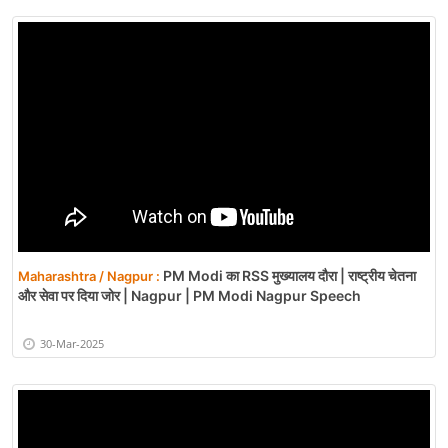
लोकतंत्र के चौथे स्तंभ से डरा हिंदी विश्वविद्यालय
Maharashtra / Wardha :
प्रशासन
07-Sep-2024