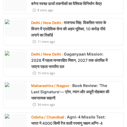
1 days ago
LATEST NEWS
ACC बरगढ़ सीमेंट वर्क्स विवाद
Delhi / New Delhi :
खत्म: 61 श्रमिकों को 26.81 करोड़ रुपये का पैकेज,
समझौते पर मुहर
4 mins ago
ऊर्जा सुरक्षा पर कुमारस्वामी: भारत
Delhi / New Delhi :
बनेगा स्वच्छ ऊर्जा तकनीकों का वैश्विक विनिर्माण केंद्र
8 mins ago
राजनाथ सिंह: विकसित भारत के
Delhi / New Delhi :
विजन में प्रादेशिक सेना की अहम भूमिका, 10 करोड़ पौधे
लगाने का रिकॉर्ड
11 mins ago
Gaganyaan Mission:
Delhi / New Delhi :