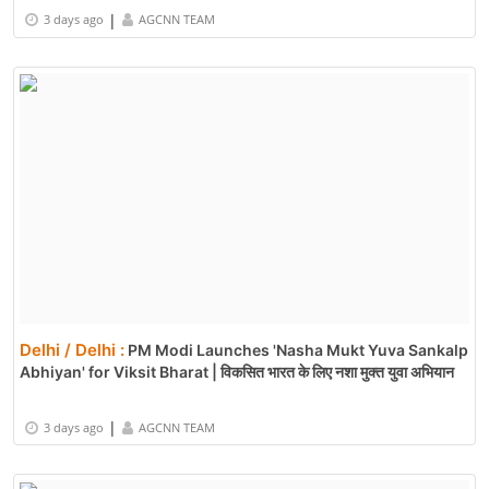
Delhi / Delhi :
DDU-GKY Success: स्वतंत्रता दिवस 2026 पर लाल
किले के समारोह में शामिल होंगे 6 ग्रामीण युवा
|
3 days ago
AGCNN TEAM