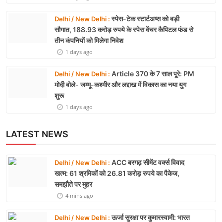
24 hrs ago
ISRO Space Debris Alert:
Delhi / New Delhi :
22 में से 20 भारतीय उपग्रहों पर टक्कर का खतरा, 29 बार
CAM ऑपरेशन सफल
24 hrs ago
गगनयान मिशन को नई रफ्तार:
Delhi / New Delhi :
2026 में पहला मानवरहित मिशन, 2027 तक अंतरिक्ष में
जाएगा पहला भारतीय दल
1 days ago
स्पेस-टेक स्टार्टअप्स को बड़ी
Delhi / New Delhi :
सौगात, 188.93 करोड़ रुपये के स्पेस वेंचर कैपिटल फंड से
तीन कंपनियों को मिलेगा निवेश
1 days ago
Article 370 के 7 साल पूरे: PM
Delhi / New Delhi :
मोदी बोले- जम्मू-कश्मीर और लद्दाख में विकास का नया युग
शुरू