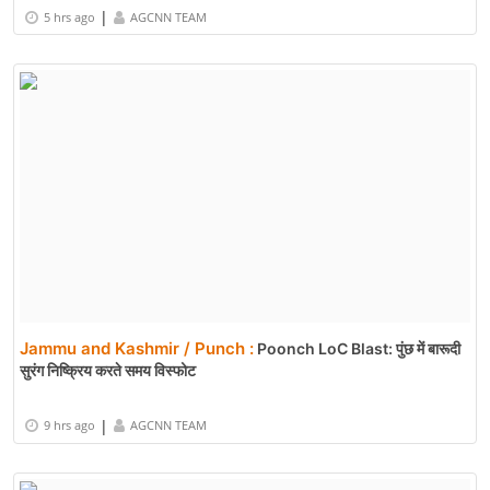
Maharashtra / Mumbai :
RSS प्रमुख मोहन भागवत I.I.M.U.N. सम्मेलन
में युवाओं से करेंगे संवाद, राष्ट्र निर्माण और नेतृत्व पर रखेंगे विचार
|
5 hrs ago
AGCNN TEAM