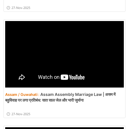
Siddaramaiah Lobbying Update | कर्नाटक
Karnataka / Bengaluru :
में सत्ता संघर्ष: सीएम की कुर्सी को लेकर खींचतान तेज
27-Nov-2025