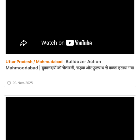
PM Modi का RSS मुख्यालय दौरा | राष्ट्रीय चेतना
Maharashtra / Nagpur :
और सेवा पर दिया जोर | Nagpur | PM Modi Nagpur Speech
30-Mar-2025
Bulldozer Action
Uttar Pradesh / Mahmudabad :