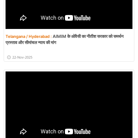
Mahmoodabad | दुकानदारों को चेतावनी, सड़क और फुटपाथ से कब्जा हटाया गया
20-Nov-2025
AIMIM के ओवैसी का नीतीश सरकार को समर्थन
Telangana / Hyderabad :
प्रस्ताव और सीमांचल न्याय की मांग
22-Nov-2025