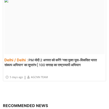
Delhi / Delhi :
PM Modi Launches 'Nasha Mukt Yuva Sankalp
Abhiyan' for Viksit Bharat | विकसित भारत के लिए नशा मुक्त युवा अभियान
|
3 days ago
AGCNN TEAM