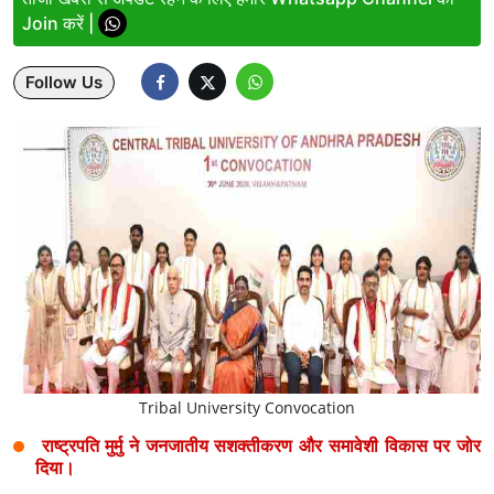
Join करें |
Lifestyle
Follow Us
Health
Development
Career
Literature
Tour & Travel
History Speaks
About Us
Tribal University Convocation
Contact Us
राष्ट्रपति मुर्मु ने जनजातीय सशक्तीकरण और समावेशी विकास पर जोर
दिया।