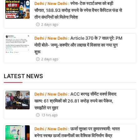
स्पेस-टेक स्टार्टअप्स को बड़ी
Delhi / New Delhi :
सौगात, 188.93 करोड़ रुपये के स्पेस वेंचर कैपिटल फंड से
तीन कंपनियों को मिलेगा निवेश
2 days ago
Article 370 के 7 साल पूरे: PM
Delhi / New Delhi :
मोदी बोले- जम्मू-कश्मीर और लद्दाख में विकास का नया युग
शुरू
2 days ago
LATEST NEWS
ACC बरगढ़ सीमेंट वर्क्स विवाद
Delhi / New Delhi :
खत्म: 61 श्रमिकों को 26.81 करोड़ रुपये का पैकेज,
समझौते पर मुहर
13 hrs ago
ऊर्जा सुरक्षा पर कुमारस्वामी: भारत
Delhi / New Delhi :
बनेगा स्वच्छ ऊर्जा तकनीकों का वैश्विक विनिर्माण केंद्र