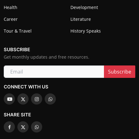
Health
Development
Career
Literature
Tour & Travel
History Speaks
SUBSCRIBE
Get monthly updates and free resources.
Subscribe
CONNECT WITH US
SHARE SITE