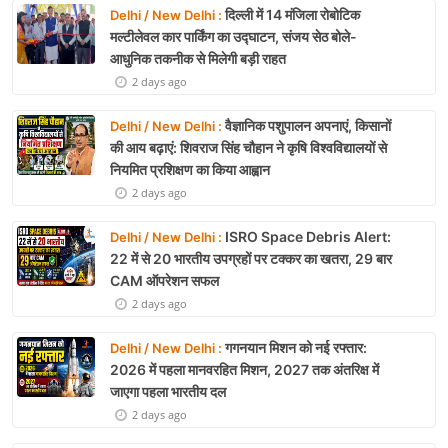
दिल्ली में 14 मंजिला रोबोटिक
Delhi / New Delhi :
मल्टीलेवल कार पार्किंग का उद्घाटन, संजय सेठ बोले-
आधुनिक तकनीक से मिलेगी बड़ी राहत
2 days ago
वैज्ञानिक पशुपालन अपनाएं, किसानों
Delhi / New Delhi :
की आय बढ़ाएं: शिवराज सिंह चौहान ने कृषि विश्वविद्यालयों से
नियमित प्रशिक्षण का किया आह्वान
2 days ago
ISRO Space Debris Alert:
Delhi / New Delhi :
22 में से 20 भारतीय उपग्रहों पर टक्कर का खतरा, 29 बार
CAM ऑपरेशन सफल
2 days ago
गगनयान मिशन को नई रफ्तार:
Delhi / New Delhi :
2026 में पहला मानवरहित मिशन, 2027 तक अंतरिक्ष में
जाएगा पहला भारतीय दल
2 days ago