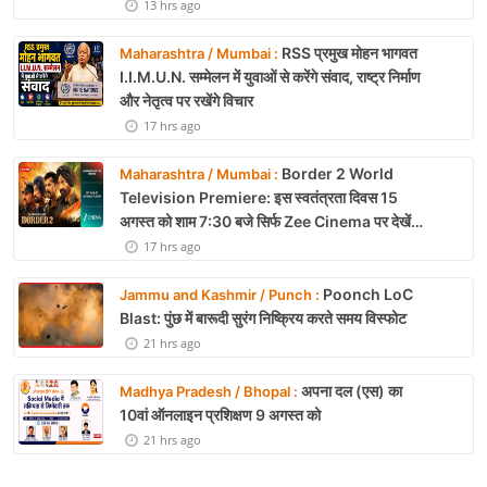
13 hrs ago
RSS प्रमुख मोहन भागवत
Maharashtra / Mumbai :
I.I.M.U.N. सम्मेलन में युवाओं से करेंगे संवाद, राष्ट्र निर्माण
और नेतृत्व पर रखेंगे विचार
17 hrs ago
Border 2 World
Maharashtra / Mumbai :
Television Premiere: इस स्वतंत्रता दिवस 15
अगस्त को शाम 7:30 बजे सिर्फ Zee Cinema पर देखें
बॉर्डर 2
17 hrs ago
Poonch LoC
Jammu and Kashmir / Punch :
Blast: पुंछ में बारूदी सुरंग निष्क्रिय करते समय विस्फोट
21 hrs ago
अपना दल (एस) का
Madhya Pradesh / Bhopal :
10वां ऑनलाइन प्रशिक्षण 9 अगस्त को
21 hrs ago