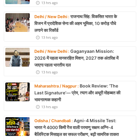
13 hrs ago
राजनाथ सिंह: विकसित भारत के
Delhi / New Delhi :
विजन में प्रादेशिक सेना की अहम भूमिका, 10 करोड़ पौधे
लगाने का रिकॉर्ड
13 hrs ago
Gaganyaan Mission:
Delhi / New Delhi :
2026 में पहला मानवरहित मिशन, 2027 तक अंतरिक्ष में
जाएगा पहला भारतीय दल
13 hrs ago
Book Review: ‘The
Maharashtra / Nagpur :
Last Signature’— प्रेम, त्याग और अधूरी मोहब्बत की
भावनात्मक कहानी
13 hrs ago
Agni-4 Missile Test:
Odisha / Chandbali :
भारत ने 4000 किमी रेंज वाली परमाणु सक्षम अग्नि-4
बैलिस्टिक मिसाइल का सफल परीक्षण, बढ़ी सामरिक ताकत