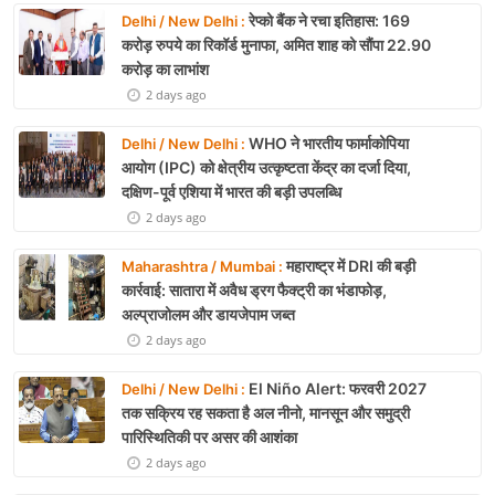
रेप्को बैंक ने रचा इतिहास: 169
Delhi / New Delhi :
करोड़ रुपये का रिकॉर्ड मुनाफा, अमित शाह को सौंपा 22.90
करोड़ का लाभांश
2 days ago
WHO ने भारतीय फार्माकोपिया
Delhi / New Delhi :
आयोग (IPC) को क्षेत्रीय उत्कृष्टता केंद्र का दर्जा दिया,
दक्षिण-पूर्व एशिया में भारत की बड़ी उपलब्धि
2 days ago
महाराष्ट्र में DRI की बड़ी
Maharashtra / Mumbai :
कार्रवाई: सातारा में अवैध ड्रग फैक्ट्री का भंडाफोड़,
अल्प्राजोलम और डायजेपाम जब्त
2 days ago
El Niño Alert: फरवरी 2027
Delhi / New Delhi :
तक सक्रिय रह सकता है अल नीनो, मानसून और समुद्री
पारिस्थितिकी पर असर की आशंका
2 days ago