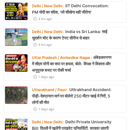
IIT Delhi Convocation:
Delhi / New Delhi :
PM मोदी का संदेश, ‘जो सीखेगा वही जीतेगा’
4 hrs ago
India vs Sri Lanka: साई
Delhi / New Delhi :
सुदर्शन चोट के कारण टेस्ट सीरीज से बाहर
4 hrs ago
अंबेडकरनगर
Uttar Pradesh / Ambedkar Nagar :
में सीएम योगी का सपा पर हमला, बोले- विपक्ष ने विकास और
अनुपूरक बजट पर रोकी चर्चा
1 days ago
Uttrakhand Accident:
Uttarakhand / Pauri :
पौड़ी-देवप्रयाग मार्ग पर बोलेरो 250 मीटर खाई में गिरी, 5
लोगों की मौत
1 days ago
Delhi Private University
Delhi / New Delhi :
Bill: दिल्ली में खुलेंगी प्राइवेट यूनिवर्सिटी, सरकार लाएगी