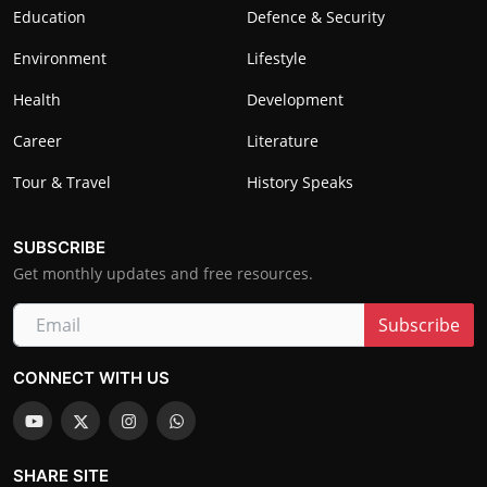
Education
Defence & Security
Environment
Lifestyle
Health
Development
Career
Literature
Tour & Travel
History Speaks
SUBSCRIBE
Get monthly updates and free resources.
Subscribe
CONNECT WITH US
SHARE SITE