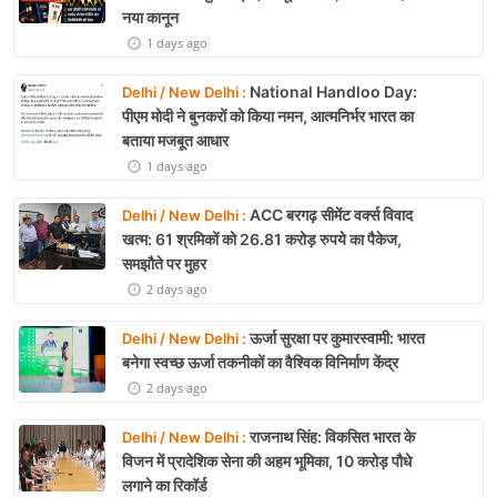
नया कानून
1 days ago
National Handloo Day:
Delhi / New Delhi :
पीएम मोदी ने बुनकरों को किया नमन, आत्मनिर्भर भारत का
बताया मजबूत आधार
1 days ago
ACC बरगढ़ सीमेंट वर्क्स विवाद
Delhi / New Delhi :
खत्म: 61 श्रमिकों को 26.81 करोड़ रुपये का पैकेज,
समझौते पर मुहर
2 days ago
ऊर्जा सुरक्षा पर कुमारस्वामी: भारत
Delhi / New Delhi :
बनेगा स्वच्छ ऊर्जा तकनीकों का वैश्विक विनिर्माण केंद्र
2 days ago
राजनाथ सिंह: विकसित भारत के
Delhi / New Delhi :
विजन में प्रादेशिक सेना की अहम भूमिका, 10 करोड़ पौधे
लगाने का रिकॉर्ड