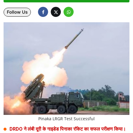
Lifestyle
Follow Us
Health
Development
Career
Literature
Tour & Travel
History Speaks
About Us
Contact Us
Pinaka LRGR Test Successful
DRDO ने लंबी दूरी के गाइडेड पिनाका रॉकेट का सफल परीक्षण किया।