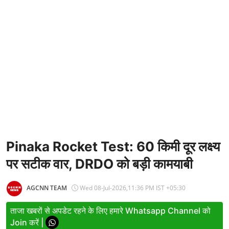
Entertainment
Women
X Education
Article
Religion
Interview
Business
Pinaka Rocket Test: 60 किमी दूर लक्ष्य
पर सटीक वार, DRDO को बड़ी कामयाबी
Relationship
Education
AGCNN TEAM
Wed 08-Jul-2026,11:36 PM IST +05:30
Defence & Security
ताजा खबरों से अपडेट रहने के लिए हमारे Whatsapp Channel को
Join करें |
Environment