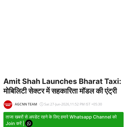
Entertainment
Women
X Education
Article
Religion
Interview
Business
Amit Shah Launches Bharat Taxi:
मोबिलिटी सेक्टर में सहकारिता मॉडल की एंट्री
Relationship
Education
AGCNN TEAM
Sat 27-Jun-2026,11:52 PM IST +05:30
Defence & Security
ताजा खबरों से अपडेट रहने के लिए हमारे Whatsapp Channel को
Join करें |
Environment