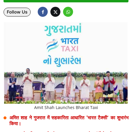
Lifestyle
Follow Us
Health
Development
Career
Literature
Tour & Travel
History Speaks
About Us
Amit Shah Launches Bharat Taxi
Contact Us
अमित शाह ने गुजरात में सहकारिता आधारित ‘भारत टैक्सी’ का शुभारंभ
किया।