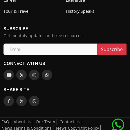
Career
Literature
Tour & Travel
History Speaks
SUBSCRIBE
Get monthly updates and free resources.
Subscribe
CONNECT WITH US
SHARE SITE
FAQ
About Us
Our Team
Contact Us
News Terms & Conditions
News Copyright Policy