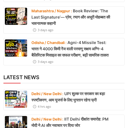
Book Review: ‘The
Maharashtra / Nagpur :
Last Signature’— प्रेम, त्याग और अधूरी मोहब्बत की
भावनात्मक कहानी
3 days ago
Agni-4 Missile Test:
Odisha / Chandbali :
भारत ने 4000 किमी रेंज वाली परमाणु सक्षम अग्नि-4
बैलिस्टिक मिसाइल का सफल परीक्षण, बढ़ी सामरिक ताकत
3 days ago
LATEST NEWS
UPI शुल्क पर सरकार का बड़ा
Delhi / New Delhi :
स्पष्टीकरण, आम यूजर्स के लिए भुगतान रहेगा फ्री
4 hrs ago
IIT Delhi दीक्षांत समारोह: PM
Delhi / New Delhi :
मोदी ने AI और नवाचार पर दिया जोर