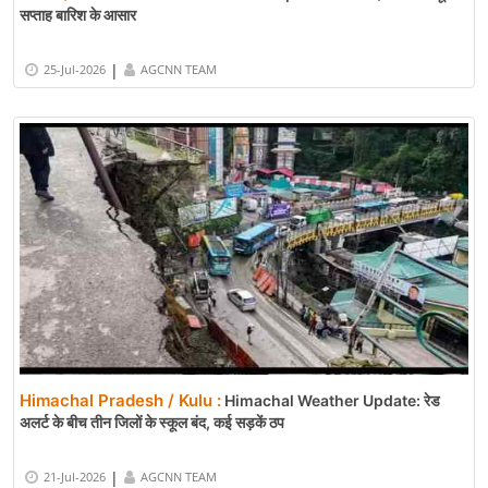
सप्ताह बारिश के आसार
|
25-Jul-2026
AGCNN TEAM
Himachal Pradesh / Kulu :
Himachal Weather Update: रेड
अलर्ट के बीच तीन जिलों के स्कूल बंद, कई सड़कें ठप
|
21-Jul-2026
AGCNN TEAM