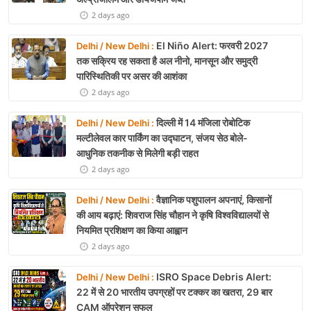
2 days ago
El Niño Alert: फरवरी 2027
Delhi / New Delhi :
तक सक्रिय रह सकता है अल नीनो, मानसून और समुद्री
पारिस्थितिकी पर असर की आशंका
2 days ago
दिल्ली में 14 मंजिला रोबोटिक
Delhi / New Delhi :
मल्टीलेवल कार पार्किंग का उद्घाटन, संजय सेठ बोले-
आधुनिक तकनीक से मिलेगी बड़ी राहत
2 days ago
वैज्ञानिक पशुपालन अपनाएं, किसानों
Delhi / New Delhi :
की आय बढ़ाएं: शिवराज सिंह चौहान ने कृषि विश्वविद्यालयों से
नियमित प्रशिक्षण का किया आह्वान
2 days ago
ISRO Space Debris Alert:
Delhi / New Delhi :
22 में से 20 भारतीय उपग्रहों पर टक्कर का खतरा, 29 बार
CAM ऑपरेशन सफल