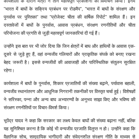
कार्यशाला के दौरान मंत्री ने तीन महत्वपूर्ण प्रकाशनों का विमोचन किया। इनमें
"भारत में बाघों के सक्रिय प्रबंधन पर रोडमैप", "भारत में बाघों के संरक्षण और
पुनर्वास पर पुस्तिका" तथा "प्रोजेक्ट चीता की वार्षिक रिपोर्ट" शामिल हैं। इन
दस्तावेजों में बाघों के पुनर्वास, आवास प्रबंधन, संरक्षण रणनीतियों और चीता
परियोजना की प्रगति से जुड़ी महत्वपूर्ण जानकारियां दी गई हैं।
उन्होंने इस बात पर भी जोर दिया कि जिन क्षेत्रों में बाघ और हाथियों के आवास एक-
दूसरे से जुड़े हुए हैं, वहां वन्यजीव गलियारों और प्राकृतिक संपर्क को बनाए रखना
बेहद जरूरी है। इससे वन्यजीवों की आवाजाही और पारिस्थितिक संतुलन सुरक्षित
रहेगा।
कार्यशाला में बाघों के पुनर्वास, शिकार प्रजातियों की संख्या बढ़ाने, पर्यावास बहाली,
वन्यजीव स्थानांतरण और आधुनिक निगरानी तकनीकों पर विस्तृत चर्चा हुई। विशेषज्ञों
ने सरिस्का, पन्ना और अन्य बाघ अभ्यारण्यों के अनुभव साझा किए और भविष्य की
संरक्षण रणनीतियों पर विचार-विमर्श किया।
भूपेंद्र यादव ने कहा कि सरकार का लक्ष्य केवल बाघों की संख्या बढ़ाना नहीं, बल्कि
यह सुनिश्चित करना है कि कोई भी वन्यजीव प्रजाति विलुप्त न हो। उन्होंने कहा कि
वैज्ञानिक सोच, सामुदायिक भागीदारी और संवेदनशील संरक्षण नीति के माध्यम से