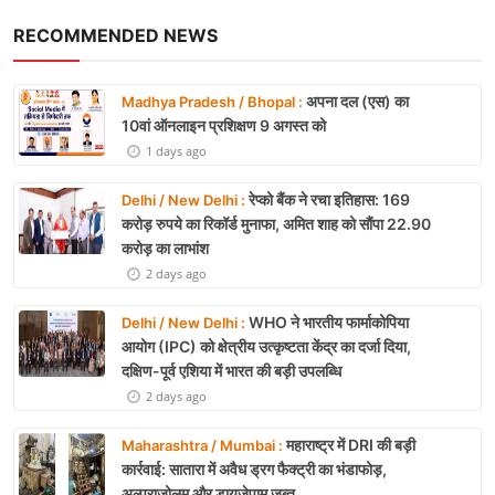
RECOMMENDED NEWS
अपना दल (एस) का
Madhya Pradesh / Bhopal :
10वां ऑनलाइन प्रशिक्षण 9 अगस्त को
1 days ago
रेप्को बैंक ने रचा इतिहास: 169
Delhi / New Delhi :
करोड़ रुपये का रिकॉर्ड मुनाफा, अमित शाह को सौंपा 22.90
करोड़ का लाभांश
2 days ago
WHO ने भारतीय फार्माकोपिया
Delhi / New Delhi :
आयोग (IPC) को क्षेत्रीय उत्कृष्टता केंद्र का दर्जा दिया,
दक्षिण-पूर्व एशिया में भारत की बड़ी उपलब्धि
2 days ago
महाराष्ट्र में DRI की बड़ी
Maharashtra / Mumbai :
कार्रवाई: सातारा में अवैध ड्रग फैक्ट्री का भंडाफोड़,
अल्प्राजोलम और डायजेपाम जब्त