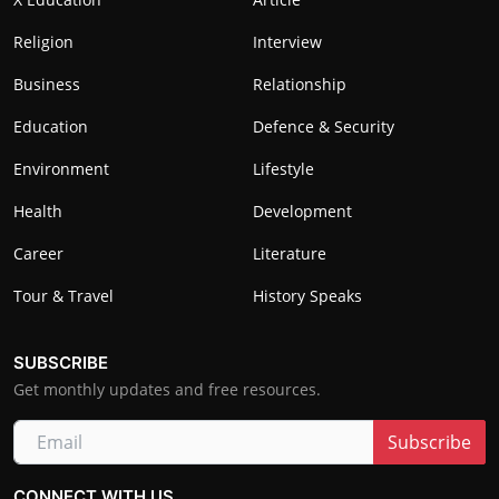
Religion
Interview
Business
Relationship
Education
Defence & Security
Environment
Lifestyle
Health
Development
Career
Literature
Tour & Travel
History Speaks
SUBSCRIBE
Get monthly updates and free resources.
Subscribe
CONNECT WITH US