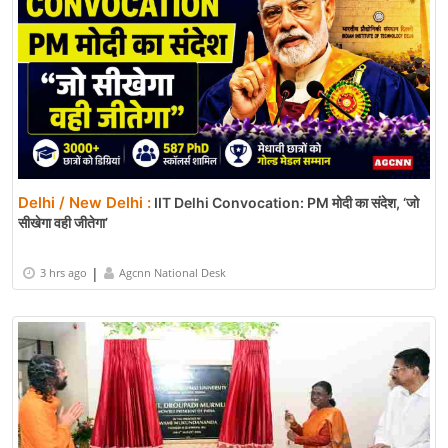
Delhi / New Delhi :
IIT Delhi Convocation: PM मोदी का संदेश, ‘जो
सीखेगा वही जीतेगा’
|
3 hrs ago
Agcnn National Desk