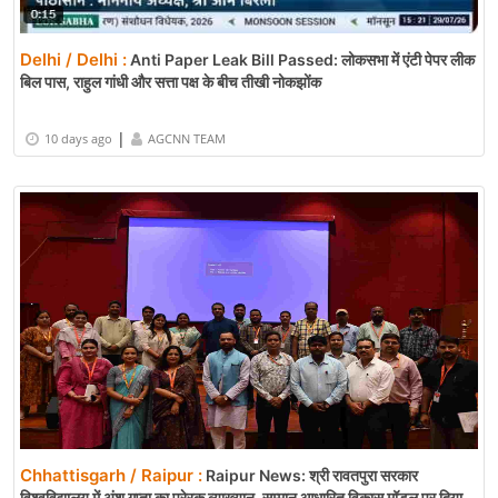
Delhi / Delhi :
Anti Paper Leak Bill Passed: लोकसभा में एंटी पेपर लीक
बिल पास, राहुल गांधी और सत्ता पक्ष के बीच तीखी नोकझोंक
|
10 days ago
AGCNN TEAM
Chhattisgarh / Raipur :
Raipur News: श्री रावतपुरा सरकार
विश्वविद्यालय में अंशु गुप्ता का प्रेरक व्याख्यान, सम्मान आधारित विकास मॉडल पर दिया