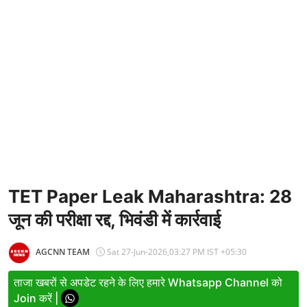
Entertainment
Women
X Education
Article
Religion
Interview
Business
TET Paper Leak Maharashtra: 28
जून की परीक्षा रद्द, भिवंडी में कार्रवाई
Relationship
Education
AGCNN TEAM
Sat 27-Jun-2026,03:27 PM IST +05:30
Defence & Security
ताजा खबरों से अपडेट रहने के लिए हमारे Whatsapp Channel को
Join करें |
Environment