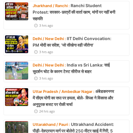
Ranchi Student
Jharkhand / Ranchi :
Protest: सरकार-छात्रों की वार्ता खत्म, मांगों पर नहीं बनी
सहमति
3 hrs ago
IIT Delhi Convocation:
Delhi / New Delhi :
PM मोदी का संदेश, ‘जो सीखेगा वही जीतेगा’
3 hrs ago
India vs Sri Lanka: साई
Delhi / New Delhi :
सुदर्शन चोट के कारण टेस्ट सीरीज से बाहर
3 hrs ago
अंबेडकरनगर
Uttar Pradesh / Ambedkar Nagar :
में सीएम योगी का सपा पर हमला, बोले- विपक्ष ने विकास और
अनुपूरक बजट पर रोकी चर्चा
24 hrs ago
Uttrakhand Accident:
Uttarakhand / Pauri :
पौड़ी-देवप्रयाग मार्ग पर बोलेरो 250 मीटर खाई में गिरी, 5