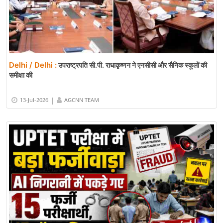
Delhi / Delhi :
उपराष्ट्रपति सी.पी. राधाकृष्णन ने एनसीसी और सैनिक स्कूलों की
समीक्षा की
|
13-Jul-2026
AGCNN TEAM