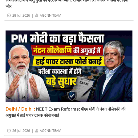
जोर
|
28-Jul-2026
AGCNN TEAM
Delhi / Delhi :
NEET Exam Reforms: पीएम मोदी ने नंदन नीलेकणि की
अगुवाई में हाई पावर टास्क फोर्स बनाई
|
26-Jul-2026
AGCNN TEAM