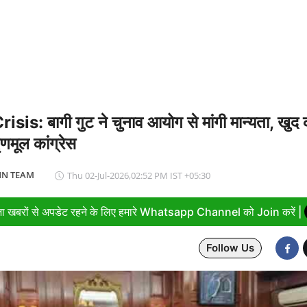
एम मोदी ने बुनकरों को किया नमन, आत्मनिर्भर भारत का बताया मजबूत आधार
is: बागी गुट ने चुनाव आयोग से मांगी मान्यता, खुद 
मूल कांग्रेस
N TEAM
Thu 02-Jul-2026,02:52 PM IST +05:30
ा खबरों से अपडेट रहने के लिए हमारे Whatsapp Channel को Join करें |
Follow Us