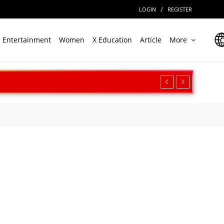
/
LOGIN
REGISTER
Entertainment
Women
X Education
Article
More
रीक्षण, बढ़ी सामरिक ताकत
ार