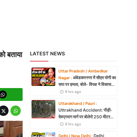
को बताया
LATEST NEWS
Uttar Pradesh / Ambedkar
अंबेडकरनगर में सीएम योगी का
Nagar :
सपा पर हमला, बोले- विपक्ष ने विकास
और अनुपूरक बजट पर रोकी चर्चा
8 hrs ago
Uttarakhand / Pauri :
Uttrakhand Accident: पौड़ी-
देवप्रयाग मार्ग पर बोलेरो 250 मीटर
खाई में गिरी, 5 लोगों की मौत
8 hrs ago
Delhi
Delhi / New Delhi :