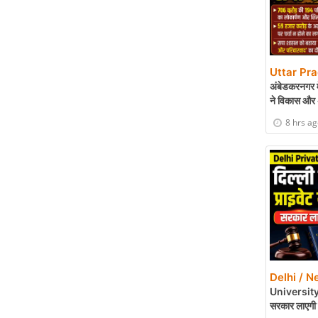
Uttar Pr
अंबेडकरनगर मे
ने विकास और 
8 hrs a
Delhi / N
University Bil
सरकार लाएगी 