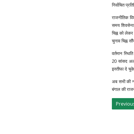
निर्वाचित प्र
राजनीतिक विश्
समय शिवसेना 
चिह्न को लेक
चुनाव चिह्न सौ
वर्तमान स्थित
20 सांसद अलग 
इस्तीफा दे चुक
अब सभी की नजर
बंगाल की राज