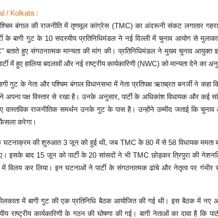
 / Kolkata :
श्चिम बंगाल की राजनीति में तृणमूल कांग्रेस (TMC) का अंदरूनी संकट लगातार गहरा
र्टी के बागी गुट के 10 सदस्यीय प्रतिनिधिमंडल ने नई दिल्ली में चुनाव आयोग से मुल
ताते हुए संगठनात्मक मान्यता की मांग की। प्रतिनिधिमंडल ने मुख्य चुनाव आयुक्त ज्ञ
र्टी में हुए हालिया बदलावों और नई राष्ट्रीय कार्यकारिणी (NWC) को मान्यता देने का अ
ागी गुट के नेता और पश्चिम बंगाल विधानसभा में नेता प्रतिपक्ष ऋतब्रत बनर्जी ने कहा कि 
े अपना पक्ष विस्तार से रखा है। उनके अनुसार, पार्टी के अधिकांश विधायक और कई 
िए वास्तविक राजनीतिक समर्थन उनके गुट के पास है। उन्होंने उम्मीद जताई कि चुनाव
 फैसला करेगा।
घटनाक्रम की शुरुआत 3 जून को हुई थी, जब TMC के 80 में से 58 विधायक ममता बनर्
। इसके बाद 15 जून को पार्टी के 20 सांसदों ने भी TMC छोड़कर त्रिपुरा की नेशन
) में विलय कर लिया। इन घटनाओं ने पार्टी के संगठनात्मक ढांचे और नेतृत्व पर गंभीर
लकाता में बागी गुट की एक प्रतिनिधि बैठक आयोजित की गई थी। इस बैठक में नए अध्यक
य राष्ट्रीय कार्यकारिणी के गठन की घोषणा की गई। बागी नेताओं का दावा है कि पार्