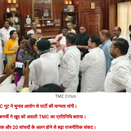
TMC Crisis
गुट ने चुनाव आयोग से पार्टी की मान्यता मांगी।
नर्जी ने खुद को असली TMC का प्रतिनिधि बताया।
क और 20 सांसदों के अलग होने से बढ़ा राजनीतिक संकट।