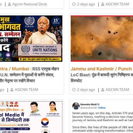
|
|
go
Agcnn National Desk
2 days ago
AGCNN TEAM
tra / Mumbai :
Jammu and Kashmir / Punch 
RSS प्रमुख मोहन
N. सम्मेलन में युवाओं से करेंगे संवाद,
LoC Blast: पुंछ में बारूदी सुरंग निष्क्रिय
 और नेतृत्व पर रखेंगे विचार
विस्फोट
|
|
ago
AGCNN TEAM
2 days ago
AGCNN TEAM