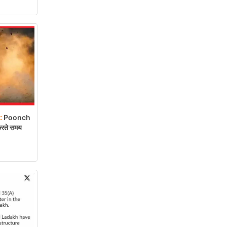
:
Poonch
 करते समय