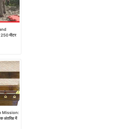
and
रो 250 मीटर
 Mission:
ंतरिक्ष में