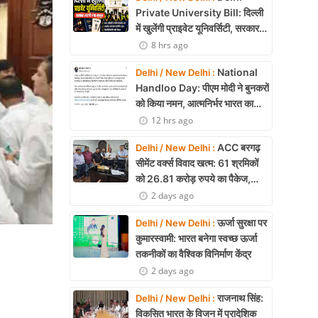
Private University Bill: दिल्ली
में खुलेंगी प्राइवेट यूनिवर्सिटी, सरकार
लाएगी नया कानून
8 hrs ago
National
Delhi / New Delhi :
Handloo Day: पीएम मोदी ने बुनकरों
को किया नमन, आत्मनिर्भर भारत का
बताया मजबूत आधार
12 hrs ago
ACC बरगढ़
Delhi / New Delhi :
सीमेंट वर्क्स विवाद खत्म: 61 श्रमिकों
को 26.81 करोड़ रुपये का पैकेज,
समझौते पर मुहर
2 days ago
ऊर्जा सुरक्षा पर
Delhi / New Delhi :
कुमारस्वामी: भारत बनेगा स्वच्छ ऊर्जा
तकनीकों का वैश्विक विनिर्माण केंद्र
2 days ago
राजनाथ सिंह:
Delhi / New Delhi :
विकसित भारत के विजन में प्रादेशिक