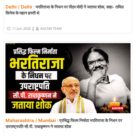
Delhi / Delhi :
भरतिराजा के निधन पर पीएम मोदी ने जताया शोक, कहा- तमिल
सिनेमा के महान हस्ती थे
|
11-Jun-2026
AGCNN TEAM
Maharashtra / Mumbai :
प्रसिद्ध फिल्म निर्माता भरतिराजा के निधन पर
उपराष्ट्रपति सी.पी. राधाकृष्णन ने जताया शोक