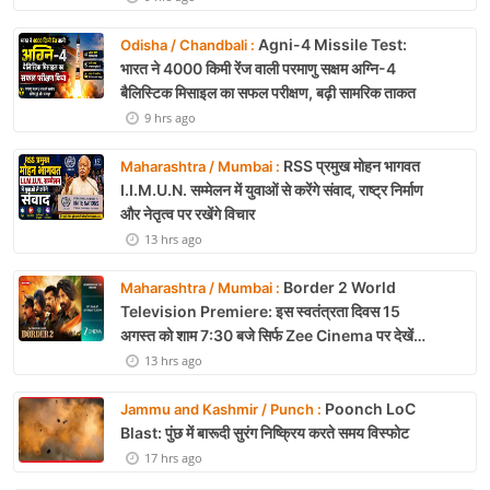
Agni-4 Missile Test:
Odisha / Chandbali :
भारत ने 4000 किमी रेंज वाली परमाणु सक्षम अग्नि-4
बैलिस्टिक मिसाइल का सफल परीक्षण, बढ़ी सामरिक ताकत
9 hrs ago
RSS प्रमुख मोहन भागवत
Maharashtra / Mumbai :
I.I.M.U.N. सम्मेलन में युवाओं से करेंगे संवाद, राष्ट्र निर्माण
और नेतृत्व पर रखेंगे विचार
13 hrs ago
Border 2 World
Maharashtra / Mumbai :
Television Premiere: इस स्वतंत्रता दिवस 15
अगस्त को शाम 7:30 बजे सिर्फ Zee Cinema पर देखें
बॉर्डर 2
13 hrs ago
Poonch LoC
Jammu and Kashmir / Punch :
Blast: पुंछ में बारूदी सुरंग निष्क्रिय करते समय विस्फोट
17 hrs ago