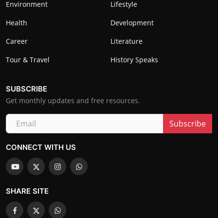
Environment
Lifestyle
Health
Development
Career
Literature
Tour & Travel
History Speaks
SUBSCRIBE
Get monthly updates and free resources.
Subscribe
CONNECT WITH US
SHARE SITE