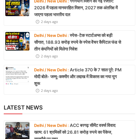
गगनयान मिशन को नई रफ्तार:
Delhi / New Delhi :
2026 में पहला मानवरहित मिशन, 2027 तक अंतरिक्ष में
जाएगा पहला भारतीय दल
2 days ago
स्पेस-टेक स्टार्टअप्स को बड़ी
Delhi / New Delhi :
सौगात, 188.93 करोड़ रुपये के स्पेस वेंचर कैपिटल फंड से
तीन कंपनियों को मिलेगा निवेश
2 days ago
Article 370 के 7 साल पूरे: PM
Delhi / New Delhi :
मोदी बोले- जम्मू-कश्मीर और लद्दाख में विकास का नया युग
शुरू
2 days ago
LATEST NEWS
ACC बरगढ़ सीमेंट वर्क्स विवाद
Delhi / New Delhi :
खत्म: 61 श्रमिकों को 26.81 करोड़ रुपये का पैकेज,
समझौते पर मुहर