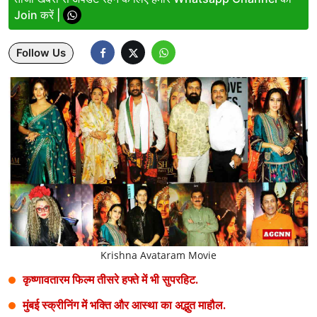
Join करें |
Lifestyle
Follow Us
Health
Development
Career
Literature
Tour & Travel
History Speaks
About Us
Krishna Avataram Movie
Contact Us
कृष्णावतारम फिल्म तीसरे हफ्ते में भी सुपरहिट.
मुंबई स्क्रीनिंग में भक्ति और आस्था का अद्भुत माहौल.