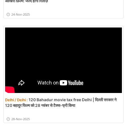
आखिरी फ़िल्म: जल्द होगी रिलीज़
24-Nov-2025
120 Bahadur movie tax free Delhi | दिल्ली सरकार ने
Delhi / Delhi :
120 बहादुर फिल्म को 28 नवंबर से टैक्स-फ्री किया
28-Nov-2025