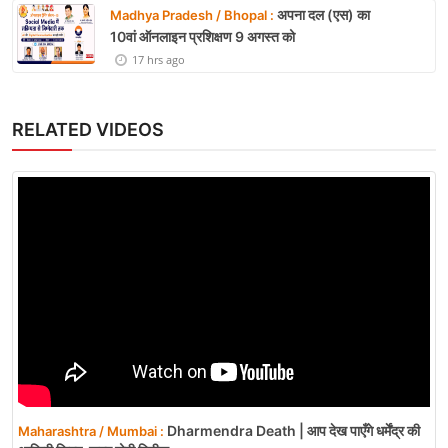
अपना दल (एस) का
Madhya Pradesh / Bhopal :
10वां ऑनलाइन प्रशिक्षण 9 अगस्त को
17 hrs ago
RELATED VIDEOS
Dharmendra Death | आप देख पाएँगे धर्मेंद्र की
Maharashtra / Mumbai :