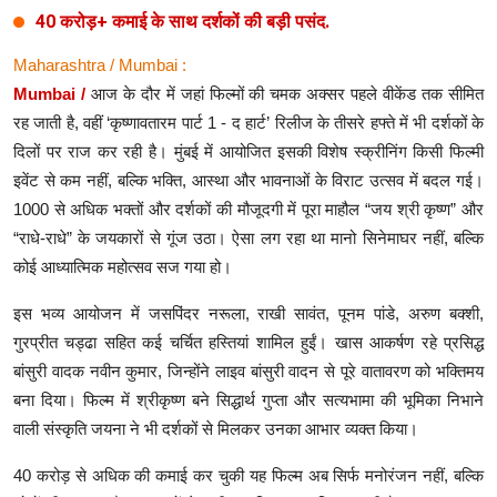
40 करोड़+ कमाई के साथ दर्शकों की बड़ी पसंद.
Maharashtra / Mumbai :
Mumbai /
आज के दौर में जहां फिल्मों की चमक अक्सर पहले वीकेंड तक सीमित
रह जाती है, वहीं ‘कृष्णावतारम पार्ट 1 - द हार्ट’ रिलीज के तीसरे हफ्ते में भी दर्शकों के
दिलों पर राज कर रही है। मुंबई में आयोजित इसकी विशेष स्क्रीनिंग किसी फिल्मी
इवेंट से कम नहीं, बल्कि भक्ति, आस्था और भावनाओं के विराट उत्सव में बदल गई।
1000 से अधिक भक्तों और दर्शकों की मौजूदगी में पूरा माहौल “जय श्री कृष्ण” और
“राधे-राधे” के जयकारों से गूंज उठा। ऐसा लग रहा था मानो सिनेमाघर नहीं, बल्कि
कोई आध्यात्मिक महोत्सव सज गया हो।
इस भव्य आयोजन में जसपिंदर नरूला, राखी सावंत, पूनम पांडे, अरुण बक्शी,
गुरप्रीत चड्ढा सहित कई चर्चित हस्तियां शामिल हुईं। खास आकर्षण रहे प्रसिद्ध
बांसुरी वादक नवीन कुमार, जिन्होंने लाइव बांसुरी वादन से पूरे वातावरण को भक्तिमय
बना दिया। फिल्म में श्रीकृष्ण बने सिद्धार्थ गुप्ता और सत्यभामा की भूमिका निभाने
वाली संस्कृति जयना ने भी दर्शकों से मिलकर उनका आभार व्यक्त किया।
40 करोड़ से अधिक की कमाई कर चुकी यह फिल्म अब सिर्फ मनोरंजन नहीं, बल्कि