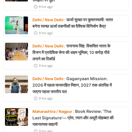
9 hrs ago
ऊर्जा सुरक्षा पर कुमारस्वामी: भारत
Delhi / New Delhi :
बनेगा स्वच्छ ऊर्जा तकनीकों का वैश्विक विनिर्माण केंद्र
9 hrs ago
राजनाथ सिंह: विकसित भारत के
Delhi / New Delhi :
विजन में प्रादेशिक सेना की अहम भूमिका, 10 करोड़ पौधे
लगाने का रिकॉर्ड
9 hrs ago
Gaganyaan Mission:
Delhi / New Delhi :
2026 में पहला मानवरहित मिशन, 2027 तक अंतरिक्ष में
जाएगा पहला भारतीय दल
9 hrs ago
Book Review: ‘The
Maharashtra / Nagpur :
Last Signature’— प्रेम, त्याग और अधूरी मोहब्बत की
भावनात्मक कहानी
9 hrs ago