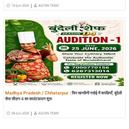
|
10-Jun-2026
AGCNN TEAM
Madhya Pradesh / Chhatarpur :
फिर खनकेंगी रसोई में करछियाँ, बुंदेली
शेफ सीज़न 4 का काउंटडाउन शुरू
|
08-Jun-2026
AGCNN TEAM