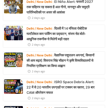
El Niño Alert: फरवरी 2027
Delhi / New Delhi :
तक सक्रिय रह सकता है अल नीनो, मानसून और समुद्री
पारिस्थितिकी पर असर की आशंका
2 days ago
दिल्ली में 14 मंजिला रोबोटिक
Delhi / New Delhi :
मल्टीलेवल कार पार्किंग का उद्घाटन, संजय सेठ बोले-
आधुनिक तकनीक से मिलेगी बड़ी राहत
2 days ago
वैज्ञानिक पशुपालन अपनाएं, किसानों
Delhi / New Delhi :
की आय बढ़ाएं: शिवराज सिंह चौहान ने कृषि विश्वविद्यालयों से
नियमित प्रशिक्षण का किया आह्वान
2 days ago
ISRO Space Debris Alert:
Delhi / New Delhi :
22 में से 20 भारतीय उपग्रहों पर टक्कर का खतरा, 29 बार
CAM ऑपरेशन सफल
2 days ago