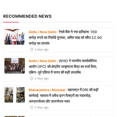
RECOMMENDED NEWS
रेप्को बैंक ने रचा इतिहास: 169
Delhi / New Delhi :
करोड़ रुपये का रिकॉर्ड मुनाफा, अमित शाह को सौंपा 22.90
करोड़ का लाभांश
2 days ago
WHO ने भारतीय फार्माकोपिया
Delhi / New Delhi :
आयोग (IPC) को क्षेत्रीय उत्कृष्टता केंद्र का दर्जा दिया,
दक्षिण-पूर्व एशिया में भारत की बड़ी उपलब्धि
2 days ago
महाराष्ट्र में DRI की बड़ी
Maharashtra / Mumbai :
कार्रवाई: सातारा में अवैध ड्रग फैक्ट्री का भंडाफोड़,
अल्प्राजोलम और डायजेपाम जब्त
2 days ago