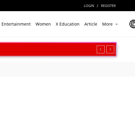
/
LOGIN
REGISTER
Entertainment
Women
X Education
Article
More