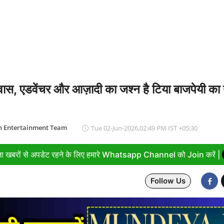
 स्पष्टीकरण, आम यूजर्स के लिए भुगतान रहेगा फ्री
वास, एडवेंचर और आज़ादी का जश्न है टिया बाजपेयी का
n Entertainment Team
Tue 02-Jun-2026,02:49 PM IST +05:30
ा खबरों से अपडेट रहने के लिए हमारे Whatsapp Channel को Join करें |
Follow Us