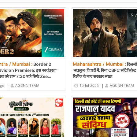
tra / Mumbai :
Maharashtra / Mumbai :
Border 2
दिलजीत
vision Premiere: इस स्वतंत्रता
'सतलुज' विवादों में: बिना CBFC सर्टिफिक
्त को शाम 7:30 बजे सिर्फ Zee
रिलीज के बाद सरकार सख्त
खें बॉर्डर 2
|
|
ago
AGCNN TEAM
15-Jul-2026
AGCNN TEAM