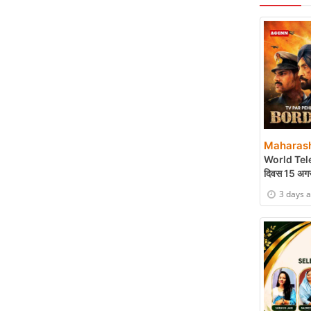
Maharash
World Tele
दिवस 15 अगस
Cinema पर दे
3 days 