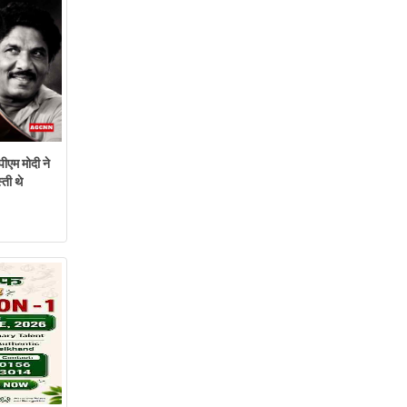
ीएम मोदी ने
ती थे