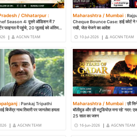
radesh / Chhatarpur :
Maharashtra / Mumbai :
Rajp
f Season 4: दूसरे ऑडिशन में 7
Cheque Bounce Case: हाई कोर्ट ने 
र्टर फाइनल में पहुंचे, 20 जुलाई को अंतिम
रखी, जेल भेजने का आदेश
|
|
026
AGCNN TEAM
10-Jul-2026
AGCNN TEAM
opalganj :
Maharashtra / Mumbai :
Pankaj Tripathi
ज़ी सिन
ाई बिजेंद्र नाथ तिवारी पर जानलेवा हमला
बॉलीवुड और ज़ी स्टूडियोज़ मना रहे’ गदर: एक
25 साल का जश्न
|
|
2026
AGCNN TEAM
16-Jun-2026
AGCNN TEAM