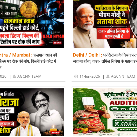
tra / Mumbai :
Delhi / Delhi :
सलमान खान की
भरतिराजा के निधन पर प
ल्म पर रोक की मांग, दिल्ली हाई कोर्ट में
जताया शोक, कहा- तमिल सिनेमा के महान हस्
ल
|
|
2026
AGCNN TEAM
11-Jun-2026
AGCNN TEAM