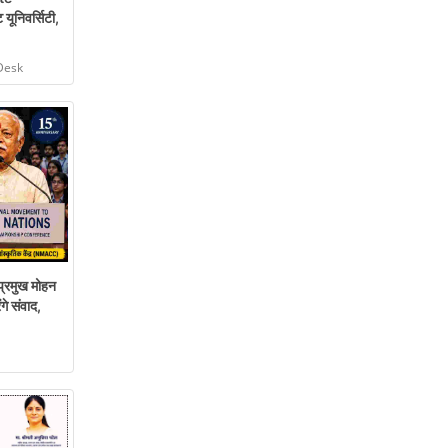
 यूनिवर्सिटी,
Desk
्रमुख मोहन
गे संवाद,