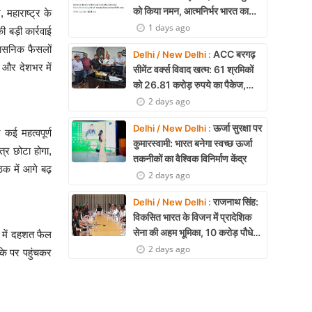
को किया नमन, आत्मनिर्भर भारत का
 महाराष्ट्र के
बताया मजबूत आधार
1 days ago
 बड़ी कार्रवाई
शासनिक फैसलों
ACC बरगढ़
Delhi / New Delhi :
ं और देशभर में
सीमेंट वर्क्स विवाद खत्म: 61 श्रमिकों
को 26.81 करोड़ रुपये का पैकेज,
समझौते पर मुहर
2 days ago
ऊर्जा सुरक्षा पर
Delhi / New Delhi :
कई महत्वपूर्ण
कुमारस्वामी: भारत बनेगा स्वच्छ ऊर्जा
त्र छोटा होगा,
तकनीकों का वैश्विक विनिर्माण केंद्र
ठक में आगे बढ़
2 days ago
राजनाथ सिंह:
Delhi / New Delhi :
विकसित भारत के विजन में प्रादेशिक
सेना की अहम भूमिका, 10 करोड़ पौधे
े में दहशत फैल
लगाने का रिकॉर्ड
2 days ago
े पर पहुंचकर