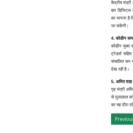
केंद्रीय मंत्
बार डिजिटल 
का मानना है 
जा सकेंगी।
4. कोडीन कफ
कोडीन युक्त क
ट्रेडर्स सहि
संचालित कर रह
देख रही है।
5. अमित शाह 
गृह मंत्री अम
से मुलाकात कर
का यह दौरा दक