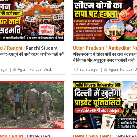
 / Ranchi :
Uttar Pradesh / Ambedkar Na
Ranchi Student
र-छात्रों की वार्ता खत्म, मांगों पर नहीं बनी
अंबेडकरनगर में सीएम योगी का सपा पर हमला, 
ने विकास और अनुपूरक बजट पर रोकी चर्चा
|
|
 ago
Agcnn Political Desk
22 hrs ago
Agcnn Political 
nd / Pauri :
Delhi / New Delhi :
Uttrakhand
Delhi Priva