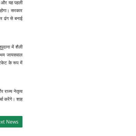
एगी और यह पहली
 होगा। सरकार
र ढंग से बनाई
ुदाना में शैली
 शुभम जायसवाल
केट के रूप में
 राज्य नेतृत्व
चा करेंगे। शाह