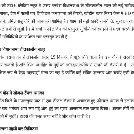
ी टॉप 5 ब्रेकिंग न्यूज में उत्तर प्रदेश विधानसभा के शीतकालीन सत्र की नई तारीख,
 ब्लास्ट, देश में पहली बार डिजिटल जनगणना की तैयारी, कोडीन कफ सिरप केस में ED की
के तमिलनाडु दौरे की जानकारी शामिल है। शाम की बड़ी खबरें राजनीति, सुरक्षा, प्र
घटनाओं से जुड़ी हैं। ये सभी अपडेट दिन की प्रमुख सुर्खियों को समझने में मदद करती है
्ण गतिविधियों का संक्षिप्त सार प्रस्तुत करती हैं।
देश विधानसभा शीतकालीन सत्र
 विधानसभा का शीतकालीन सत्र 19 दिसंबर से शुरू होने वाला है। इस दौरान सरकार 
 सकती है और विपक्ष जनहित के मुद्दों को जोरदार तरीके से उठाने की तैयारी में है। स
क रूप से बेहद महत्वपूर्ण माना जा रहा है क्योंकि कई लंबित प्रस्ताव और चर्चाएं इसी बै
 के बीड में डीजल टैंकर धमाका
 बीड जिले के मंजरसुम्बा घाट में एक डीजल टैंकर में अचानक हुए जोरदार धमाके से इलाक
े बाद भयंकर आग लग गई और धुएं का गुबार आसमान तक उठता दिखा। आपात टीमें मौक
ने में जुटीं। हादसे की वजह साफ नहीं है और जांच जारी है।
नगणना पहली बार डिजिटल