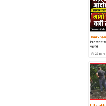
Jharkhand
Protest: सरका
सहमति
25 mins
Uttarakha