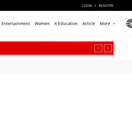
/
LOGIN
REGISTER
Entertainment
Women
X Education
Article
More