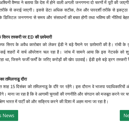
री अश्विनी वैष्णव ने बताया कि देश में होने वाली अगली जनगणना दो चरणों में पूरी की जा
तरीके से कराई जाएगी। इससे डेटा अधिक सटीक, तेज और पारदर्शी तरीके से इकट्ठा
कि डिजिटल जनगणना से समय और संसाधनों की बचत होगी तथा भविष्य की नीतियां बेहत
 सिरप तस्करी पर ED की छापेमारी
फ सिरप के अवैध कारोबार को लेकर ईडी ने बड़े पैमाने पर छापेमारी की है। रांची के तुप
त कई शहरों में सर्च ऑपरेशन चल रहा है। जांच में सामने आया कि इस नेटवर्क को
ा था, जिसने फर्जी फर्मों के जरिए करोड़ों की खेप उठवाई। ईडी इसे बड़े ड्रग तस्करी रै
का तमिलनाडु दौरा
ित शाह 15 दिसंबर को तमिलनाडु के दौरे पर रहेंगे। इस दौरान वे भाजपा पदाधिकारियों और
ेंगे। माना जा रहा है कि वे आगामी चुनावों की रणनीति और संगठन को मजबूत करने पर चर्
्षिण भारत में पार्टी को और सक्रिय करने की दिशा में अहम माना जा रहा है।