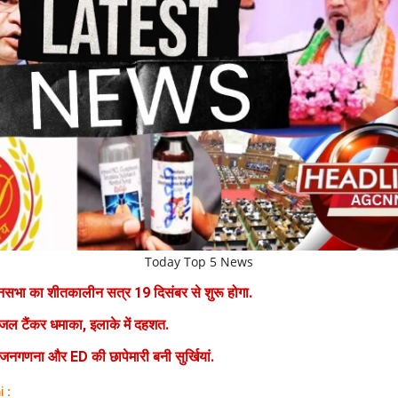
Today Top 5 News
ानसभा का शीतकालीन सत्र 19 दिसंबर से शुरू होगा.
ीजल टैंकर धमाका, इलाके में दहशत.
नगणना और ED की छापेमारी बनी सुर्खियां.
i :