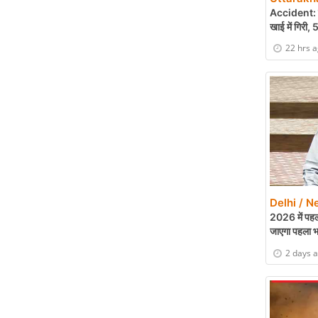
Accident: पौ
खाई में गिरी, 
22 hrs 
Delhi / N
2026 में पहल
जाएगा पहला 
2 days 