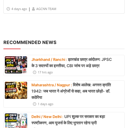
|
4 days ago
AGCNN TEAM
RECOMMENDED NEWS
झारखंड छात्र आंदोलन: JPSC
Jharkhand / Ranchi :
के 3 सदस्यों का इस्तीफा, CBI जांच पर अड़े छात्र
17 hrs ago
विशेष आलेख: अगस्त क्रांति
Maharashtra / Nagpur :
1942: जब भारत ने अंग्रेजों से कहा, अब भारत छोड़ो- डॉ.
कठेरिया
1 days ago
UPI शुल्क पर सरकार का बड़ा
Delhi / New Delhi :
स्पष्टीकरण, आम यूजर्स के लिए भुगतान रहेगा फ्री