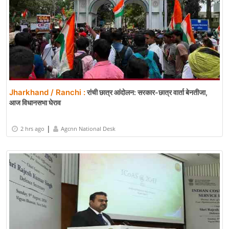
Jharkhand / Ranchi :
रांची छात्र आंदोलन: सरकार-छात्र वार्ता बेनतीजा,
आज विधानसभा घेराव
|
2 hrs ago
Agcnn National Desk