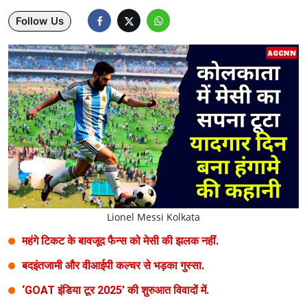
Follow Us
Lifestyle
Health
Development
Career
Literature
Tour & Travel
History Speaks
Lionel Messi Kolkata
About Us
महंगे टिकट के बावजूद फैन्स को मेसी की झलक नहीं.
Contact Us
बदइंतजामी और वीआईपी कल्चर से भड़का गुस्सा.
‘GOAT इंडिया टूर 2025’ की शुरुआत विवादों में.