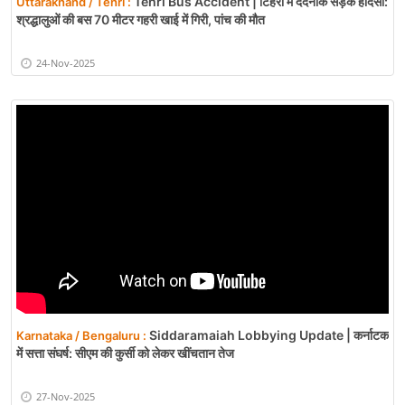
Tehri Bus Accident | टिहरी में दर्दनाक सड़क हादसा:
Uttarakhand / Tehri :
श्रद्धालुओं की बस 70 मीटर गहरी खाई में गिरी, पांच की मौत
24-Nov-2025
Siddaramaiah Lobbying Update | कर्नाटक
Karnataka / Bengaluru :
में सत्ता संघर्ष: सीएम की कुर्सी को लेकर खींचतान तेज
27-Nov-2025