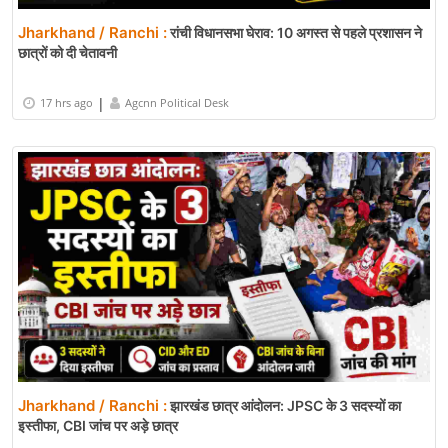
Jharkhand / Ranchi :
रांची विधानसभा घेराव: 10 अगस्त से पहले प्रशासन ने
छात्रों को दी चेतावनी
|
17 hrs ago
Agcnn Political Desk
Jharkhand / Ranchi :
झारखंड छात्र आंदोलन: JPSC के 3 सदस्यों का
इस्तीफा, CBI जांच पर अड़े छात्र