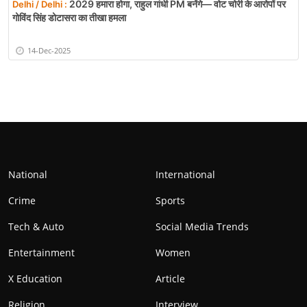
2029 हमारा होगा, राहुल गांधी PM बनेंगे— वोट चोरी के आरोपों पर
Delhi / Delhi :
गोविंद सिंह डोटासरा का तीखा हमला
14-Dec-2025
National
International
Crime
Sports
Tech & Auto
Social Media Trends
Entertainment
Women
X Education
Article
Religion
Interview