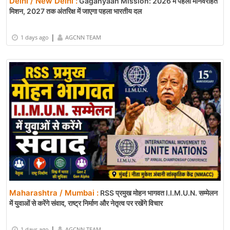
Delhi / New Delhi :
Gaganyaan Mission: 2026 में पहला मानवरहित
मिशन, 2027 तक अंतरिक्ष में जाएगा पहला भारतीय दल
|
1 days ago
AGCNN TEAM
Maharashtra / Mumbai :
RSS प्रमुख मोहन भागवत I.I.M.U.N. सम्मेलन
में युवाओं से करेंगे संवाद, राष्ट्र निर्माण और नेतृत्व पर रखेंगे विचार
|
1 days ago
AGCNN TEAM