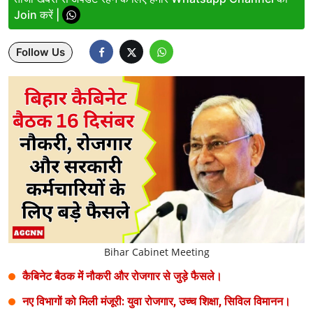
Join करें |
Lifestyle
Follow Us
Health
Development
Career
Literature
Tour & Travel
History Speaks
About Us
Bihar Cabinet Meeting
Contact Us
कैबिनेट बैठक में नौकरी और रोजगार से जुड़े फैसले।
नए विभागों को मिली मंजूरी: युवा रोजगार, उच्च शिक्षा, सिविल विमानन।