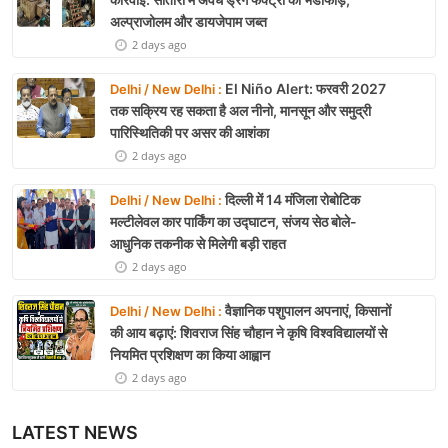
अल्प्राजोलम और डायजेपाम जब्त
2 days ago
El Niño Alert: फरवरी 2027
Delhi / New Delhi :
तक सक्रिय रह सकता है अल नीनो, मानसून और समुद्री
पारिस्थितिकी पर असर की आशंका
2 days ago
दिल्ली में 14 मंजिला रोबोटिक
Delhi / New Delhi :
मल्टीलेवल कार पार्किंग का उद्घाटन, संजय सेठ बोले-
आधुनिक तकनीक से मिलेगी बड़ी राहत
2 days ago
वैज्ञानिक पशुपालन अपनाएं, किसानों
Delhi / New Delhi :
की आय बढ़ाएं: शिवराज सिंह चौहान ने कृषि विश्वविद्यालयों से
नियमित प्रशिक्षण का किया आह्वान
2 days ago
LATEST NEWS