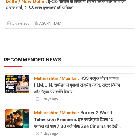
Delhi / New Delhi :
ई-20 पेट्रोल के विरोध में अरविंद केजरीवाल का पीएम
आवास मार्च, 2.33 लाख हस्ताक्षरों की याचिका
|
3 days ago
AGCNN TEAM
RECOMMENDED NEWS
RSS प्रमुख मोहन भागवत
Maharashtra / Mumbai :
I.I.M.U.N. सम्मेलन में युवाओं से करेंगे संवाद, राष्ट्र निर्माण
और नेतृत्व पर रखेंगे विचार
1 days ago
Border 2 World
Maharashtra / Mumbai :
Television Premiere: इस स्वतंत्रता दिवस 15
अगस्त को शाम 7:30 बजे सिर्फ Zee Cinema पर देखें
बॉर्डर 2
1 days ago