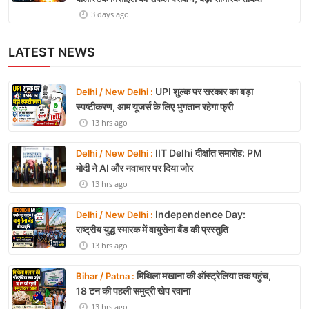
3 days ago
LATEST NEWS
UPI शुल्क पर सरकार का बड़ा
Delhi / New Delhi :
स्पष्टीकरण, आम यूजर्स के लिए भुगतान रहेगा फ्री
13 hrs ago
IIT Delhi दीक्षांत समारोह: PM
Delhi / New Delhi :
मोदी ने AI और नवाचार पर दिया जोर
13 hrs ago
Independence Day:
Delhi / New Delhi :
राष्ट्रीय युद्ध स्मारक में वायुसेना बैंड की प्रस्तुति
13 hrs ago
मिथिला मखाना की ऑस्ट्रेलिया तक पहुंच,
Bihar / Patna :
18 टन की पहली समुद्री खेप रवाना
13 hrs ago