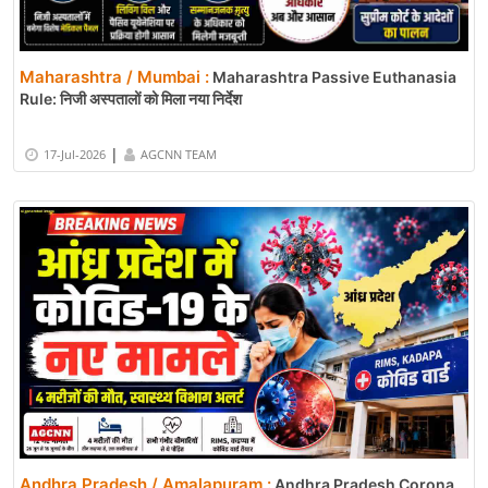
Maharashtra / Mumbai :
Maharashtra Passive Euthanasia
Rule: निजी अस्पतालों को मिला नया निर्देश
|
17-Jul-2026
AGCNN TEAM
Andhra Pradesh / Amalapuram :
Andhra Pradesh Corona