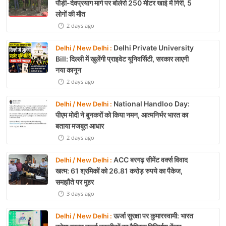
पौड़ी-देवप्रयाग मार्ग पर बोलेरो 250 मीटर खाई में गिरी, 5
लोगों की मौत
2 days ago
Delhi Private University
Delhi / New Delhi :
Bill: दिल्ली में खुलेंगी प्राइवेट यूनिवर्सिटी, सरकार लाएगी
नया कानून
2 days ago
National Handloo Day:
Delhi / New Delhi :
पीएम मोदी ने बुनकरों को किया नमन, आत्मनिर्भर भारत का
बताया मजबूत आधार
2 days ago
ACC बरगढ़ सीमेंट वर्क्स विवाद
Delhi / New Delhi :
खत्म: 61 श्रमिकों को 26.81 करोड़ रुपये का पैकेज,
समझौते पर मुहर
3 days ago
ऊर्जा सुरक्षा पर कुमारस्वामी: भारत
Delhi / New Delhi :