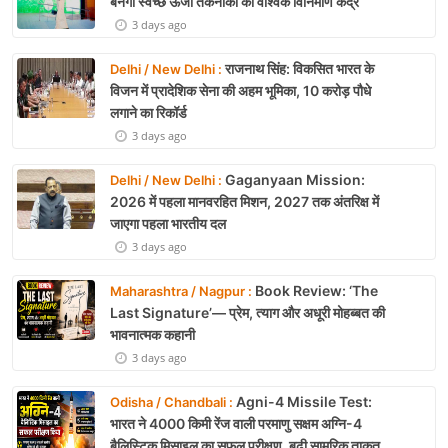
बनेगा स्वच्छ ऊर्जा तकनीकों का वैश्विक विनिर्माण केंद्र
3 days ago
राजनाथ सिंह: विकसित भारत के
Delhi / New Delhi :
विजन में प्रादेशिक सेना की अहम भूमिका, 10 करोड़ पौधे
लगाने का रिकॉर्ड
3 days ago
Gaganyaan Mission:
Delhi / New Delhi :
2026 में पहला मानवरहित मिशन, 2027 तक अंतरिक्ष में
जाएगा पहला भारतीय दल
3 days ago
Book Review: ‘The
Maharashtra / Nagpur :
Last Signature’— प्रेम, त्याग और अधूरी मोहब्बत की
भावनात्मक कहानी
3 days ago
Agni-4 Missile Test:
Odisha / Chandbali :
भारत ने 4000 किमी रेंज वाली परमाणु सक्षम अग्नि-4
बैलिस्टिक मिसाइल का सफल परीक्षण, बढ़ी सामरिक ताकत