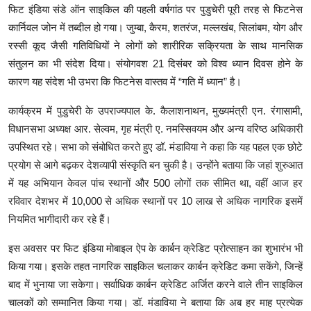
फिट इंडिया संडे ऑन साइकिल की पहली वर्षगांठ पर पुडुचेरी पूरी तरह से फिटनेस
कार्निवल जोन में तब्दील हो गया। जुम्बा, कैरम, शतरंज, मल्लखंब, सिलांबम, योग और
रस्सी कूद जैसी गतिविधियों ने लोगों को शारीरिक सक्रियता के साथ मानसिक
संतुलन का भी संदेश दिया। संयोगवश 21 दिसंबर को विश्व ध्यान दिवस होने के
कारण यह संदेश भी उभरा कि फिटनेस वास्तव में “गति में ध्यान” है।
कार्यक्रम में पुडुचेरी के उपराज्यपाल के. कैलाशनाथन, मुख्यमंत्री एन. रंगासामी,
विधानसभा अध्यक्ष आर. सेल्वम, गृह मंत्री ए. नमस्सिवयम और अन्य वरिष्ठ अधिकारी
उपस्थित रहे। सभा को संबोधित करते हुए डॉ. मंडाविया ने कहा कि यह पहल एक छोटे
प्रयोग से आगे बढ़कर देशव्यापी संस्कृति बन चुकी है। उन्होंने बताया कि जहां शुरुआत
में यह अभियान केवल पांच स्थानों और 500 लोगों तक सीमित था, वहीं आज हर
रविवार देशभर में 10,000 से अधिक स्थानों पर 10 लाख से अधिक नागरिक इसमें
नियमित भागीदारी कर रहे हैं।
इस अवसर पर फिट इंडिया मोबाइल ऐप के कार्बन क्रेडिट प्रोत्साहन का शुभारंभ भी
किया गया। इसके तहत नागरिक साइकिल चलाकर कार्बन क्रेडिट कमा सकेंगे, जिन्हें
बाद में भुनाया जा सकेगा। सर्वाधिक कार्बन क्रेडिट अर्जित करने वाले तीन साइकिल
चालकों को सम्मानित किया गया। डॉ. मंडाविया ने बताया कि अब हर माह प्रत्येक