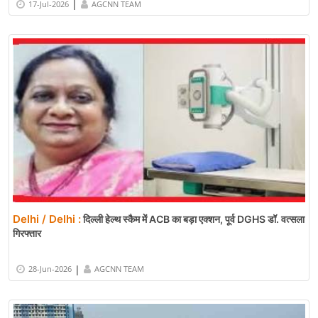
|
17-Jul-2026
AGCNN TEAM
Delhi / Delhi :
दिल्ली हेल्थ स्कैम में ACB का बड़ा एक्शन, पूर्व DGHS डॉ. वत्सला
गिरफ्तार
|
28-Jun-2026
AGCNN TEAM