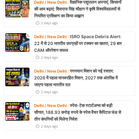
वैज्ञानिक पशुपालन अपनाएं, किसानों
Delhi / New Delhi :
की आय बढ़ाएं: शिवराज सिंह चौहान ने कृषि विश्वविद्यालयों से
नियमित प्रशिक्षण का किया आह्वान
2 days ago
ISRO Space Debris Alert:
Delhi / New Delhi :
22 में से 20 भारतीय उपग्रहों पर टक्कर का खतरा, 29 बार
CAM ऑपरेशन सफल
2 days ago
गगनयान मिशन को नई रफ्तार:
Delhi / New Delhi :
2026 में पहला मानवरहित मिशन, 2027 तक अंतरिक्ष में
जाएगा पहला भारतीय दल
2 days ago
स्पेस-टेक स्टार्टअप्स को बड़ी
Delhi / New Delhi :
सौगात, 188.93 करोड़ रुपये के स्पेस वेंचर कैपिटल फंड से
तीन कंपनियों को मिलेगा निवेश
2 days ago