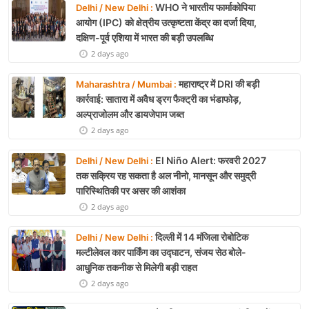
WHO ने भारतीय फार्माकोपिया
Delhi / New Delhi :
आयोग (IPC) को क्षेत्रीय उत्कृष्टता केंद्र का दर्जा दिया,
दक्षिण-पूर्व एशिया में भारत की बड़ी उपलब्धि
2 days ago
महाराष्ट्र में DRI की बड़ी
Maharashtra / Mumbai :
कार्रवाई: सातारा में अवैध ड्रग फैक्ट्री का भंडाफोड़,
अल्प्राजोलम और डायजेपाम जब्त
2 days ago
El Niño Alert: फरवरी 2027
Delhi / New Delhi :
तक सक्रिय रह सकता है अल नीनो, मानसून और समुद्री
पारिस्थितिकी पर असर की आशंका
2 days ago
दिल्ली में 14 मंजिला रोबोटिक
Delhi / New Delhi :
मल्टीलेवल कार पार्किंग का उद्घाटन, संजय सेठ बोले-
आधुनिक तकनीक से मिलेगी बड़ी राहत
2 days ago