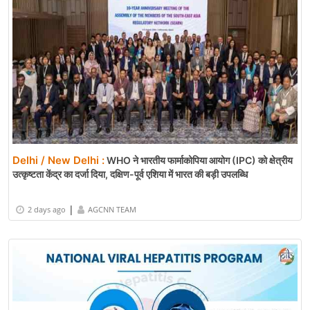
Delhi / New Delhi :
WHO ने भारतीय फार्माकोपिया आयोग (IPC) को क्षेत्रीय
उत्कृष्टता केंद्र का दर्जा दिया, दक्षिण-पूर्व एशिया में भारत की बड़ी उपलब्धि
|
2 days ago
AGCNN TEAM