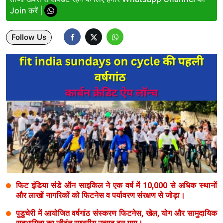
Join करें |
Lifestyle
Follow Us
Health
Development
Career
Literature
Tour & Travel
History Speaks
About Us
फिट इंडिया संडे ऑन साइकिल ने एक वर्ष में 10,000 से अधिक स्थानों
Contact Us
और लाखों नागरिकों को फिटनेस व पर्यावरण संरक्षण से जोड़ा।
पुडुचेरी में आयोजित वर्षगांठ संस्करण फिटनेस, खेल, योग और सामुदायिक