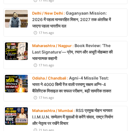
17 hrs ago
Gaganyaan Mission:
Delhi / New Delhi :
2026 में पहला मानवरहित मिशन, 2027 तक अंतरिक्ष में
जाएगा पहला भारतीय दल
17 hrs ago
Book Review: ‘The
Maharashtra / Nagpur :
Last Signature’— प्रेम, त्याग और अधूरी मोहब्बत की
भावनात्मक कहानी
17 hrs ago
Agni-4 Missile Test:
Odisha / Chandbali :
भारत ने 4000 किमी रेंज वाली परमाणु सक्षम अग्नि-4
बैलिस्टिक मिसाइल का सफल परीक्षण, बढ़ी सामरिक ताकत
17 hrs ago
RSS प्रमुख मोहन भागवत
Maharashtra / Mumbai :
I.I.M.U.N. सम्मेलन में युवाओं से करेंगे संवाद, राष्ट्र निर्माण
और नेतृत्व पर रखेंगे विचार
21 hrs ago